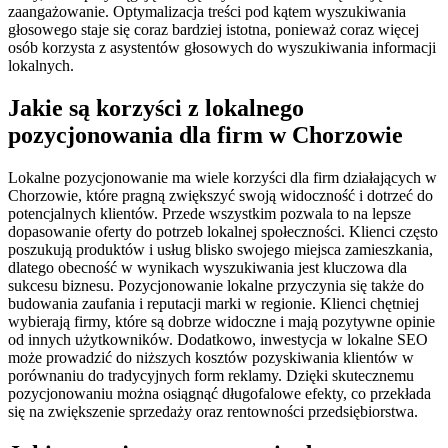
zaangażowanie. Optymalizacja treści pod kątem wyszukiwania
głosowego staje się coraz bardziej istotna, ponieważ coraz więcej
osób korzysta z asystentów głosowych do wyszukiwania informacji
lokalnych.
Jakie są korzyści z lokalnego
pozycjonowania dla firm w Chorzowie
Lokalne pozycjonowanie ma wiele korzyści dla firm działających w
Chorzowie, które pragną zwiększyć swoją widoczność i dotrzeć do
potencjalnych klientów. Przede wszystkim pozwala to na lepsze
dopasowanie oferty do potrzeb lokalnej społeczności. Klienci często
poszukują produktów i usług blisko swojego miejsca zamieszkania,
dlatego obecność w wynikach wyszukiwania jest kluczowa dla
sukcesu biznesu. Pozycjonowanie lokalne przyczynia się także do
budowania zaufania i reputacji marki w regionie. Klienci chętniej
wybierają firmy, które są dobrze widoczne i mają pozytywne opinie
od innych użytkowników. Dodatkowo, inwestycja w lokalne SEO
może prowadzić do niższych kosztów pozyskiwania klientów w
porównaniu do tradycyjnych form reklamy. Dzięki skutecznemu
pozycjonowaniu można osiągnąć długofalowe efekty, co przekłada
się na zwiększenie sprzedaży oraz rentowności przedsiębiorstwa.