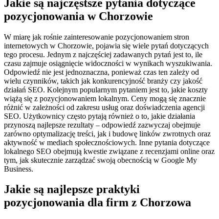
Jakie są najczęstsze pytania dotyczące
pozycjonowania w Chorzowie
W miarę jak rośnie zainteresowanie pozycjonowaniem stron
internetowych w Chorzowie, pojawia się wiele pytań dotyczących
tego procesu. Jednym z najczęściej zadawanych pytań jest to, ile
czasu zajmuje osiągnięcie widoczności w wynikach wyszukiwania.
Odpowiedź nie jest jednoznaczna, ponieważ czas ten zależy od
wielu czynników, takich jak konkurencyjność branży czy jakość
działań SEO. Kolejnym popularnym pytaniem jest to, jakie koszty
wiążą się z pozycjonowaniem lokalnym. Ceny mogą się znacznie
różnić w zależności od zakresu usług oraz doświadczenia agencji
SEO. Użytkownicy często pytają również o to, jakie działania
przynoszą najlepsze rezultaty – odpowiedź zazwyczaj obejmuje
zarówno optymalizację treści, jak i budowę linków zwrotnych oraz
aktywność w mediach społecznościowych. Inne pytania dotyczące
lokalnego SEO obejmują kwestie związane z recenzjami online oraz
tym, jak skutecznie zarządzać swoją obecnością w Google My
Business.
Jakie są najlepsze praktyki
pozycjonowania dla firm z Chorzowa