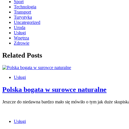
Sport
Technologia
Transport
Turystyka
Uncategorized
Uroda
Usługi
Wnętrza
Zdrowie
Related Posts
Usługi
Polska bogata w surowce naturalne
Jeszcze do niedawna bardzo mało się mówiło o tym jak duże skupis
Usługi