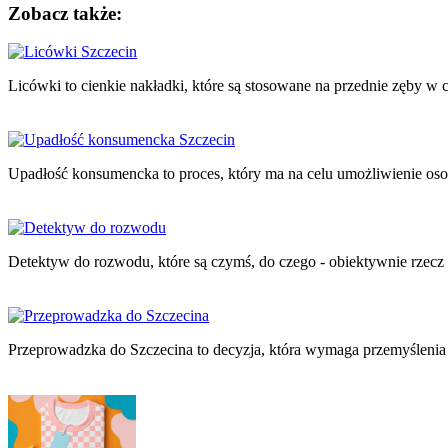
Zobacz także:
Nawigacja
wpisu
Licówki to cienkie nakładki, które są stosowane na przednie zęby w 
Upadłość konsumencka to proces, który ma na celu umożliwienie os
Detektyw do rozwodu, które są czymś, do czego - obiektywnie rzecz
Przeprowadzka do Szczecina to decyzja, która wymaga przemyślen