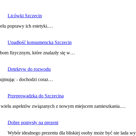
Licówki Szczecin
celu poprawy ich estetyki.…
Upadłość konsumencka Szczecin
obom fizycznym, które znalazły się w…
Detektyw do rozwodu
 ujmując - dochodzi coraz…
Przeprowadzka do Szczecina
ia wielu aspektów związanych z nowym miejscem zamieszkania.…
Dobre pomysły na prezent
Wybór idealnego prezentu dla bliskiej osoby może być nie lada 