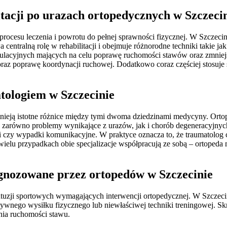
itacji po urazach ortopedycznych w Szczeci
rocesu leczenia i powrotu do pełnej sprawności fizycznej. W Szczecin
entralną rolę w rehabilitacji i obejmuje różnorodne techniki takie jak
ulacyjnych mających na celu poprawę ruchomości stawów oraz zmniej
raz poprawę koordynacji ruchowej. Dodatkowo coraz częściej stosuje s
atologiem w Szczecinie
k istnieją istotne różnice między tymi dwoma dziedzinami medycyny. Or
 zarówno problemy wynikające z urazów, jak i chorób degeneracyjnych
i czy wypadki komunikacyjne. W praktyce oznacza to, że traumatolog
W wielu przypadkach obie specjalizacje współpracują ze sobą – ortoped
iagnozowane przez ortopedów w Szczecinie
zji sportowych wymagających interwencji ortopedycznej. W Szczecinie 
ywnego wysiłku fizycznego lub niewłaściwej techniki treningowej. Skrę
nia ruchomości stawu.