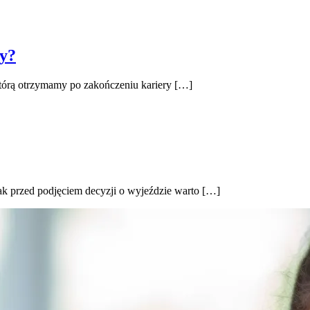
ry?
którą otrzymamy po zakończeniu kariery […]
ak przed podjęciem decyzji o wyjeździe warto […]