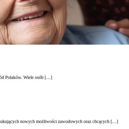
wśród Polaków. Wiele osób […]
oszukujących nowych możliwości zawodowych oraz chcących […]