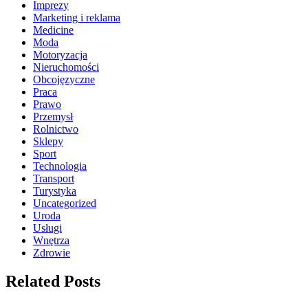
Imprezy
Marketing i reklama
Medicine
Moda
Motoryzacja
Nieruchomości
Obcojęzyczne
Praca
Prawo
Przemysł
Rolnictwo
Sklepy
Sport
Technologia
Transport
Turystyka
Uncategorized
Uroda
Usługi
Wnętrza
Zdrowie
Related Posts