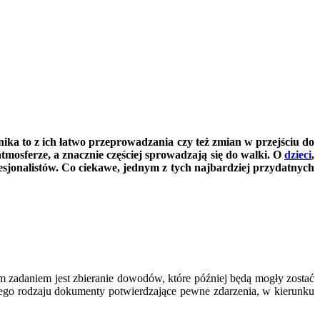
nika to z ich łatwo przeprowadzania czy też zmian w przejściu do
atmosferze, a znacznie częściej sprowadzają się do walki. O
dzieci
,
sjonalistów. Co ciekawe, jednym z tych najbardziej przydatnych
 zadaniem jest zbieranie dowodów, które później będą mogły zostać
kiego rodzaju dokumenty potwierdzające pewne zdarzenia, w kierunku