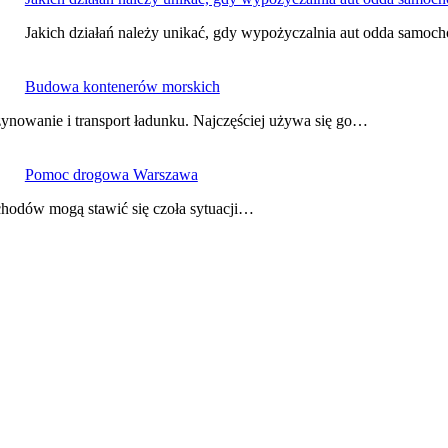
Jakich działań należy unikać, gdy wypożyczalnia aut odda samo
Budowa kontenerów morskich
nowanie i transport ładunku. Najczęściej używa się go…
Pomoc drogowa Warszawa
hodów mogą stawić się czoła sytuacji…