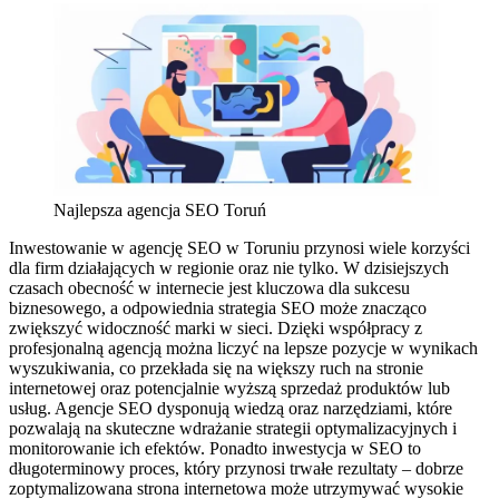
Najlepsza agencja SEO Toruń
Inwestowanie w agencję SEO w Toruniu przynosi wiele korzyści
dla firm działających w regionie oraz nie tylko. W dzisiejszych
czasach obecność w internecie jest kluczowa dla sukcesu
biznesowego, a odpowiednia strategia SEO może znacząco
zwiększyć widoczność marki w sieci. Dzięki współpracy z
profesjonalną agencją można liczyć na lepsze pozycje w wynikach
wyszukiwania, co przekłada się na większy ruch na stronie
internetowej oraz potencjalnie wyższą sprzedaż produktów lub
usług. Agencje SEO dysponują wiedzą oraz narzędziami, które
pozwalają na skuteczne wdrażanie strategii optymalizacyjnych i
monitorowanie ich efektów. Ponadto inwestycja w SEO to
długoterminowy proces, który przynosi trwałe rezultaty – dobrze
zoptymalizowana strona internetowa może utrzymywać wysokie