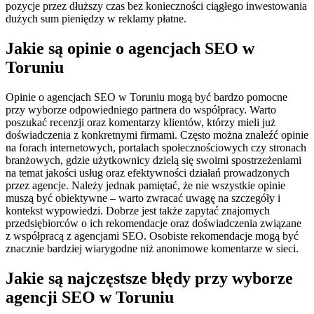
pozycje przez dłuższy czas bez konieczności ciągłego inwestowania
dużych sum pieniędzy w reklamy płatne.
Jakie są opinie o agencjach SEO w
Toruniu
Opinie o agencjach SEO w Toruniu mogą być bardzo pomocne
przy wyborze odpowiedniego partnera do współpracy. Warto
poszukać recenzji oraz komentarzy klientów, którzy mieli już
doświadczenia z konkretnymi firmami. Często można znaleźć opinie
na forach internetowych, portalach społecznościowych czy stronach
branżowych, gdzie użytkownicy dzielą się swoimi spostrzeżeniami
na temat jakości usług oraz efektywności działań prowadzonych
przez agencje. Należy jednak pamiętać, że nie wszystkie opinie
muszą być obiektywne – warto zwracać uwagę na szczegóły i
kontekst wypowiedzi. Dobrze jest także zapytać znajomych
przedsiębiorców o ich rekomendacje oraz doświadczenia związane
z współpracą z agencjami SEO. Osobiste rekomendacje mogą być
znacznie bardziej wiarygodne niż anonimowe komentarze w sieci.
Jakie są najczęstsze błędy przy wyborze
agencji SEO w Toruniu