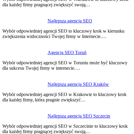
dla każdej firmy pragnącej zwiększyć swoją…
Najlepsza agencja SEO
Wybór odpowiedniej agencji SEO to kluczowy krok w kierunku
zwiększenia widoczności Twojej firmy w Internecie.…
Agencja SEO Toruń
Wybór odpowiedniej agencji SEO w Toruniu może być kluczowy
dla sukcesu Twojej firmy w internecie.…
Najlepsza agencja SEO Kraków
Wybór odpowiedniej agencji SEO w Krakowie to kluczowy krok
dla każdej firmy, która pragnie zwiększyć…
Najlepsza agencja SEO Szczecin
Wybór odpowiedniej agencji SEO w Szczecinie to kluczowy krok
dla każdej firmy pragnącej zwiększyć swoją…