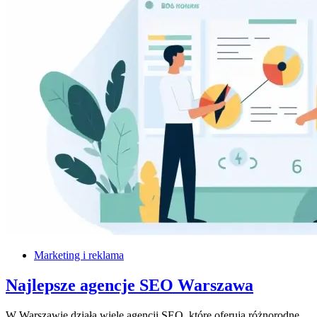
Marketing i reklama
Najlepsze agencje SEO Warszawa
W Warszawie działa wiele agencji SEO, które oferują różnorodne