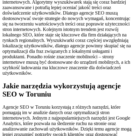
internetowych. Algorytmy wyszukiwarek stają się coraz bardziej
zaawansowane i potrafią lepiej oceniać jakość treści oraz
doświadczenie użytkowników. Dlatego agencje SEO muszą
dostosowywać swoje strategie do nowych wymagań, koncentrując
się na tworzeniu wartościowych treści oraz poprawie użyteczności
stron internetowych. Kolejnym istotnym trendem jest rozwój
lokalnego SEO, które staje się kluczowe dla firm działających na
rynkach regionalnych. Wyszukiwarki coraz częściej uwzględniają
lokalizację użytkowników, dlatego agencje powinny skupiać się na
optymalizacji dla fraz związanych z lokalnymi usługami i
produktami. Ponadto rośnie znaczenie mobilności – strony
internetowe muszą być dostosowane do urządzeń mobilnych, a ich
szybkość ładowania ma kluczowe znaczenie dla doświadczeń
użytkowników.
Jakie narzędzia wykorzystują agencje
SEO w Toruniu
Agencje SEO w Toruniu korzystają z różnych narzędzi, które
pomagają im w analizie danych oraz optymalizacji stron
internetowych. Jednym z najpopularniejszych narzędzi jest Google
Analytics, które pozwala na śledzenie ruchu na stronie oraz
analizowanie zachowań użytkowników. Dzięki temu agencje mogą
lepiej zrozumieć potrzeby swoich klientów oraz dostosować