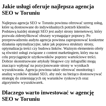
Jakie usługi oferuje najlepsza agencja
SEO w Toruniu
Najlepsza agencja SEO w Toruniu powinna oferować szereg usług,
które są dostosowane do indywidualnych potrzeb klientów.
Podstawą każdej strategii SEO jest audyt strony internetowej, który
pozwala zidentyfikować obszary wymagające poprawy. Po
przeprowadzeniu audytu agencja powinna zaproponować konkretne
działania optymalizacyjne, takie jak poprawa struktury strony,
optymalizacja treści czy budowa linków. Ważnym elementem oferty
są również usługi związane z content marketingiem, który ma na
celu przyciągnięcie użytkowników poprzez wartościowe treści.
Dobrze skonstruowane artykuły blogowe czy infografiki mogą
znacząco wpłynąć na pozycjonowanie strony w wynikach
wyszukiwania. Agencja powinna także oferować monitoring i
analizę wyników działań SEO, aby móc na bieżąco dostosowywać
strategię do zmieniających się warunków rynkowych oraz
algorytmów wyszukiwarek.
Dlaczego warto inwestować w agencję
SEO w Toruniu