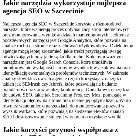
Jakie narzędzia wykorzystuje najlepsza
agencja SEO w Szczecinie
Najlepsza agencja SEO w Szczecinie korzysta z różnorodnych
narzędzi, które wspierają proces optymalizacji stron internetowych
oraz monitorowania wyników działań marketingowych. Jednym z
podstawowych narzędzi jest Google Analytics, które pozwala na
analizę ruchu na stronie oraz zachowań użytkowników. Dzięki temu
agencje mogą lepiej zrozumieć, jakie treści przyciągają uwagę
odwiedzających oraz jakie są źródła ruchu. Kolejnym ważnym
narzędziem jest Google Search Console, które umożliwia
monitorowanie wydajności strony w wynikach wyszukiwania oraz
identyfikację ewentualnych problemów technicznych. W zakresie
analizy słów kluczowych agencje często korzystają z narzędzi
takich jak SEMrush czy Ahrefs, które pozwalają na badanie
popularności fraz oraz analizę konkurencji. Dodatkowo, narzędzia
do audytu SEO, takie jak Screaming Frog czy Moz, pomagają w
identyfikacji błędów na stronie oraz ocenie jej optymalizacji. Warto
również wspomnieć o narzędziach do monitorowania pozycji w
wyszukiwarkach, które pozwalają na śledzenie efektów działań
SEO i dostosowywanie strategii w oparciu o uzyskane wyniki.
Jakie korzyści przynosi współpraca z