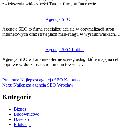
zwiększenia widoczności Twojej firmy w Internecie.…
Agencja SEO
Agencja SEO to firma specjalizująca się w optymalizacji stron
internetowych oraz strategiach marketingu w wyszukiwarkach.…
Agencja SEO Lublin
Agencja SEO w Lublinie oferuje szereg usług, które mają na celu
poprawę widoczności stron internetowych…
Previous:
Najlepsza agencja SEO Katowice
Next:
Najlepsza agencja SEO Wrocław
Kategorie
Biznes
Budownictwo
Dziecko
Edukacja