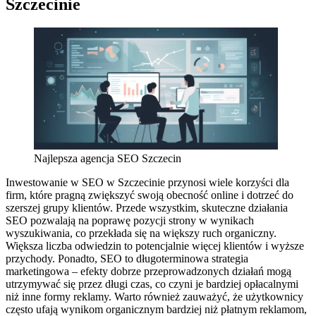
Szczecinie
Najlepsza agencja SEO Szczecin
Inwestowanie w SEO w Szczecinie przynosi wiele korzyści dla
firm, które pragną zwiększyć swoją obecność online i dotrzeć do
szerszej grupy klientów. Przede wszystkim, skuteczne działania
SEO pozwalają na poprawę pozycji strony w wynikach
wyszukiwania, co przekłada się na większy ruch organiczny.
Większa liczba odwiedzin to potencjalnie więcej klientów i wyższe
przychody. Ponadto, SEO to długoterminowa strategia
marketingowa – efekty dobrze przeprowadzonych działań mogą
utrzymywać się przez długi czas, co czyni je bardziej opłacalnymi
niż inne formy reklamy. Warto również zauważyć, że użytkownicy
często ufają wynikom organicznym bardziej niż płatnym reklamom,