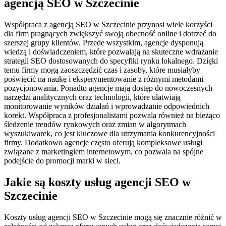
agencją SEO w Szczecinie
Współpraca z agencją SEO w Szczecinie przynosi wiele korzyści
dla firm pragnących zwiększyć swoją obecność online i dotrzeć do
szerszej grupy klientów. Przede wszystkim, agencje dysponują
wiedzą i doświadczeniem, które pozwalają na skuteczne wdrażanie
strategii SEO dostosowanych do specyfiki rynku lokalnego. Dzięki
temu firmy mogą zaoszczędzić czas i zasoby, które musiałyby
poświęcić na naukę i eksperymentowanie z różnymi metodami
pozycjonowania. Ponadto agencje mają dostęp do nowoczesnych
narzędzi analitycznych oraz technologii, które ułatwiają
monitorowanie wyników działań i wprowadzanie odpowiednich
korekt. Współpraca z profesjonalistami pozwala również na bieżąco
śledzenie trendów rynkowych oraz zmian w algorytmach
wyszukiwarek, co jest kluczowe dla utrzymania konkurencyjności
firmy. Dodatkowo agencje często oferują kompleksowe usługi
związane z marketingiem internetowym, co pozwala na spójne
podejście do promocji marki w sieci.
Jakie są koszty usług agencji SEO w
Szczecinie
Koszty usług agencji SEO w Szczecinie mogą się znacznie różnić w