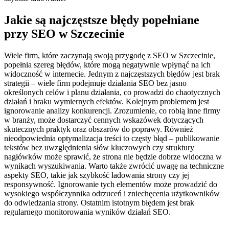
Jakie są najczęstsze błędy popełniane
przy SEO w Szczecinie
Wiele firm, które zaczynają swoją przygodę z SEO w Szczecinie,
popełnia szereg błędów, które mogą negatywnie wpłynąć na ich
widoczność w internecie. Jednym z najczęstszych błędów jest brak
strategii – wiele firm podejmuje działania SEO bez jasno
określonych celów i planu działania, co prowadzi do chaotycznych
działań i braku wymiernych efektów. Kolejnym problemem jest
ignorowanie analizy konkurencji. Zrozumienie, co robią inne firmy
w branży, może dostarczyć cennych wskazówek dotyczących
skutecznych praktyk oraz obszarów do poprawy. Również
nieodpowiednia optymalizacja treści to częsty błąd – publikowanie
tekstów bez uwzględnienia słów kluczowych czy struktury
nagłówków może sprawić, że strona nie będzie dobrze widoczna w
wynikach wyszukiwania. Warto także zwrócić uwagę na techniczne
aspekty SEO, takie jak szybkość ładowania strony czy jej
responsywność. Ignorowanie tych elementów może prowadzić do
wysokiego współczynnika odrzuceń i zniechęcenia użytkowników
do odwiedzania strony. Ostatnim istotnym błędem jest brak
regularnego monitorowania wyników działań SEO.