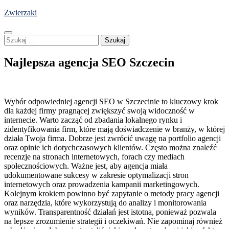
Skip
Zwierzaki
to
content
Szukaj:
Najlepsza agencja SEO Szczecin
Wybór odpowiedniej agencji SEO w Szczecinie to kluczowy krok
dla każdej firmy pragnącej zwiększyć swoją widoczność w
internecie. Warto zacząć od zbadania lokalnego rynku i
zidentyfikowania firm, które mają doświadczenie w branży, w której
działa Twoja firma. Dobrze jest zwrócić uwagę na portfolio agencji
oraz opinie ich dotychczasowych klientów. Często można znaleźć
recenzje na stronach internetowych, forach czy mediach
społecznościowych. Ważne jest, aby agencja miała
udokumentowane sukcesy w zakresie optymalizacji stron
internetowych oraz prowadzenia kampanii marketingowych.
Kolejnym krokiem powinno być zapytanie o metody pracy agencji
oraz narzędzia, które wykorzystują do analizy i monitorowania
wyników. Transparentność działań jest istotna, ponieważ pozwala
na lepsze zrozumienie strategii i oczekiwań. Nie zapominaj również