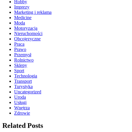
Hobby
Imprezy
Marketing i reklama
Medicine
Moda
Motoryzacja
Nieruchomości
Obcojęzyczne
Praca
Prawo
Przemysł
Rolnictwo
Sklepy
Sport
Technologia
Transport
Turystyka
Uncategorized
Uroda
Usługi
Wnętrza
Zdrowie
Related Posts