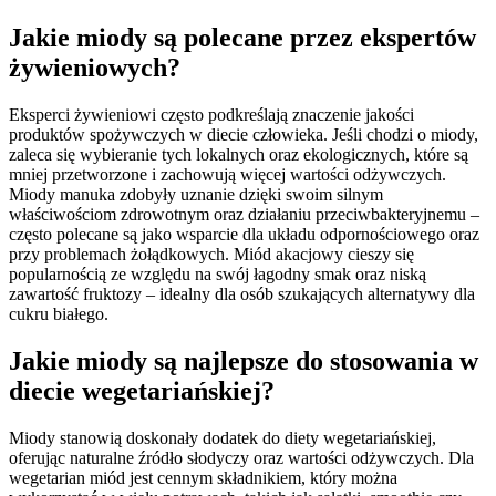
Jakie miody są polecane przez ekspertów
żywieniowych?
Eksperci żywieniowi często podkreślają znaczenie jakości
produktów spożywczych w diecie człowieka. Jeśli chodzi o miody,
zaleca się wybieranie tych lokalnych oraz ekologicznych, które są
mniej przetworzone i zachowują więcej wartości odżywczych.
Miody manuka zdobyły uznanie dzięki swoim silnym
właściwościom zdrowotnym oraz działaniu przeciwbakteryjnemu –
często polecane są jako wsparcie dla układu odpornościowego oraz
przy problemach żołądkowych. Miód akacjowy cieszy się
popularnością ze względu na swój łagodny smak oraz niską
zawartość fruktozy – idealny dla osób szukających alternatywy dla
cukru białego.
Jakie miody są najlepsze do stosowania w
diecie wegetariańskiej?
Miody stanowią doskonały dodatek do diety wegetariańskiej,
oferując naturalne źródło słodyczy oraz wartości odżywczych. Dla
wegetarian miód jest cennym składnikiem, który można