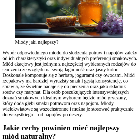
Miody jaki najlepszy?
Wybór odpowiedniego miodu do słodzenia potraw i napojów zależy
od ich charakterystyki oraz indywidualnych preferencji smakowych.
Miód akacjowy jest jednym z najczęściej wybieranych rodzajów do
słodzenia ze względu na swoją łagodność oraz jasny kolor.
Doskonale komponuje się z herbatą, jogurtami czy owocami. Miód
rzepakowy ma bardziej wyrazisty smak i gęstą konsystencję, co
sprawia, że świetnie nadaje się do pieczenia oraz jako składnik
sosów czy marynat. Dla osób poszukujących intensywniejszych
doznań smakowych idealnym wyborem będzie miód gryczany,
który doda głębi smaku potrawom oraz napojom. Miody
wielokwiatowe są wszechstronne i można je stosować praktycznie
do wszystkiego – od napojów po desery.
Jakie cechy powinien mieć najlepszy
miód naturalny?