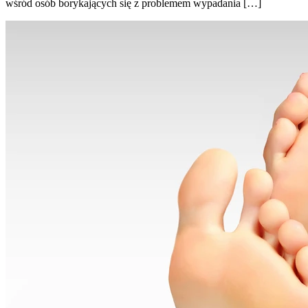
wśród osób borykających się z problemem wypadania […]