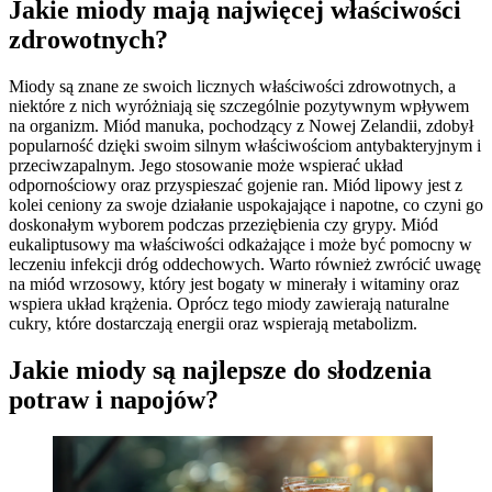
Jakie miody mają najwięcej właściwości
zdrowotnych?
Miody są znane ze swoich licznych właściwości zdrowotnych, a
niektóre z nich wyróżniają się szczególnie pozytywnym wpływem
na organizm. Miód manuka, pochodzący z Nowej Zelandii, zdobył
popularność dzięki swoim silnym właściwościom antybakteryjnym i
przeciwzapalnym. Jego stosowanie może wspierać układ
odpornościowy oraz przyspieszać gojenie ran. Miód lipowy jest z
kolei ceniony za swoje działanie uspokajające i napotne, co czyni go
doskonałym wyborem podczas przeziębienia czy grypy. Miód
eukaliptusowy ma właściwości odkażające i może być pomocny w
leczeniu infekcji dróg oddechowych. Warto również zwrócić uwagę
na miód wrzosowy, który jest bogaty w minerały i witaminy oraz
wspiera układ krążenia. Oprócz tego miody zawierają naturalne
cukry, które dostarczają energii oraz wspierają metabolizm.
Jakie miody są najlepsze do słodzenia
potraw i napojów?