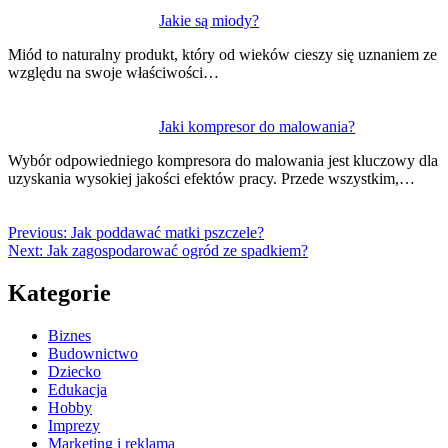
Jakie są miody?
Miód to naturalny produkt, który od wieków cieszy się uznaniem ze
względu na swoje właściwości…
Jaki kompresor do malowania?
Wybór odpowiedniego kompresora do malowania jest kluczowy dla
uzyskania wysokiej jakości efektów pracy. Przede wszystkim,…
Previous:
Jak poddawać matki pszczele?
Next:
Jak zagospodarować ogród ze spadkiem?
Kategorie
Biznes
Budownictwo
Dziecko
Edukacja
Hobby
Imprezy
Marketing i reklama