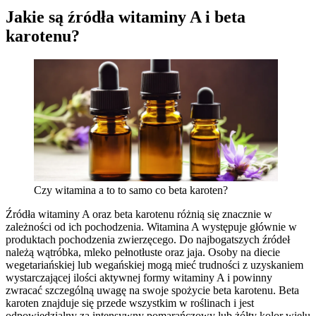
Jakie są źródła witaminy A i beta
karotenu?
Czy witamina a to to samo co beta karoten?
Źródła witaminy A oraz beta karotenu różnią się znacznie w
zależności od ich pochodzenia. Witamina A występuje głównie w
produktach pochodzenia zwierzęcego. Do najbogatszych źródeł
należą wątróbka, mleko pełnotłuste oraz jaja. Osoby na diecie
wegetariańskiej lub wegańskiej mogą mieć trudności z uzyskaniem
wystarczającej ilości aktywnej formy witaminy A i powinny
zwracać szczególną uwagę na swoje spożycie beta karotenu. Beta
karoten znajduje się przede wszystkim w roślinach i jest
odpowiedzialny za intensywny pomarańczowy lub żółty kolor wielu