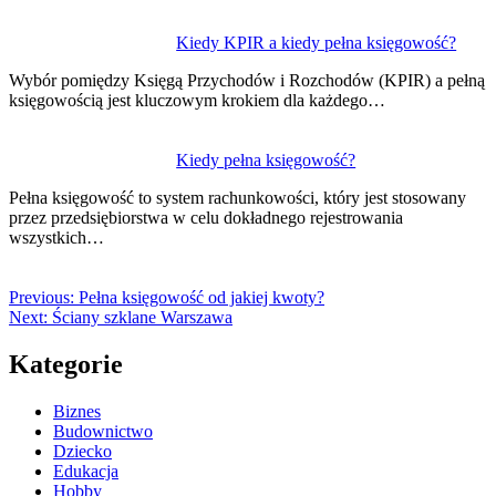
Kiedy KPIR a kiedy pełna księgowość?
Wybór pomiędzy Księgą Przychodów i Rozchodów (KPIR) a pełną
księgowością jest kluczowym krokiem dla każdego…
Kiedy pełna księgowość?
Pełna księgowość to system rachunkowości, który jest stosowany
przez przedsiębiorstwa w celu dokładnego rejestrowania
wszystkich…
Previous:
Pełna księgowość od jakiej kwoty?
Next:
Ściany szklane Warszawa
Kategorie
Biznes
Budownictwo
Dziecko
Edukacja
Hobby