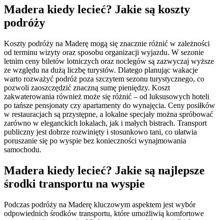
Madera kiedy lecieć? Jakie są koszty
podróży
Koszty podróży na Maderę mogą się znacznie różnić w zależności
od terminu wizyty oraz sposobu organizacji wyjazdu. W sezonie
letnim ceny biletów lotniczych oraz noclegów są zazwyczaj wyższe
ze względu na dużą liczbę turystów. Dlatego planując wakacje
warto rozważyć podróż poza szczytem sezonu turystycznego, co
pozwoli zaoszczędzić znaczną sumę pieniędzy. Koszt
zakwaterowania również może się różnić – od luksusowych hoteli
po tańsze pensjonaty czy apartamenty do wynajęcia. Ceny posiłków
w restauracjach są przystępne, a lokalne specjały można spróbować
zarówno w eleganckich lokalach, jak i małych bistrach. Transport
publiczny jest dobrze rozwinięty i stosunkowo tani, co ułatwia
poruszanie się po wyspie bez konieczności wynajmowania
samochodu.
Madera kiedy lecieć? Jakie są najlepsze
środki transportu na wyspie
Podczas podróży na Maderę kluczowym aspektem jest wybór
odpowiednich środków transportu, które umożliwią komfortowe