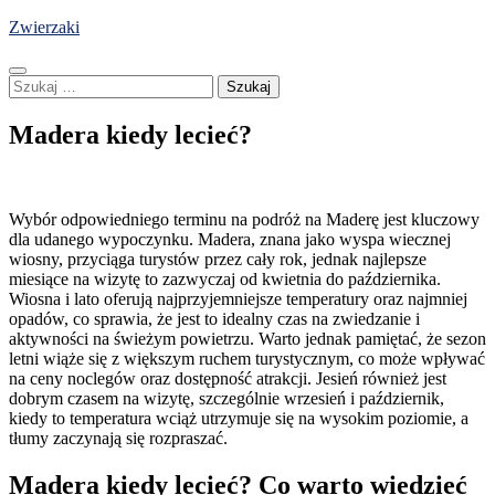
Skip
Zwierzaki
to
content
Szukaj:
Madera kiedy lecieć?
Wybór odpowiedniego terminu na podróż na Maderę jest kluczowy
dla udanego wypoczynku. Madera, znana jako wyspa wiecznej
wiosny, przyciąga turystów przez cały rok, jednak najlepsze
miesiące na wizytę to zazwyczaj od kwietnia do października.
Wiosna i lato oferują najprzyjemniejsze temperatury oraz najmniej
opadów, co sprawia, że jest to idealny czas na zwiedzanie i
aktywności na świeżym powietrzu. Warto jednak pamiętać, że sezon
letni wiąże się z większym ruchem turystycznym, co może wpływać
na ceny noclegów oraz dostępność atrakcji. Jesień również jest
dobrym czasem na wizytę, szczególnie wrzesień i październik,
kiedy to temperatura wciąż utrzymuje się na wysokim poziomie, a
tłumy zaczynają się rozpraszać.
Madera kiedy lecieć? Co warto wiedzieć