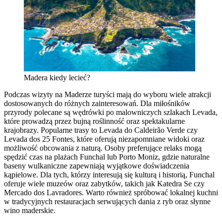
Madera kiedy lecieć?
Podczas wizyty na Maderze turyści mają do wyboru wiele atrakcji
dostosowanych do różnych zainteresowań. Dla miłośników
przyrody polecane są wędrówki po malowniczych szlakach Levada,
które prowadzą przez bujną roślinność oraz spektakularne
krajobrazy. Popularne trasy to Levada do Caldeirão Verde czy
Levada dos 25 Fontes, które oferują niezapomniane widoki oraz
możliwość obcowania z naturą. Osoby preferujące relaks mogą
spędzić czas na plażach Funchal lub Porto Moniz, gdzie naturalne
baseny wulkaniczne zapewniają wyjątkowe doświadczenia
kąpielowe. Dla tych, którzy interesują się kulturą i historią, Funchal
oferuje wiele muzeów oraz zabytków, takich jak Katedra Se czy
Mercado dos Lavradores. Warto również spróbować lokalnej kuchni
w tradycyjnych restauracjach serwujących dania z ryb oraz słynne
wino maderskie.