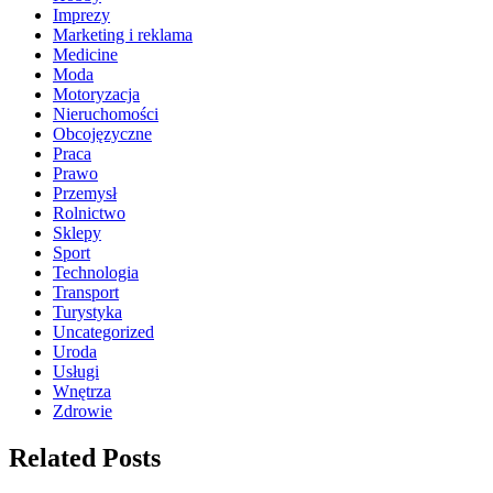
Imprezy
Marketing i reklama
Medicine
Moda
Motoryzacja
Nieruchomości
Obcojęzyczne
Praca
Prawo
Przemysł
Rolnictwo
Sklepy
Sport
Technologia
Transport
Turystyka
Uncategorized
Uroda
Usługi
Wnętrza
Zdrowie
Related Posts