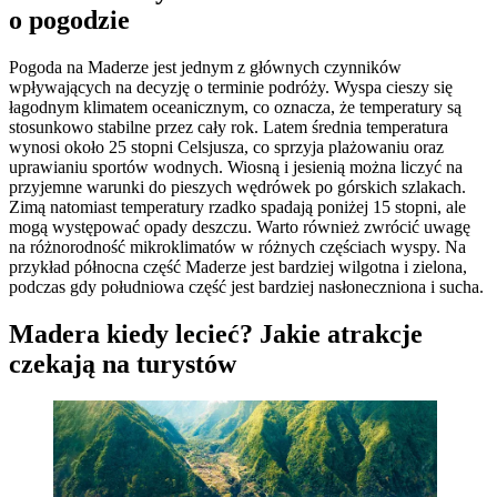
o pogodzie
Pogoda na Maderze jest jednym z głównych czynników
wpływających na decyzję o terminie podróży. Wyspa cieszy się
łagodnym klimatem oceanicznym, co oznacza, że temperatury są
stosunkowo stabilne przez cały rok. Latem średnia temperatura
wynosi około 25 stopni Celsjusza, co sprzyja plażowaniu oraz
uprawianiu sportów wodnych. Wiosną i jesienią można liczyć na
przyjemne warunki do pieszych wędrówek po górskich szlakach.
Zimą natomiast temperatury rzadko spadają poniżej 15 stopni, ale
mogą występować opady deszczu. Warto również zwrócić uwagę
na różnorodność mikroklimatów w różnych częściach wyspy. Na
przykład północna część Maderze jest bardziej wilgotna i zielona,
podczas gdy południowa część jest bardziej nasłoneczniona i sucha.
Madera kiedy lecieć? Jakie atrakcje
czekają na turystów