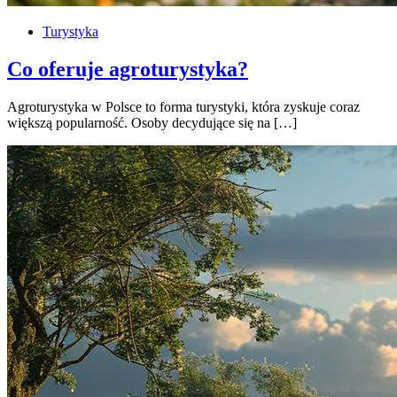
Turystyka
Co oferuje agroturystyka?
Agroturystyka w Polsce to forma turystyki, która zyskuje coraz
większą popularność. Osoby decydujące się na […]