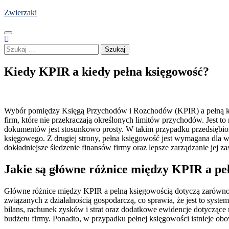
Skip
Zwierzaki
to
content
Szukaj:
Kiedy KPIR a kiedy pełna księgowość?
Wybór pomiędzy Księgą Przychodów i Rozchodów (KPIR) a pełną księ
firm, które nie przekraczają określonych limitów przychodów. Jest to
dokumentów jest stosunkowo prosty. W takim przypadku przedsiębio
księgowego. Z drugiej strony, pełna księgowość jest wymagana dla 
dokładniejsze śledzenie finansów firmy oraz lepsze zarządzanie jej z
Jakie są główne różnice między KPIR a pe
Główne różnice między KPIR a pełną księgowością dotyczą zarówno z
związanych z działalnością gospodarczą, co sprawia, że jest to syst
bilans, rachunek zysków i strat oraz dodatkowe ewidencje dotyczące
budżetu firmy. Ponadto, w przypadku pełnej księgowości istnieje ob