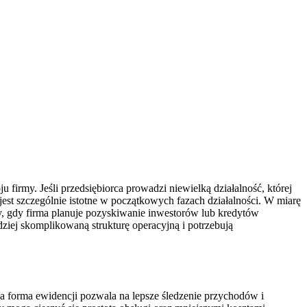
irmy. Jeśli przedsiębiorca prowadzi niewielką działalność, której
st szczególnie istotne w początkowych fazach działalności. W miarę
y, gdy firma planuje pozyskiwanie inwestorów lub kredytów
ziej skomplikowaną strukturę operacyjną i potrzebują
 forma ewidencji pozwala na lepsze śledzenie przychodów i