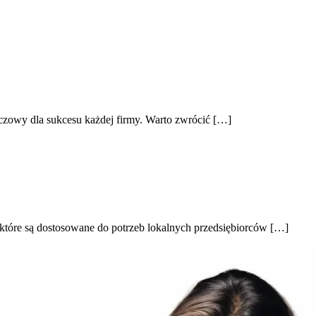
owy dla sukcesu każdej firmy. Warto zwrócić […]
 które są dostosowane do potrzeb lokalnych przedsiębiorców […]