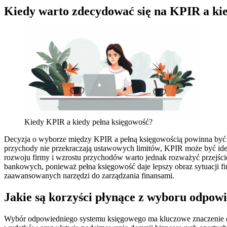
Kiedy warto zdecydować się na KPIR a kie
Kiedy KPIR a kiedy pełna księgowość?
Decyzja o wyborze między KPIR a pełną księgowością powinna być uza
przychody nie przekraczają ustawowych limitów, KPIR może być idea
rozwoju firmy i wzrostu przychodów warto jednak rozważyć przejści
bankowych, ponieważ pełna księgowość daje lepszy obraz sytuacji fi
zaawansowanych narzędzi do zarządzania finansami.
Jakie są korzyści płynące z wyboru odpow
Wybór odpowiedniego systemu księgowego ma kluczowe znaczenie dla