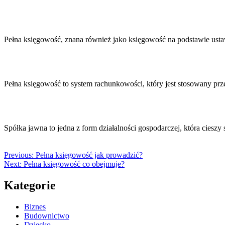
Pełna księgowość, znana również jako księgowość na podstawie us
Pełna księgowość to system rachunkowości, który jest stosowany prz
Spółka jawna to jedna z form działalności gospodarczej, która ciesz
Previous:
Pełna księgowość jak prowadzić?
Next:
Pełna księgowość co obejmuje?
Kategorie
Biznes
Budownictwo
Dziecko