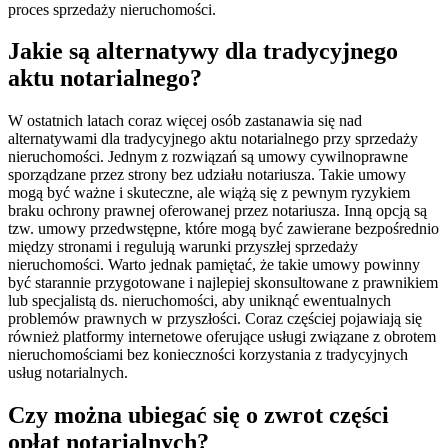
proces sprzedaży nieruchomości.
Jakie są alternatywy dla tradycyjnego
aktu notarialnego?
W ostatnich latach coraz więcej osób zastanawia się nad
alternatywami dla tradycyjnego aktu notarialnego przy sprzedaży
nieruchomości. Jednym z rozwiązań są umowy cywilnoprawne
sporządzane przez strony bez udziału notariusza. Takie umowy
mogą być ważne i skuteczne, ale wiążą się z pewnym ryzykiem
braku ochrony prawnej oferowanej przez notariusza. Inną opcją są
tzw. umowy przedwstępne, które mogą być zawierane bezpośrednio
między stronami i regulują warunki przyszłej sprzedaży
nieruchomości. Warto jednak pamiętać, że takie umowy powinny
być starannie przygotowane i najlepiej skonsultowane z prawnikiem
lub specjalistą ds. nieruchomości, aby uniknąć ewentualnych
problemów prawnych w przyszłości. Coraz częściej pojawiają się
również platformy internetowe oferujące usługi związane z obrotem
nieruchomościami bez konieczności korzystania z tradycyjnych
usług notarialnych.
Czy można ubiegać się o zwrot części
opłat notarialnych?