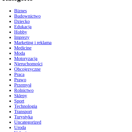
Biznes
Budownictwo
Dziecko
Edukacja
Hobby
Imprezy
Marketing i reklama
Medicine
Moda
Motoryzacja
Nieruchomości
Obcojęzyczne
Praca
Prawo
Przemysł
Rolnictwo
Sklepy
Sport
Technologia
Transport
Turystyka
Uncategorized
Uroda