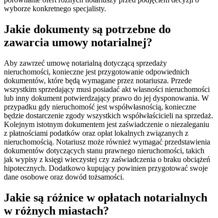
wyborze konkretnego specjalisty.
Jakie dokumenty są potrzebne do
zawarcia umowy notarialnej?
Aby zawrzeć umowę notarialną dotyczącą sprzedaży
nieruchomości, konieczne jest przygotowanie odpowiednich
dokumentów, które będą wymagane przez notariusza. Przede
wszystkim sprzedający musi posiadać akt własności nieruchomości
lub inny dokument potwierdzający prawo do jej dysponowania. W
przypadku gdy nieruchomość jest współwłasnością, konieczne
będzie dostarczenie zgody wszystkich współwłaścicieli na sprzedaż.
Kolejnym istotnym dokumentem jest zaświadczenie o niezaleganiu
z płatnościami podatków oraz opłat lokalnych związanych z
nieruchomością. Notariusz może również wymagać przedstawienia
dokumentów dotyczących stanu prawnego nieruchomości, takich
jak wypisy z księgi wieczystej czy zaświadczenia o braku obciążeń
hipotecznych. Dodatkowo kupujący powinien przygotować swoje
dane osobowe oraz dowód tożsamości.
Jakie są różnice w opłatach notarialnych
w różnych miastach?