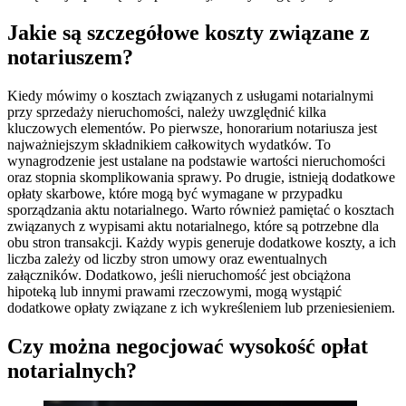
Jakie są szczegółowe koszty związane z
notariuszem?
Kiedy mówimy o kosztach związanych z usługami notarialnymi
przy sprzedaży nieruchomości, należy uwzględnić kilka
kluczowych elementów. Po pierwsze, honorarium notariusza jest
najważniejszym składnikiem całkowitych wydatków. To
wynagrodzenie jest ustalane na podstawie wartości nieruchomości
oraz stopnia skomplikowania sprawy. Po drugie, istnieją dodatkowe
opłaty skarbowe, które mogą być wymagane w przypadku
sporządzania aktu notarialnego. Warto również pamiętać o kosztach
związanych z wypisami aktu notarialnego, które są potrzebne dla
obu stron transakcji. Każdy wypis generuje dodatkowe koszty, a ich
liczba zależy od liczby stron umowy oraz ewentualnych
załączników. Dodatkowo, jeśli nieruchomość jest obciążona
hipoteką lub innymi prawami rzeczowymi, mogą wystąpić
dodatkowe opłaty związane z ich wykreśleniem lub przeniesieniem.
Czy można negocjować wysokość opłat
notarialnych?