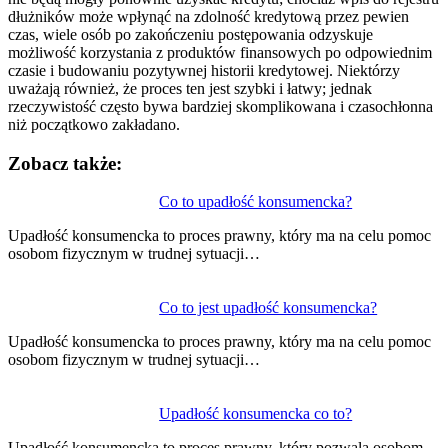
dłużników może wpłynąć na zdolność kredytową przez pewien
czas, wiele osób po zakończeniu postępowania odzyskuje
możliwość korzystania z produktów finansowych po odpowiednim
czasie i budowaniu pozytywnej historii kredytowej. Niektórzy
uważają również, że proces ten jest szybki i łatwy; jednak
rzeczywistość często bywa bardziej skomplikowana i czasochłonna
niż początkowo zakładano.
Zobacz także:
Nawigacja
Co to upadłość konsumencka?
wpisu
Upadłość konsumencka to proces prawny, który ma na celu pomoc
osobom fizycznym w trudnej sytuacji…
Co to jest upadłość konsumencka?
Upadłość konsumencka to proces prawny, który ma na celu pomoc
osobom fizycznym w trudnej sytuacji…
Upadłość konsumencka co to?
Upadłość konsumencka to proces prawny, który pozwala osobom