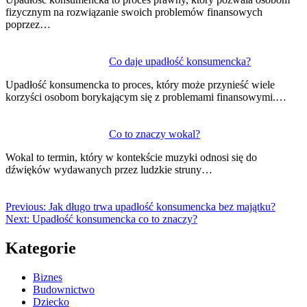
fizycznym na rozwiązanie swoich problemów finansowych
poprzez…
Co daje upadłość konsumencka?
Upadłość konsumencka to proces, który może przynieść wiele
korzyści osobom borykającym się z problemami finansowymi.…
Co to znaczy wokal?
Wokal to termin, który w kontekście muzyki odnosi się do
dźwięków wydawanych przez ludzkie struny…
Previous:
Jak długo trwa upadłość konsumencka bez majątku?
Next:
Upadłość konsumencka co to znaczy?
Kategorie
Biznes
Budownictwo
Dziecko