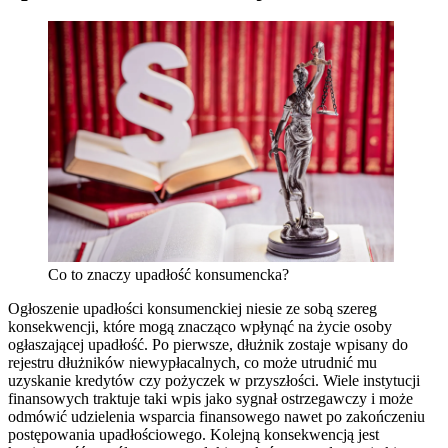
Co to znaczy upadłość konsumencka?
Ogłoszenie upadłości konsumenckiej niesie ze sobą szereg
konsekwencji, które mogą znacząco wpłynąć na życie osoby
ogłaszającej upadłość. Po pierwsze, dłużnik zostaje wpisany do
rejestru dłużników niewypłacalnych, co może utrudnić mu
uzyskanie kredytów czy pożyczek w przyszłości. Wiele instytucji
finansowych traktuje taki wpis jako sygnał ostrzegawczy i może
odmówić udzielenia wsparcia finansowego nawet po zakończeniu
postępowania upadłościowego. Kolejną konsekwencją jest