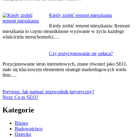
Kiedy zrobić remont mieszkania
Kiedy zrobić remont mieszkania: Remont
mieszkania to często nieuniknione wyzwanie w życiu każdego
właściciela nieruchomości.…
Czy pozycjonowanie się opłaca?
Pozycjonowanie stron internetowych, znane również jako SEO,
stało się kluczowym elementem strategii marketingowych wielu
firm.…
Previous:
Jak napisać przewodnik turystyczny?
Next:
Co to SEO?
Kategorie
Biznes
Budownictwo
Dziecko