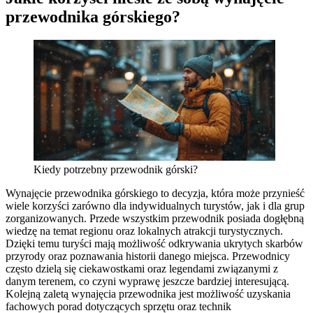
przewodnika górskiego?
Kiedy potrzebny przewodnik górski?
Wynajęcie przewodnika górskiego to decyzja, która może przynieść
wiele korzyści zarówno dla indywidualnych turystów, jak i dla grup
zorganizowanych. Przede wszystkim przewodnik posiada dogłębną
wiedzę na temat regionu oraz lokalnych atrakcji turystycznych.
Dzięki temu turyści mają możliwość odkrywania ukrytych skarbów
przyrody oraz poznawania historii danego miejsca. Przewodnicy
często dzielą się ciekawostkami oraz legendami związanymi z
danym terenem, co czyni wyprawę jeszcze bardziej interesującą.
Kolejną zaletą wynajęcia przewodnika jest możliwość uzyskania
fachowych porad dotyczących sprzętu oraz technik