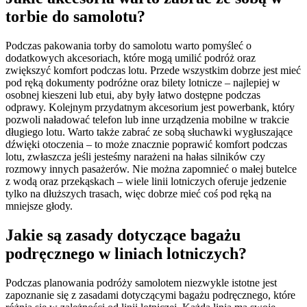
torbie do samolotu?
Podczas pakowania torby do samolotu warto pomyśleć o
dodatkowych akcesoriach, które mogą umilić podróż oraz
zwiększyć komfort podczas lotu. Przede wszystkim dobrze jest mieć
pod ręką dokumenty podróżne oraz bilety lotnicze – najlepiej w
osobnej kieszeni lub etui, aby były łatwo dostępne podczas
odprawy. Kolejnym przydatnym akcesorium jest powerbank, który
pozwoli naładować telefon lub inne urządzenia mobilne w trakcie
długiego lotu. Warto także zabrać ze sobą słuchawki wygłuszające
dźwięki otoczenia – to może znacznie poprawić komfort podczas
lotu, zwłaszcza jeśli jesteśmy narażeni na hałas silników czy
rozmowy innych pasażerów. Nie można zapomnieć o małej butelce
z wodą oraz przekąskach – wiele linii lotniczych oferuje jedzenie
tylko na dłuższych trasach, więc dobrze mieć coś pod ręką na
mniejsze głody.
Jakie są zasady dotyczące bagażu
podręcznego w liniach lotniczych?
Podczas planowania podróży samolotem niezwykle istotne jest
zapoznanie się z zasadami dotyczącymi bagażu podręcznego, które