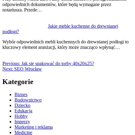
odpowiednich dokumentów, które będą wymagane przez
notariusza. Przede…
Jakie meble kuchenne do drewnianej
podłogi?
Wybór odpowiednich mebli kuchennych do drewnianej podłogi to
kluczowy element aranżacji, który może znacząco wpłynąć…
Previous:
Jak się spakować do torby 40x20x25?
Next:
SEO Wrocław
Kategorie
Biznes
Budownictwo
Dziecko
Edukacja
Hobby
Imprezy
Marketing i reklama
Medicine