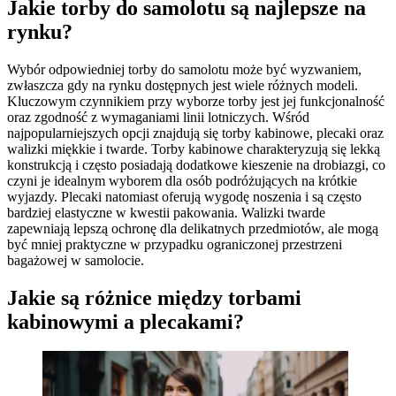
Jakie torby do samolotu są najlepsze na
rynku?
Wybór odpowiedniej torby do samolotu może być wyzwaniem,
zwłaszcza gdy na rynku dostępnych jest wiele różnych modeli.
Kluczowym czynnikiem przy wyborze torby jest jej funkcjonalność
oraz zgodność z wymaganiami linii lotniczych. Wśród
najpopularniejszych opcji znajdują się torby kabinowe, plecaki oraz
walizki miękkie i twarde. Torby kabinowe charakteryzują się lekką
konstrukcją i często posiadają dodatkowe kieszenie na drobiazgi, co
czyni je idealnym wyborem dla osób podróżujących na krótkie
wyjazdy. Plecaki natomiast oferują wygodę noszenia i są często
bardziej elastyczne w kwestii pakowania. Walizki twarde
zapewniają lepszą ochronę dla delikatnych przedmiotów, ale mogą
być mniej praktyczne w przypadku ograniczonej przestrzeni
bagażowej w samolocie.
Jakie są różnice między torbami
kabinowymi a plecakami?