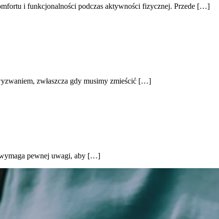
mfortu i funkcjonalności podczas aktywności fizycznej. Przede […]
wyzwaniem, zwłaszcza gdy musimy zmieścić […]
le wymaga pewnej uwagi, aby […]