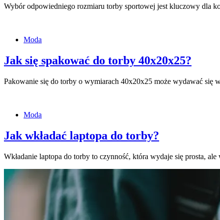
Wybór odpowiedniego rozmiaru torby sportowej jest kluczowy dla ko
Moda
Jak się spakować do torby 40x20x25?
Pakowanie się do torby o wymiarach 40x20x25 może wydawać się 
Moda
Jak wkładać laptopa do torby?
Wkładanie laptopa do torby to czynność, która wydaje się prosta, a