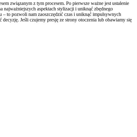
tresem związanym z tym procesem. Po pierwsze ważne jest ustalenie
a najważniejszych aspektach stylizacji i uniknąć zbędnego
u – to pozwoli nam zaoszczędzić czas i uniknąć impulsywnych
decyzję. Jeśli czujemy presję ze strony otoczenia lub obawiamy się