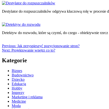
Destylator do rozpuszczalników odgrywa kluczową rolę w procesie des
Detektyw do rozwodu, które są czymś, do czego - obiektywnie rzecz
Previous:
Jak przyspieszyć pozycjonowanie stron?
Next:
Projektowanie wnętrz co to?
Kategorie
Biznes
Budownictwo
Dziecko
Edukacja
Hobby
Imprezy
Marketing i reklama
Medicine
Moda