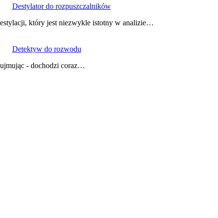
Destylator do rozpuszczalników
tylacji, który jest niezwykle istotny w analizie…
Detektyw do rozwodu
 ujmując - dochodzi coraz…