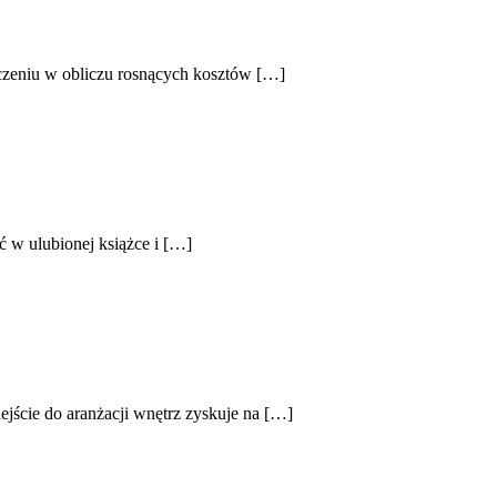
aczeniu w obliczu rosnących kosztów […]
ć w ulubionej książce i […]
ejście do aranżacji wnętrz zyskuje na […]