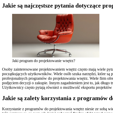
Jakie są najczęstsze pytania dotyczące p
Jaki program do projektowanie wnętrz?
Osoby zainteresowane projektowaniem wnętrz często mają wiele pyta
początkujących użytkowników. Wiele osób szuka narzędzi, które są 
profesjonalnych programów do projektowania wnętrz. Wiele firm ofe
podjęciem decyzji o zakupie. Innym zagadnieniem jest to, jak dług
Użytkownicy często pytają również o możliwość eksportu projektów d
Jakie są zalety korzystania z programów 
Korzystanie z programów do projektowania wnętrz niesie ze sobą wi