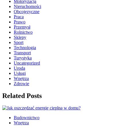
Motoryzacja
Nieruchomości
Obcojęzyczne
Praca
Prawo
Przemysł
Rolnictwo
Sklepy
Sport
Technologia
Transport
Turystyka
Uncategorized
Uroda
Usługi
Wnętrza
Zdrowie
Related Posts
Budownictwo
Wnętrza