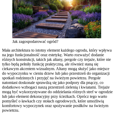
Jak zagospodarować ogród?
Mała architektura to istotny element każdego ogrodu, który wpływa
na jego funkcjonalność oraz estetykę. Warto rozważyć dodanie
różnych konstrukcji, takich jak altany, pergole czy trejaże, które nie
tylko będą pełniły funkcję praktyczną, ale również staną się
ciekawym akcentem wizualnym. Altany mogą służyć jako miejsce
do wypoczynku w cieniu drzew lub jako przestrzeń do organizacji
spotkań rodzinnych i przyjęć na świeżym powietrzu. Pergole
natomiast doskonale sprawdzą się jako podpory dla pnączy, co
dodatkowo wzbogaci naszą przestrzeń zielenią i kwiatami. Trejaże
mogą być wykorzystywane do oddzielania różnych stref w ogrodzie
lub jako element dekoracyjny przy ścieżkach. Oprócz tego warto
pomyśleć o ławkach czy stołach ogrodowych, które umożliwią
komfortowy wypoczynek oraz spożywanie posiłków na świeżym
powietrzu.