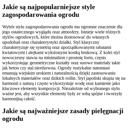
Jakie są najpopularniejsze style
zagospodarowania ogrodu
Wybór stylu zagospodarowania ogrodu ma ogromne znaczenie dla
jego ostatecznego wyglądu oraz atmosfery. Istnieje wiele różnych
stylów ogrodowych, które można dostosować do własnych
upodobań oraz charakterystyki działki. Styl klasyczny
charakteryzuje się symetrią oraz uporządkowanymi rabatami
kwiatowymi i alejkami wyłożonymi kostką brukową. Z kolei styl
nowoczesny stawia na minimalizm i prostotę form, często
wykorzystując geometryczne kształty oraz surowe materiały takie
jak beton czy stal nierdzewna. Ogrody rustykalne natomiast
emanują wiejskim urokiem i naturalnością dzięki zastosowaniu
lokalnych materiałów oraz dzikich roślin. Styl japoński skupia się na
harmonii z naturą i często wykorzystuje wodę oraz kamienie jako
kluczowe elementy kompozycji. Niezależnie od wybranego stylu
ważne jest, aby wszystkie elementy były ze sobą spójne i tworzyły
harmonijną całość.
Jakie są najważniejsze zasady pielęgnacji
ogrodu