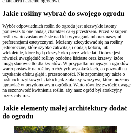
charakteru naszemu ogrodowi.
Jakie rośliny wybrać do swojego ogrodu
Wybór odpowiednich roślin do ogrodu jest niezwykle istotny,
ponieważ to one nadają charakter całej przestrzeni. Przed zakupem
roślin warto zastanowić się nad ich wymaganiami oraz naszymi
preferencjami estetycznymi. Możemy zdecydować się na rośliny
jednoroczne, które szybko zakwitają i dodają koloru, lub
wieloletnie, które będą cieszyć oko przez wiele lat. Dobrze jest
również uwzględnić rośliny ozdobne liściaste oraz krzewy, które
mogą stanowić tło dla kwiatów. W przypadku mniejszych ogrodów
warto postawić na rośliny o różnych wysokościach, co pozwoli na
uzyskanie efektu głębi i przestronności. Nie zapominajmy także o
roślinach użytkowych, takich jak zioła czy warzywa, które możemy
uprawiać w przydomowym ogródku. Warto również zwrócić uwagę
na sezonowość kwitnienia roślin, aby nasz ogród był atrakcyjny
przez cały rok.
Jakie elementy małej architektury dodać
do ogrodu