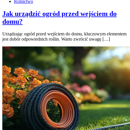
Rolnictwo
Jak urządzić ogród przed wejściem do
domu?
Urządzając ogród przed wejściem do domu, kluczowym elementem
jest dobór odpowiednich roślin. Warto zwrócić uwagę […]