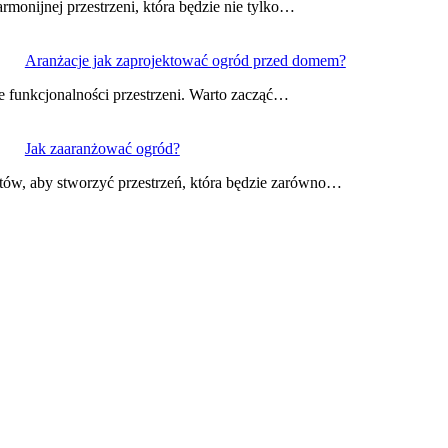
monijnej przestrzeni, która będzie nie tylko…
Aranżacje jak zaprojektować ogród przed domem?
że funkcjonalności przestrzeni. Warto zacząć…
Jak zaaranżować ogród?
tów, aby stworzyć przestrzeń, która będzie zarówno…