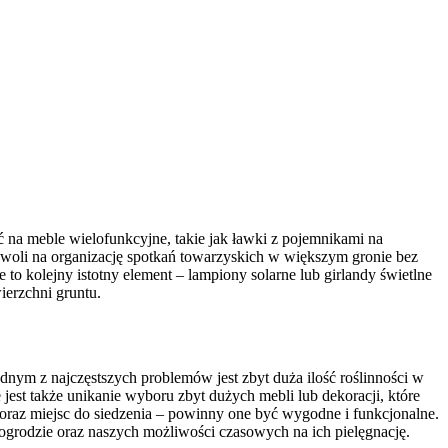
na meble wielofunkcyjne, takie jak ławki z pojemnikami na
zwoli na organizację spotkań towarzyskich w większym gronie bez
 to kolejny istotny element – lampiony solarne lub girlandy świetlne
ierzchni gruntu.
nym z najczęstszych problemów jest zbyt duża ilość roślinności w
 jest także unikanie wyboru zbyt dużych mebli lub dekoracji, które
oraz miejsc do siedzenia – powinny one być wygodne i funkcjonalne.
grodzie oraz naszych możliwości czasowych na ich pielęgnację.