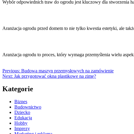
Wybór odpowiednich traw do ogrodu jest kluczowy dla stworzenia har
Aranżacja ogrodu przed domem to nie tylko kwestia estetyki, ale tak
Aranżacja ogrodu to proces, który wymaga przemyślenia wielu aspek
Previous:
Budowa maszyn przemysłowych na zamówienie
Next:
Jak przygotować okna plastikowe na zimę?
Kategorie
Biznes
Budownictwo
Dziecko
Edukacja
Hobby
Imprezy
Marketing i reklama