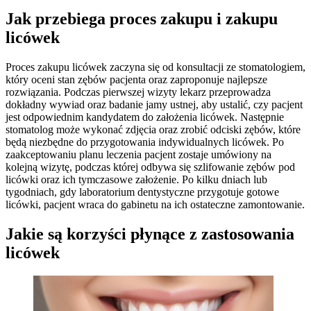
Jak przebiega proces zakupu i zakupu
licówek
Proces zakupu licówek zaczyna się od konsultacji ze stomatologiem,
który oceni stan zębów pacjenta oraz zaproponuje najlepsze
rozwiązania. Podczas pierwszej wizyty lekarz przeprowadza
dokładny wywiad oraz badanie jamy ustnej, aby ustalić, czy pacjent
jest odpowiednim kandydatem do założenia licówek. Następnie
stomatolog może wykonać zdjęcia oraz zrobić odciski zębów, które
będą niezbędne do przygotowania indywidualnych licówek. Po
zaakceptowaniu planu leczenia pacjent zostaje umówiony na
kolejną wizytę, podczas której odbywa się szlifowanie zębów pod
licówki oraz ich tymczasowe założenie. Po kilku dniach lub
tygodniach, gdy laboratorium dentystyczne przygotuje gotowe
licówki, pacjent wraca do gabinetu na ich ostateczne zamontowanie.
Jakie są korzyści płynące z zastosowania
licówek