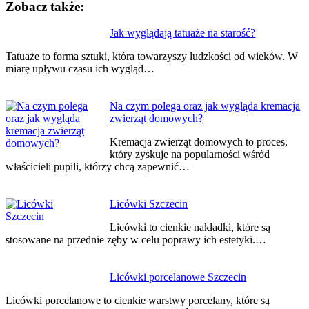
Zobacz także:
Nawigacja
Jak wyglądają tatuaże na starość?
wpisu
Tatuaże to forma sztuki, która towarzyszy ludzkości od wieków. W
miarę upływu czasu ich wygląd…
Na czym polega oraz jak wygląda kremacja
zwierząt domowych?
Kremacja zwierząt domowych to proces,
który zyskuje na popularności wśród
właścicieli pupili, którzy chcą zapewnić…
Licówki Szczecin
Licówki to cienkie nakładki, które są
stosowane na przednie zęby w celu poprawy ich estetyki.…
Licówki porcelanowe Szczecin
Licówki porcelanowe to cienkie warstwy porcelany, które są