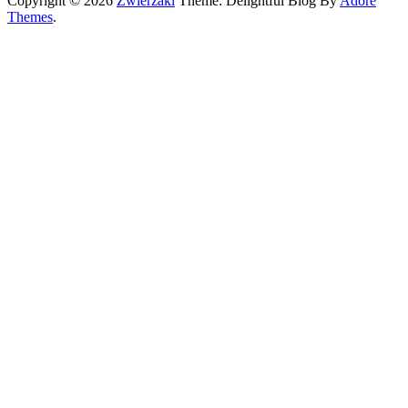
Copyright © 2026
Zwierzaki
Theme: Delightful Blog By
Adore
Themes
.