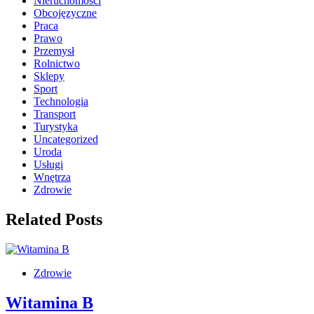
Nieruchomości
Obcojęzyczne
Praca
Prawo
Przemysł
Rolnictwo
Sklepy
Sport
Technologia
Transport
Turystyka
Uncategorized
Uroda
Usługi
Wnętrza
Zdrowie
Related Posts
Zdrowie
Witamina B