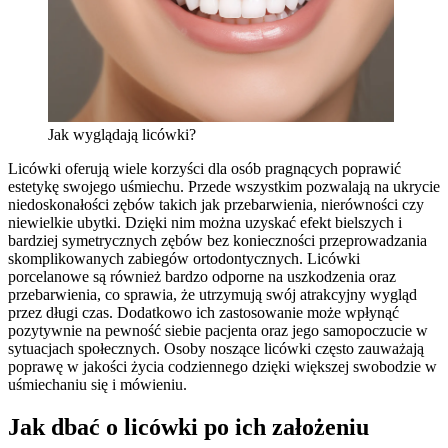
Jak wyglądają licówki?
Licówki oferują wiele korzyści dla osób pragnących poprawić
estetykę swojego uśmiechu. Przede wszystkim pozwalają na ukrycie
niedoskonałości zębów takich jak przebarwienia, nierówności czy
niewielkie ubytki. Dzięki nim można uzyskać efekt bielszych i
bardziej symetrycznych zębów bez konieczności przeprowadzania
skomplikowanych zabiegów ortodontycznych. Licówki
porcelanowe są również bardzo odporne na uszkodzenia oraz
przebarwienia, co sprawia, że utrzymują swój atrakcyjny wygląd
przez długi czas. Dodatkowo ich zastosowanie może wpłynąć
pozytywnie na pewność siebie pacjenta oraz jego samopoczucie w
sytuacjach społecznych. Osoby noszące licówki często zauważają
poprawę w jakości życia codziennego dzięki większej swobodzie w
uśmiechaniu się i mówieniu.
Jak dbać o licówki po ich założeniu