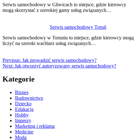
Serwis samochodowy w Gliwicach to miejsce, gdzie kierowcy
mogą skorzystać z szerokiej gamy usług związanych…
Serwis samochodowy Toruń
Serwis samochodowy w Toruniu to miejsce, gdzie kierowcy mogą
liczyć na szeroki wachlarz usług związanych…
Previous:
Jak prowadzić serwis samochodowy?
Next:
Jak otworzyć autoryzowany serwis samochodowy?
Kategorie
Biznes
Budownictwo
Dziecko
Edukacja
Hobby
Imprezy
Marketing i reklama
Medicine
Moda