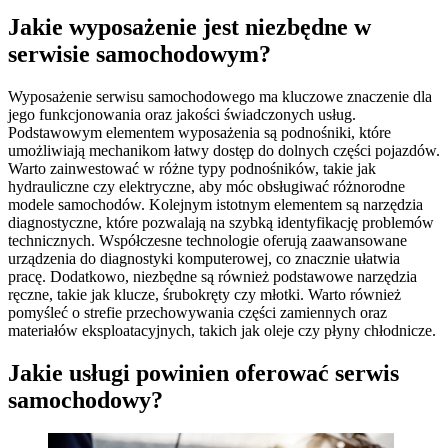
Jakie wyposażenie jest niezbędne w
serwisie samochodowym?
Wyposażenie serwisu samochodowego ma kluczowe znaczenie dla
jego funkcjonowania oraz jakości świadczonych usług.
Podstawowym elementem wyposażenia są podnośniki, które
umożliwiają mechanikom łatwy dostęp do dolnych części pojazdów.
Warto zainwestować w różne typy podnośników, takie jak
hydrauliczne czy elektryczne, aby móc obsługiwać różnorodne
modele samochodów. Kolejnym istotnym elementem są narzędzia
diagnostyczne, które pozwalają na szybką identyfikację problemów
technicznych. Współczesne technologie oferują zaawansowane
urządzenia do diagnostyki komputerowej, co znacznie ułatwia
pracę. Dodatkowo, niezbędne są również podstawowe narzędzia
ręczne, takie jak klucze, śrubokręty czy młotki. Warto również
pomyśleć o strefie przechowywania części zamiennych oraz
materiałów eksploatacyjnych, takich jak oleje czy płyny chłodnicze.
Jakie usługi powinien oferować serwis
samochodowy?