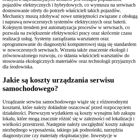
pojazdów elektrycznych i hybrydowych, co wymusza na serwisach
dostosowanie oferty do potrzeb właścicieli takich pojazdów.
Mechanicy muszą zdobywać nowe umiejętności związane z obsługą
i naprawą nowoczesnych systemów elektrycznych oraz baterii.
Kolejnym trendem jest automatyzacja procesów w serwisach, co
pozwala na zwiększenie efektywności pracy oraz skrócenie czasu
realizacji usług. Systemy zarządzania warsztatem oraz
oprogramowanie do diagnostyki komputerowej stają się standardem
w nowoczesnych serwisach. Wzrasta także znaczenie ekologii i
zrównoważonego rozwoju, co skłania właścicieli warsztatów do
stosowania ekologicznych materiałów oraz technologii przyjaznych
dla środowiska.
Jakie są koszty urządzania serwisu
samochodowego?
Urządzanie serwisu samochodowego wiąże się z różnorodnymi
kosztami, które należy dokładnie oszacować przed rozpoczęciem
działalności. Pierwszym wydatkiem są koszty wynajmu lub zakupu
lokalu, które mogą znacznie różnić się w zależności od lokalizacji i
wielkości przestrzeni. Następnie należy uwzględnić koszty zakupu
niezbędnego wyposażenia, takiego jak podnośniki, narzędzia
diagnostyczne czy materiały eksploatacyjne. Inwestycje w