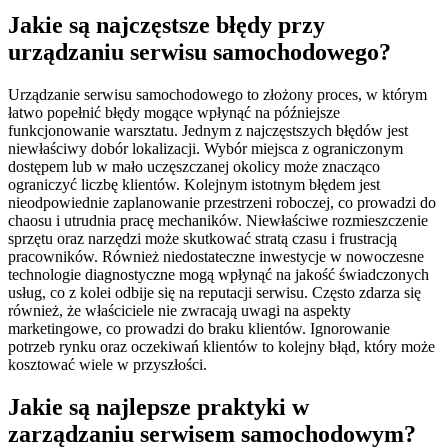
Jakie są najczęstsze błędy przy
urządzaniu serwisu samochodowego?
Urządzanie serwisu samochodowego to złożony proces, w którym
łatwo popełnić błędy mogące wpłynąć na późniejsze
funkcjonowanie warsztatu. Jednym z najczęstszych błędów jest
niewłaściwy dobór lokalizacji. Wybór miejsca z ograniczonym
dostępem lub w mało uczęszczanej okolicy może znacząco
ograniczyć liczbę klientów. Kolejnym istotnym błędem jest
nieodpowiednie zaplanowanie przestrzeni roboczej, co prowadzi do
chaosu i utrudnia pracę mechaników. Niewłaściwe rozmieszczenie
sprzętu oraz narzędzi może skutkować stratą czasu i frustracją
pracowników. Również niedostateczne inwestycje w nowoczesne
technologie diagnostyczne mogą wpłynąć na jakość świadczonych
usług, co z kolei odbije się na reputacji serwisu. Często zdarza się
również, że właściciele nie zwracają uwagi na aspekty
marketingowe, co prowadzi do braku klientów. Ignorowanie
potrzeb rynku oraz oczekiwań klientów to kolejny błąd, który może
kosztować wiele w przyszłości.
Jakie są najlepsze praktyki w
zarządzaniu serwisem samochodowym?