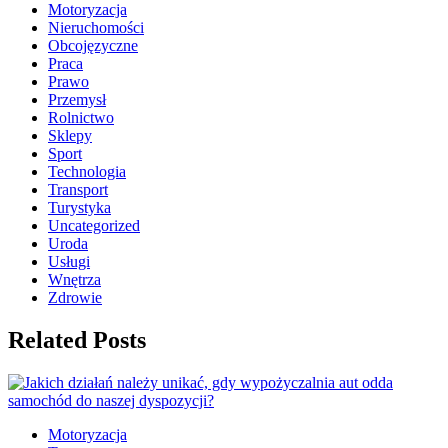
Motoryzacja
Nieruchomości
Obcojęzyczne
Praca
Prawo
Przemysł
Rolnictwo
Sklepy
Sport
Technologia
Transport
Turystyka
Uncategorized
Uroda
Usługi
Wnętrza
Zdrowie
Related Posts
Motoryzacja