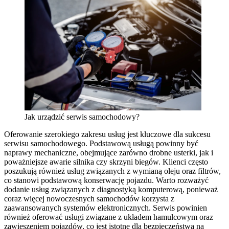
Jak urządzić serwis samochodowy?
Oferowanie szerokiego zakresu usług jest kluczowe dla sukcesu
serwisu samochodowego. Podstawową usługą powinny być
naprawy mechaniczne, obejmujące zarówno drobne usterki, jak i
poważniejsze awarie silnika czy skrzyni biegów. Klienci często
poszukują również usług związanych z wymianą oleju oraz filtrów,
co stanowi podstawową konserwację pojazdu. Warto rozważyć
dodanie usług związanych z diagnostyką komputerową, ponieważ
coraz więcej nowoczesnych samochodów korzysta z
zaawansowanych systemów elektronicznych. Serwis powinien
również oferować usługi związane z układem hamulcowym oraz
zawieszeniem pojazdów, co jest istotne dla bezpieczeństwa na