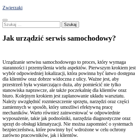
Skip
Zwierzaki
to
content
Szukaj:
Jak urządzić serwis samochodowy?
Urządzanie serwisu samochodowego to proces, który wymaga
staranności i przemyślenia wielu aspektów. Pierwszym krokiem jest
wybór odpowiedniej lokalizacji, która powinna być łatwo dostępna
dla klientów oraz dobrze widoczna z ulicy. Ważne jest, aby
przestrzeń była wystarczająco duża, aby pomieścić nie tylko
stanowiska naprawcze, ale także poczekalnię dla klientów oraz
biuro. Kolejnym krokiem jest zaplanowanie układu warsztatu.
Należy uwzględnić rozmieszczenie sprzętu, narzędzi oraz części
zamiennych w sposób, który umożliwi efektywną pracę
mechaników. Warto również zainwestować w odpowiednie
wyposażenie, takie jak podnośniki, narzędzia diagnostyczne oraz
sprzęt do obsługi klimatyzacji. Nie można zapomnieć o systemach
bezpieczeństwa, które powinny być wdrożone w celu ochrony
zarówno pracowników, jak i klientów.