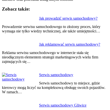
Zobacz także:
Nawigacja
Jak prowadzić serwis samochodowy?
wpisu
Prowadzenie serwisu samochodowego to złożony proces, który
wymaga nie tylko wiedzy technicznej, ale także umiejętności…
Jak reklamować serwis samochodowy?
Reklama serwisu samochodowego w internecie stała się
nieodłącznym elementem strategii marketingowych wielu firm
zajmujących się…
Serwis samochodowy
Serwis samochodowy to miejsce, gdzie
kierowcy mogą liczyć na kompleksową obsługę swoich pojazdów.
W ramach…
Serwis samochodowy Gliwice