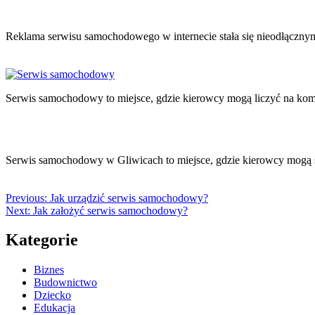
Reklama serwisu samochodowego w internecie stała się nieodłączny
Serwis samochodowy to miejsce, gdzie kierowcy mogą liczyć na k
Serwis samochodowy w Gliwicach to miejsce, gdzie kierowcy mogą 
Previous:
Jak urządzić serwis samochodowy?
Next:
Jak założyć serwis samochodowy?
Kategorie
Biznes
Budownictwo
Dziecko
Edukacja