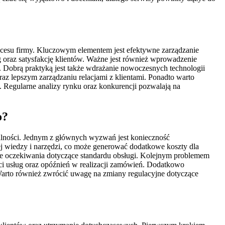
cesu firmy. Kluczowym elementem jest efektywne zarządzanie
raz satysfakcję klientów. Ważne jest również wprowadzenie
. Dobrą praktyką jest także wdrażanie nowoczesnych technologii
z lepszym zarządzaniu relacjami z klientami. Ponadto warto
 Regularne analizy rynku oraz konkurencji pozwalają na
o?
alności. Jednym z głównych wyzwań jest konieczność
j wiedzy i narzędzi, co może generować dodatkowe koszty dla
sze oczekiwania dotyczące standardu obsługi. Kolejnym problemem
i usług oraz opóźnień w realizacji zamówień. Dodatkowo
Warto również zwrócić uwagę na zmiany regulacyjne dotyczące