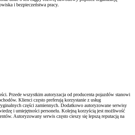
owiska i bezpieczeństwa pracy.
ści. Przede wszystkim autoryzacja od producenta pojazdów stanowi
hodów. Klienci często preferują korzystanie z usług
oryginalnych części zamiennych. Dodatkowo autoryzowane serwisy
edzę i umiejętności personelu. Kolejną korzyścią jest możliwość
ntów. Autoryzowany serwis często cieszy się lepszą reputacją na