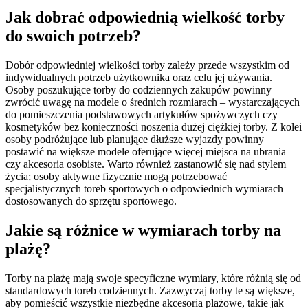
Jak dobrać odpowiednią wielkość torby
do swoich potrzeb?
Dobór odpowiedniej wielkości torby zależy przede wszystkim od
indywidualnych potrzeb użytkownika oraz celu jej używania.
Osoby poszukujące torby do codziennych zakupów powinny
zwrócić uwagę na modele o średnich rozmiarach – wystarczających
do pomieszczenia podstawowych artykułów spożywczych czy
kosmetyków bez konieczności noszenia dużej ciężkiej torby. Z kolei
osoby podróżujące lub planujące dłuższe wyjazdy powinny
postawić na większe modele oferujące więcej miejsca na ubrania
czy akcesoria osobiste. Warto również zastanowić się nad stylem
życia; osoby aktywne fizycznie mogą potrzebować
specjalistycznych toreb sportowych o odpowiednich wymiarach
dostosowanych do sprzętu sportowego.
Jakie są różnice w wymiarach torby na
plażę?
Torby na plażę mają swoje specyficzne wymiary, które różnią się od
standardowych toreb codziennych. Zazwyczaj torby te są większe,
aby pomieścić wszystkie niezbędne akcesoria plażowe, takie jak