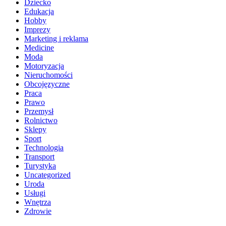
Dziecko
Edukacja
Hobby
Imprezy
Marketing i reklama
Medicine
Moda
Motoryzacja
Nieruchomości
Obcojęzyczne
Praca
Prawo
Przemysł
Rolnictwo
Sklepy
Sport
Technologia
Transport
Turystyka
Uncategorized
Uroda
Usługi
Wnętrza
Zdrowie