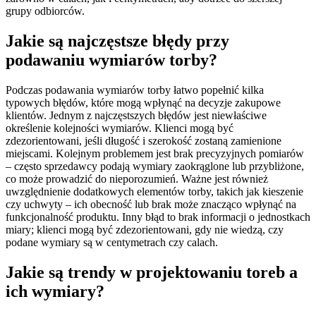
grupy odbiorców.
Jakie są najczęstsze błędy przy
podawaniu wymiarów torby?
Podczas podawania wymiarów torby łatwo popełnić kilka
typowych błędów, które mogą wpłynąć na decyzje zakupowe
klientów. Jednym z najczęstszych błędów jest niewłaściwe
określenie kolejności wymiarów. Klienci mogą być
zdezorientowani, jeśli długość i szerokość zostaną zamienione
miejscami. Kolejnym problemem jest brak precyzyjnych pomiarów
– często sprzedawcy podają wymiary zaokrąglone lub przybliżone,
co może prowadzić do nieporozumień. Ważne jest również
uwzględnienie dodatkowych elementów torby, takich jak kieszenie
czy uchwyty – ich obecność lub brak może znacząco wpłynąć na
funkcjonalność produktu. Inny błąd to brak informacji o jednostkach
miary; klienci mogą być zdezorientowani, gdy nie wiedzą, czy
podane wymiary są w centymetrach czy calach.
Jakie są trendy w projektowaniu toreb a
ich wymiary?