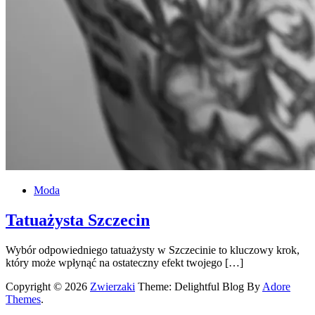
Moda
Tatuażysta Szczecin
Wybór odpowiedniego tatuażysty w Szczecinie to kluczowy krok,
który może wpłynąć na ostateczny efekt twojego […]
Copyright © 2026
Zwierzaki
Theme: Delightful Blog By
Adore
Themes
.