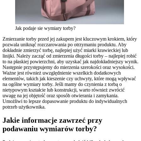
Jak podaje sie wymiary torby?
Zmierzanie torby przed jej zakupem jest kluczowym krokiem, który
pozwala uniknąć rozczarowania po otrzymaniu produktu. Aby
dokładnie zmierzyć torbę, najlepiej użyć miarki krawieckiej lub
linijki. Należy zacząć od zmierzenia długości torby – najlepiej robić
to na płaskiej powierzchni, aby uzyskać jak najdokładniejszy wynik.
Następnie przystępujemy do mierzenia szerokości oraz wysokości.
Ważne jest również uwzględnienie wszelkich dodatkowych
elementów, takich jak kieszenie czy uchwyty, które mogą wpływać
na ogólne wymiary torby. Jeśli mamy do czynienia z torbą o
nietypowym kształcie lub konstrukcji, warto również zwrócić
uwagę na jej objętość oraz sposób otwierania i zamykania.
Umożliwi to lepsze dopasowanie produktu do indywidualnych
potrzeb użytkownika.
Jakie informacje zawrzeć przy
podawaniu wymiarów torby?