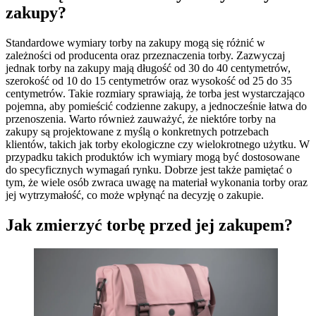
zakupy?
Standardowe wymiary torby na zakupy mogą się różnić w
zależności od producenta oraz przeznaczenia torby. Zazwyczaj
jednak torby na zakupy mają długość od 30 do 40 centymetrów,
szerokość od 10 do 15 centymetrów oraz wysokość od 25 do 35
centymetrów. Takie rozmiary sprawiają, że torba jest wystarczająco
pojemna, aby pomieścić codzienne zakupy, a jednocześnie łatwa do
przenoszenia. Warto również zauważyć, że niektóre torby na
zakupy są projektowane z myślą o konkretnych potrzebach
klientów, takich jak torby ekologiczne czy wielokrotnego użytku. W
przypadku takich produktów ich wymiary mogą być dostosowane
do specyficznych wymagań rynku. Dobrze jest także pamiętać o
tym, że wiele osób zwraca uwagę na materiał wykonania torby oraz
jej wytrzymałość, co może wpłynąć na decyzję o zakupie.
Jak zmierzyć torbę przed jej zakupem?