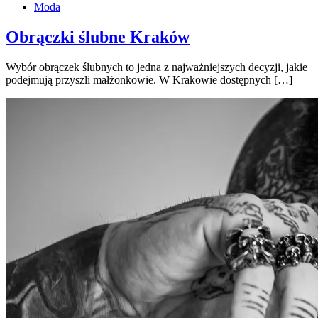
Moda
Obrączki ślubne Kraków
Wybór obrączek ślubnych to jedna z najważniejszych decyzji, jakie
podejmują przyszli małżonkowie. W Krakowie dostępnych […]