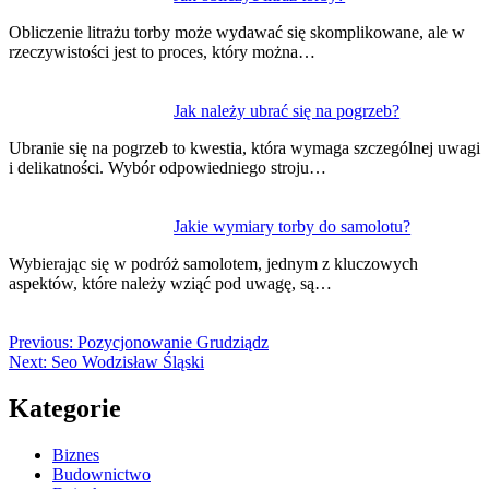
Obliczenie litrażu torby może wydawać się skomplikowane, ale w
rzeczywistości jest to proces, który można…
Jak należy ubrać się na pogrzeb?
Ubranie się na pogrzeb to kwestia, która wymaga szczególnej uwagi
i delikatności. Wybór odpowiedniego stroju…
Jakie wymiary torby do samolotu?
Wybierając się w podróż samolotem, jednym z kluczowych
aspektów, które należy wziąć pod uwagę, są…
Previous:
Pozycjonowanie Grudziądz
Next:
Seo Wodzisław Śląski
Kategorie
Biznes
Budownictwo