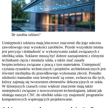
Ile zarabia szklarz?
Umiejętności szklarza mają kluczowe znaczenie dla jego sukcesu
zawodowego oraz wysokości zarobków. Przede wszystkim istotna
jest precyzja i dokładność w wykonywaniu zadań związanych z
obróbką szkła. Szklarze muszą być dobrze zaznajomieni z różnymi
technikami cięcia i montażu szkła, a także znać zasady
bezpieczeństwa związane z pracą z tym materiałem. Umiejętność
czytania rysunków technicznych i projektów architektonicznych jest
również niezbędna do prawidłowego wykonania zleceń. Ponadto
zdolności manualne oraz kreatywność są cenne, zwłaszcza dla tych,
którzy zajmują się tworzeniem elementów dekoracyjnych ze szkła.
W dzisiejszych czasach coraz większe znaczenie mają także
umiejętności związane z nowoczesnymi technologiami, takimi jak
obsługa maszyn CNC do obróbki szkła czy znajomość programów
komputerowych wspierających projektowanie.