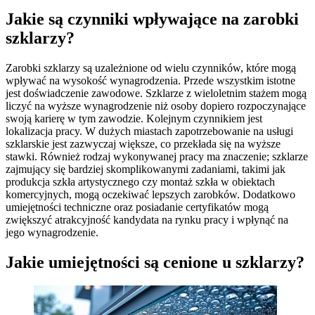
Jakie są czynniki wpływające na zarobki
szklarzy?
Zarobki szklarzy są uzależnione od wielu czynników, które mogą
wpływać na wysokość wynagrodzenia. Przede wszystkim istotne
jest doświadczenie zawodowe. Szklarze z wieloletnim stażem mogą
liczyć na wyższe wynagrodzenie niż osoby dopiero rozpoczynające
swoją karierę w tym zawodzie. Kolejnym czynnikiem jest
lokalizacja pracy. W dużych miastach zapotrzebowanie na usługi
szklarskie jest zazwyczaj większe, co przekłada się na wyższe
stawki. Również rodzaj wykonywanej pracy ma znaczenie; szklarze
zajmujący się bardziej skomplikowanymi zadaniami, takimi jak
produkcja szkła artystycznego czy montaż szkła w obiektach
komercyjnych, mogą oczekiwać lepszych zarobków. Dodatkowo
umiejętności techniczne oraz posiadanie certyfikatów mogą
zwiększyć atrakcyjność kandydata na rynku pracy i wpłynąć na
jego wynagrodzenie.
Jakie umiejętności są cenione u szklarzy?