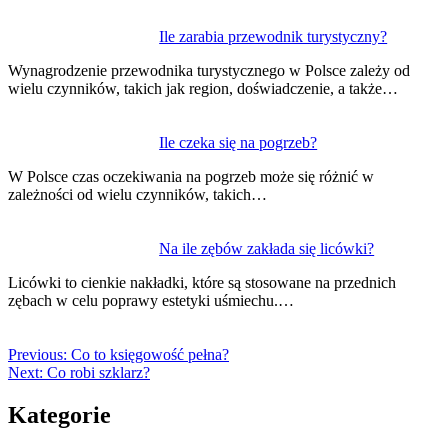
Ile zarabia przewodnik turystyczny?
Wynagrodzenie przewodnika turystycznego w Polsce zależy od
wielu czynników, takich jak region, doświadczenie, a także…
Ile czeka się na pogrzeb?
W Polsce czas oczekiwania na pogrzeb może się różnić w
zależności od wielu czynników, takich…
Na ile zębów zakłada się licówki?
Licówki to cienkie nakładki, które są stosowane na przednich
zębach w celu poprawy estetyki uśmiechu.…
Previous:
Co to księgowość pełna?
Next:
Co robi szklarz?
Kategorie