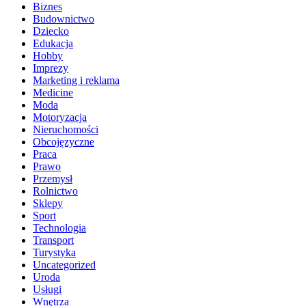
Biznes
Budownictwo
Dziecko
Edukacja
Hobby
Imprezy
Marketing i reklama
Medicine
Moda
Motoryzacja
Nieruchomości
Obcojęzyczne
Praca
Prawo
Przemysł
Rolnictwo
Sklepy
Sport
Technologia
Transport
Turystyka
Uncategorized
Uroda
Usługi
Wnętrza