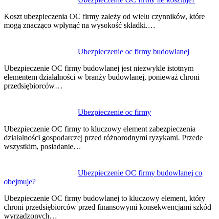
Nawigacja
wpisu
Koszt ubezpieczenia OC firmy zależy od wielu czynników, które
mogą znacząco wpłynąć na wysokość składki.…
Ubezpieczenie oc firmy budowlanej
Ubezpieczenie OC firmy budowlanej jest niezwykle istotnym
elementem działalności w branży budowlanej, ponieważ chroni
przedsiębiorców…
Ubezpieczenie oc firmy
Ubezpieczenie OC firmy to kluczowy element zabezpieczenia
działalności gospodarczej przed różnorodnymi ryzykami. Przede
wszystkim, posiadanie…
Ubezpieczenie OC firmy budowlanej co
obejmuje?
Ubezpieczenie OC firmy budowlanej to kluczowy element, który
chroni przedsiębiorców przed finansowymi konsekwencjami szkód
wyrządzonych…