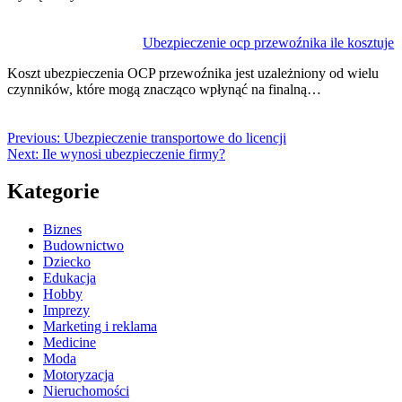
Ubezpieczenie ocp przewoźnika ile kosztuje
Koszt ubezpieczenia OCP przewoźnika jest uzależniony od wielu
czynników, które mogą znacząco wpłynąć na finalną…
Previous:
Ubezpieczenie transportowe do licencji
Next:
Ile wynosi ubezpieczenie firmy?
Kategorie
Biznes
Budownictwo
Dziecko
Edukacja
Hobby
Imprezy
Marketing i reklama
Medicine
Moda
Motoryzacja
Nieruchomości