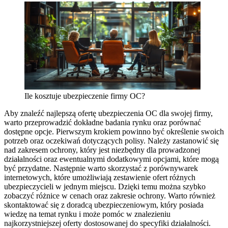
Ile kosztuje ubezpieczenie firmy OC?
Aby znaleźć najlepszą ofertę ubezpieczenia OC dla swojej firmy,
warto przeprowadzić dokładne badania rynku oraz porównać
dostępne opcje. Pierwszym krokiem powinno być określenie swoich
potrzeb oraz oczekiwań dotyczących polisy. Należy zastanowić się
nad zakresem ochrony, który jest niezbędny dla prowadzonej
działalności oraz ewentualnymi dodatkowymi opcjami, które mogą
być przydatne. Następnie warto skorzystać z porównywarek
internetowych, które umożliwiają zestawienie ofert różnych
ubezpieczycieli w jednym miejscu. Dzięki temu można szybko
zobaczyć różnice w cenach oraz zakresie ochrony. Warto również
skontaktować się z doradcą ubezpieczeniowym, który posiada
wiedzę na temat rynku i może pomóc w znalezieniu
najkorzystniejszej oferty dostosowanej do specyfiki działalności.