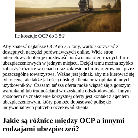
Ile kosztuje OCP do 3 5t?
Aby znaleźć najtańsze OCP do 3,5 tony, warto skorzystać z
dostępnych narzędzi porównawczych online. Wiele stron
internetowych oferuje możliwość porównania ofert różnych firm
ubezpieczeniowych w jednym miejscu. Dzięki temu można szybko
zobaczyć różnice w cenach oraz zakresie ochrony oferowanej przez
poszczególne towarzystwa. Ważne jest jednak, aby nie kierować się
tylko ceną, ale także jakością obsługi klienta oraz opiniami innych
użytkowników. Czasami tańsza oferta może wiązać się z gorszymi
warunkami lub trudnościami w uzyskaniu odszkodowania. Innym
sposobem na znalezienie korzystnej oferty jest kontakt z agentem
ubezpieczeniowym, który pomoże dopasować polisę do
indywidualnych potrzeb i oczekiwań klienta.
Jakie są różnice między OCP a innymi
rodzajami ubezpieczeń?