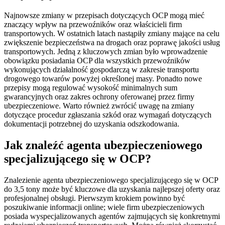
Najnowsze zmiany w przepisach dotyczących OCP mogą mieć
znaczący wpływ na przewoźników oraz właścicieli firm
transportowych. W ostatnich latach nastąpiły zmiany mające na celu
zwiększenie bezpieczeństwa na drogach oraz poprawę jakości usług
transportowych. Jedną z kluczowych zmian było wprowadzenie
obowiązku posiadania OCP dla wszystkich przewoźników
wykonujących działalność gospodarczą w zakresie transportu
drogowego towarów powyżej określonej masy. Ponadto nowe
przepisy mogą regulować wysokość minimalnych sum
gwarancyjnych oraz zakres ochrony oferowanej przez firmy
ubezpieczeniowe. Warto również zwrócić uwagę na zmiany
dotyczące procedur zgłaszania szkód oraz wymagań dotyczących
dokumentacji potrzebnej do uzyskania odszkodowania.
Jak znaleźć agenta ubezpieczeniowego
specjalizującego się w OCP?
Znalezienie agenta ubezpieczeniowego specjalizującego się w OCP
do 3,5 tony może być kluczowe dla uzyskania najlepszej oferty oraz
profesjonalnej obsługi. Pierwszym krokiem powinno być
poszukiwanie informacji online; wiele firm ubezpieczeniowych
posiada wyspecjalizowanych agentów zajmujących się konkretnymi