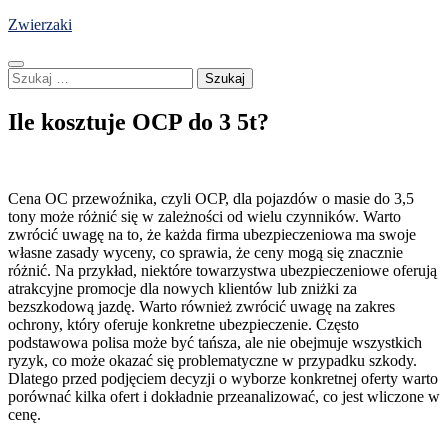
Skip
Zwierzaki
to
content
Szukaj:
Ile kosztuje OCP do 3 5t?
Cena OC przewoźnika, czyli OCP, dla pojazdów o masie do 3,5
tony może różnić się w zależności od wielu czynników. Warto
zwrócić uwagę na to, że każda firma ubezpieczeniowa ma swoje
własne zasady wyceny, co sprawia, że ceny mogą się znacznie
różnić. Na przykład, niektóre towarzystwa ubezpieczeniowe oferują
atrakcyjne promocje dla nowych klientów lub zniżki za
bezszkodową jazdę. Warto również zwrócić uwagę na zakres
ochrony, który oferuje konkretne ubezpieczenie. Często
podstawowa polisa może być tańsza, ale nie obejmuje wszystkich
ryzyk, co może okazać się problematyczne w przypadku szkody.
Dlatego przed podjęciem decyzji o wyborze konkretnej oferty warto
porównać kilka ofert i dokładnie przeanalizować, co jest wliczone w
cenę.