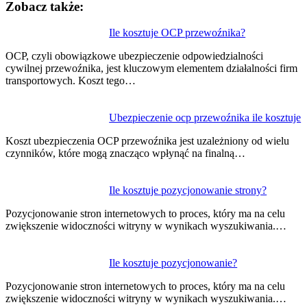
Zobacz także:
Nawigacja
Ile kosztuje OCP przewoźnika?
wpisu
OCP, czyli obowiązkowe ubezpieczenie odpowiedzialności
cywilnej przewoźnika, jest kluczowym elementem działalności firm
transportowych. Koszt tego…
Ubezpieczenie ocp przewoźnika ile kosztuje
Koszt ubezpieczenia OCP przewoźnika jest uzależniony od wielu
czynników, które mogą znacząco wpłynąć na finalną…
Ile kosztuje pozycjonowanie strony?
Pozycjonowanie stron internetowych to proces, który ma na celu
zwiększenie widoczności witryny w wynikach wyszukiwania.…
Ile kosztuje pozycjonowanie?
Pozycjonowanie stron internetowych to proces, który ma na celu
zwiększenie widoczności witryny w wynikach wyszukiwania.…