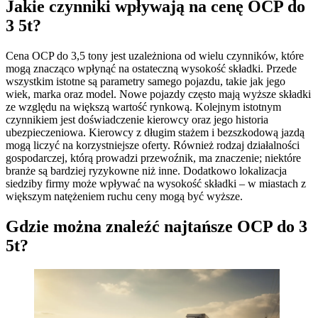
Jakie czynniki wpływają na cenę OCP do
3 5t?
Cena OCP do 3,5 tony jest uzależniona od wielu czynników, które
mogą znacząco wpłynąć na ostateczną wysokość składki. Przede
wszystkim istotne są parametry samego pojazdu, takie jak jego
wiek, marka oraz model. Nowe pojazdy często mają wyższe składki
ze względu na większą wartość rynkową. Kolejnym istotnym
czynnikiem jest doświadczenie kierowcy oraz jego historia
ubezpieczeniowa. Kierowcy z długim stażem i bezszkodową jazdą
mogą liczyć na korzystniejsze oferty. Również rodzaj działalności
gospodarczej, którą prowadzi przewoźnik, ma znaczenie; niektóre
branże są bardziej ryzykowne niż inne. Dodatkowo lokalizacja
siedziby firmy może wpływać na wysokość składki – w miastach z
większym natężeniem ruchu ceny mogą być wyższe.
Gdzie można znaleźć najtańsze OCP do 3
5t?