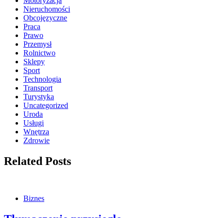
Motoryzacja
Nieruchomości
Obcojęzyczne
Praca
Prawo
Przemysł
Rolnictwo
Sklepy
Sport
Technologia
Transport
Turystyka
Uncategorized
Uroda
Usługi
Wnętrza
Zdrowie
Related Posts
Biznes