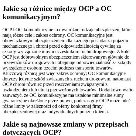
Jakie są różnice między OCP a OC
komunikacyjnym?
OCP i OC komunikacyjne to dwa różne rodzaje ubezpieczeń, które
mają różne cele i zakres ochrony. OC komunikacyjne jest
obowiązkowym ubezpieczeniem dla każdego posiadacza pojazdu
mechanicznego i chroni przed odpowiedzialnością cywilną za
szkody wyrządzone innym uczestnikom ruchu drogowego. Z kolei
OCP jest dobrowolnym ubezpieczeniem skierowanym głównie do
przewoźników drogowych i obejmuje odpowiedzialność za szkody
wyrządzone osobom trzecim podczas transportu towarów.
Kluczową różnicą jest więc zakres ochrony; OC komunikacyjne
dotyczy jedynie szkód związanych z ruchem drogowym, natomiast
OCP chroni również przed roszczeniami związanymi z
uszkodzeniem lub utratą przewożonych towarów. Dodatkowo warto
zauważyć, że OC komunikacyjne ma ustalone minimalne sumy
gwarancyjne określone przez prawo, podczas gdy OCP może mieć
różne limity w zależności od oferty konkretnej firmy
ubezpieczeniowej oraz indywidualnych potrzeb klienta.
Jakie są najnowsze zmiany w przepisach
dotyczących OCP?