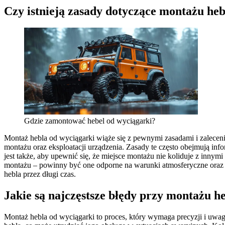
Czy istnieją zasady dotyczące montażu he
Gdzie zamontować hebel od wyciągarki?
Montaż hebla od wyciągarki wiąże się z pewnymi zasadami i zaleceniam
montażu oraz eksploatacji urządzenia. Zasady te często obejmują i
jest także, aby upewnić się, że miejsce montażu nie koliduje z inn
montażu – powinny być one odporne na warunki atmosferyczne oraz
hebla przez długi czas.
Jakie są najczęstsze błędy przy montażu h
Montaż hebla od wyciągarki to proces, który wymaga precyzji i uwa