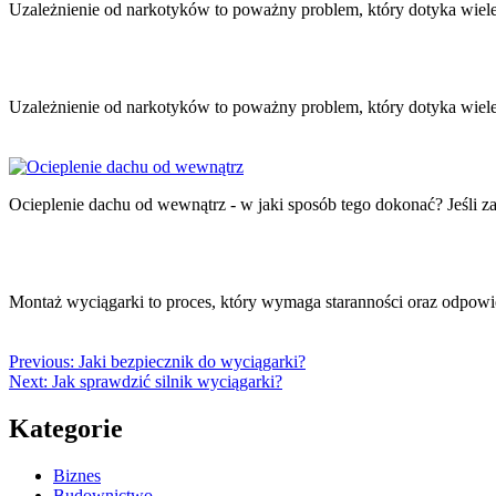
Uzależnienie od narkotyków to poważny problem, który dotyka wie
Uzależnienie od narkotyków to poważny problem, który dotyka wie
Ocieplenie dachu od wewnątrz - w jaki sposób tego dokonać? Jeśl
Montaż wyciągarki to proces, który wymaga staranności oraz odpo
Previous:
Jaki bezpiecznik do wyciągarki?
Next:
Jak sprawdzić silnik wyciągarki?
Kategorie
Biznes
Budownictwo