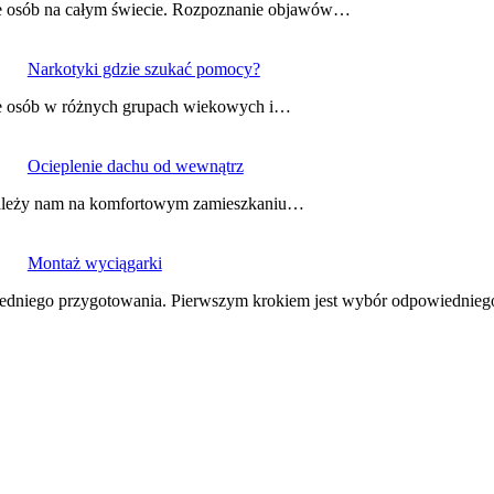
le osób na całym świecie. Rozpoznanie objawów…
Narkotyki gdzie szukać pomocy?
le osób w różnych grupach wiekowych i…
Ocieplenie dachu od wewnątrz
i zależy nam na komfortowym zamieszkaniu…
Montaż wyciągarki
wiedniego przygotowania. Pierwszym krokiem jest wybór odpowiedni