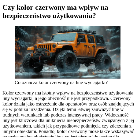
Czy kolor czerwony ma wpływ na
bezpieczeństwo użytkowania?
Co oznacza kolor czerwony na linę wyciągarki?
Kolor czerwony ma istotny wpływ na bezpieczeństwo użytkowania
liny wyciągarki, a jego obecność nie jest przypadkowa. Czerwony
kolor działa jako ostrzeżenie dla operatorów oraz osób znajdujących
się w pobliżu urządzenia. Dzięki temu łatwiej zauważyć linę w
trudnych warunkach lub podczas intensywnej pracy. Widoczność
liny jest kluczowa dla uniknięcia niebezpieczeństw związanych z jej
użytkowaniem, takich jak przypadkowe potknięcia czy zderzenia z
innymi obiektami. Ponadto, kolor czerwony może także wskazywać
na maksymalne obciążenie liny, co jest niezwykle ważne dla