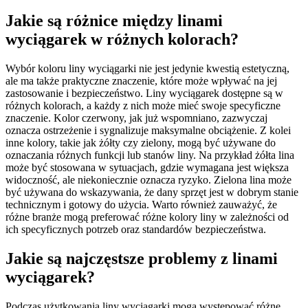
Jakie są różnice między linami
wyciągarek w różnych kolorach?
Wybór koloru liny wyciągarki nie jest jedynie kwestią estetyczną,
ale ma także praktyczne znaczenie, które może wpływać na jej
zastosowanie i bezpieczeństwo. Liny wyciągarek dostępne są w
różnych kolorach, a każdy z nich może mieć swoje specyficzne
znaczenie. Kolor czerwony, jak już wspomniano, zazwyczaj
oznacza ostrzeżenie i sygnalizuje maksymalne obciążenie. Z kolei
inne kolory, takie jak żółty czy zielony, mogą być używane do
oznaczania różnych funkcji lub stanów liny. Na przykład żółta lina
może być stosowana w sytuacjach, gdzie wymagana jest większa
widoczność, ale niekoniecznie oznacza ryzyko. Zielona lina może
być używana do wskazywania, że dany sprzęt jest w dobrym stanie
technicznym i gotowy do użycia. Warto również zauważyć, że
różne branże mogą preferować różne kolory liny w zależności od
ich specyficznych potrzeb oraz standardów bezpieczeństwa.
Jakie są najczęstsze problemy z linami
wyciągarek?
Podczas użytkowania liny wyciągarki mogą występować różne