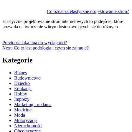
Co oznacza elastyczne projektowanie stron?
Elastyczne projektowanie stron internetowych to podejście, które
pozwala na tworzenie witryn dostosowujących się do różnych…
Previous:
Jaka lina do wyciągarki?
Next:
Co to jest podologia i czym sie zajmuje?
Kategorie
Biznes
Budownictwo
Dziecko
Edukacja
Hobby
Imprezy
Marketing i reklama
Medicine
Moda
Motoryzacja
Nieruchomości
Obcojęzyczne