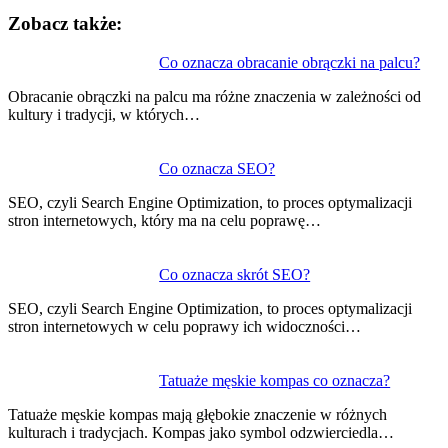
Zobacz także:
Nawigacja
Co oznacza obracanie obrączki na palcu?
wpisu
Obracanie obrączki na palcu ma różne znaczenia w zależności od
kultury i tradycji, w których…
Co oznacza SEO?
SEO, czyli Search Engine Optimization, to proces optymalizacji
stron internetowych, który ma na celu poprawę…
Co oznacza skrót SEO?
SEO, czyli Search Engine Optimization, to proces optymalizacji
stron internetowych w celu poprawy ich widoczności…
Tatuaże męskie kompas co oznacza?
Tatuaże męskie kompas mają głębokie znaczenie w różnych
kulturach i tradycjach. Kompas jako symbol odzwierciedla…