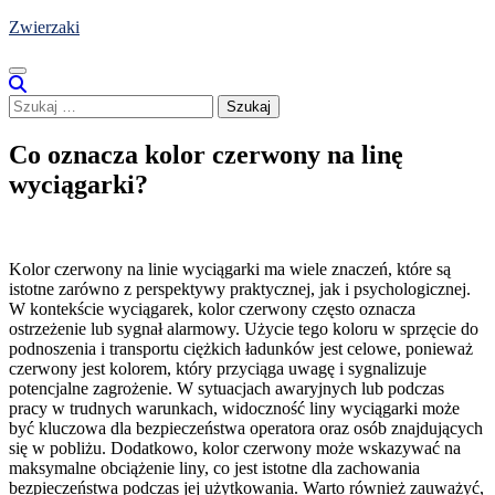
Skip
Zwierzaki
to
content
Szukaj:
Co oznacza kolor czerwony na linę
wyciągarki?
Kolor czerwony na linie wyciągarki ma wiele znaczeń, które są
istotne zarówno z perspektywy praktycznej, jak i psychologicznej.
W kontekście wyciągarek, kolor czerwony często oznacza
ostrzeżenie lub sygnał alarmowy. Użycie tego koloru w sprzęcie do
podnoszenia i transportu ciężkich ładunków jest celowe, ponieważ
czerwony jest kolorem, który przyciąga uwagę i sygnalizuje
potencjalne zagrożenie. W sytuacjach awaryjnych lub podczas
pracy w trudnych warunkach, widoczność liny wyciągarki może
być kluczowa dla bezpieczeństwa operatora oraz osób znajdujących
się w pobliżu. Dodatkowo, kolor czerwony może wskazywać na
maksymalne obciążenie liny, co jest istotne dla zachowania
bezpieczeństwa podczas jej użytkowania. Warto również zauważyć,