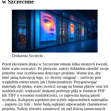
w Szczecinie
Drukarnia Szczecin
Przed zleceniem druku w Szczecinie istnieje kilka istotnych kwestii,
które warto rozważyć. Po pierwsze, należy dokładnie określić swoje
potrzeby oraz oczekiwania dotyczące projektu. Ważne jest, aby
mieć jasną koncepcję tego, co chcemy osiągnąć – zarówno pod
względem estetycznym, jak i funkcjonalnym. Przygotowując
materiały do druku, warto zwrócić uwagę na format plików oraz ich
rozdzielczość; większość drukarni preferuje pliki w formacie PDF
lub TIFF o wysokiej rozdzielczości, co zapewnia lepszą jakość
wydruku. Kolejnym aspektem jest wybór odpowiednich materiałów
– papieru czy folii – które będą najlepiej odpowiadały charakterowi
projektu. Należy również zastanowić się nad ilością zamawianych