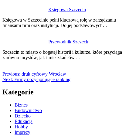
Księgowa Szczecin
Księgowa w Szczecinie pełni kluczową rolę w zarządzaniu
finansami firm oraz instytucji. Do jej podstawowych…
Przewodnik Szczecin
Szczecin to miasto o bogatej historii i kulturze, które przyciąga
zarówno turystów, jak i mieszkańców.…
Previous:
druk cyfrowy Wrocław
Next:
Firmy pozycjonujące ranking
Kategorie
Biznes
Budownictwo
Dziecko
Edukacja
Hobby
Imprezy