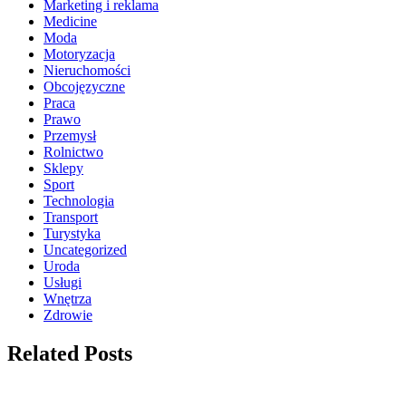
Marketing i reklama
Medicine
Moda
Motoryzacja
Nieruchomości
Obcojęzyczne
Praca
Prawo
Przemysł
Rolnictwo
Sklepy
Sport
Technologia
Transport
Turystyka
Uncategorized
Uroda
Usługi
Wnętrza
Zdrowie
Related Posts