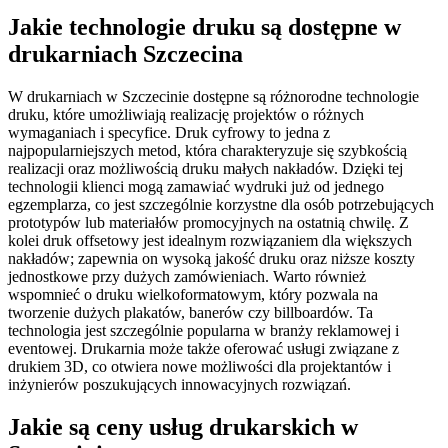
Jakie technologie druku są dostępne w
drukarniach Szczecina
W drukarniach w Szczecinie dostępne są różnorodne technologie
druku, które umożliwiają realizację projektów o różnych
wymaganiach i specyfice. Druk cyfrowy to jedna z
najpopularniejszych metod, która charakteryzuje się szybkością
realizacji oraz możliwością druku małych nakładów. Dzięki tej
technologii klienci mogą zamawiać wydruki już od jednego
egzemplarza, co jest szczególnie korzystne dla osób potrzebujących
prototypów lub materiałów promocyjnych na ostatnią chwilę. Z
kolei druk offsetowy jest idealnym rozwiązaniem dla większych
nakładów; zapewnia on wysoką jakość druku oraz niższe koszty
jednostkowe przy dużych zamówieniach. Warto również
wspomnieć o druku wielkoformatowym, który pozwala na
tworzenie dużych plakatów, banerów czy billboardów. Ta
technologia jest szczególnie popularna w branży reklamowej i
eventowej. Drukarnia może także oferować usługi związane z
drukiem 3D, co otwiera nowe możliwości dla projektantów i
inżynierów poszukujących innowacyjnych rozwiązań.
Jakie są ceny usług drukarskich w