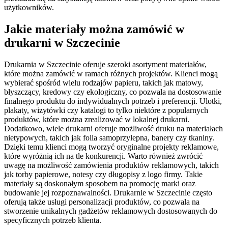
użytkowników.
Jakie materiały można zamówić w
drukarni w Szczecinie
Drukarnia w Szczecinie oferuje szeroki asortyment materiałów,
które można zamówić w ramach różnych projektów. Klienci mogą
wybierać spośród wielu rodzajów papieru, takich jak matowy,
błyszczący, kredowy czy ekologiczny, co pozwala na dostosowanie
finalnego produktu do indywidualnych potrzeb i preferencji. Ulotki,
plakaty, wizytówki czy katalogi to tylko niektóre z popularnych
produktów, które można zrealizować w lokalnej drukarni.
Dodatkowo, wiele drukarni oferuje możliwość druku na materiałach
nietypowych, takich jak folia samoprzylepna, banery czy tkaniny.
Dzięki temu klienci mogą tworzyć oryginalne projekty reklamowe,
które wyróżnią ich na tle konkurencji. Warto również zwrócić
uwagę na możliwość zamówienia produktów reklamowych, takich
jak torby papierowe, notesy czy długopisy z logo firmy. Takie
materiały są doskonałym sposobem na promocję marki oraz
budowanie jej rozpoznawalności. Drukarnie w Szczecinie często
oferują także usługi personalizacji produktów, co pozwala na
stworzenie unikalnych gadżetów reklamowych dostosowanych do
specyficznych potrzeb klienta.