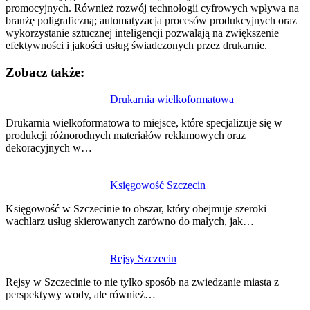
promocyjnych. Również rozwój technologii cyfrowych wpływa na
branżę poligraficzną; automatyzacja procesów produkcyjnych oraz
wykorzystanie sztucznej inteligencji pozwalają na zwiększenie
efektywności i jakości usług świadczonych przez drukarnie.
Zobacz także:
Nawigacja
Drukarnia wielkoformatowa
wpisu
Drukarnia wielkoformatowa to miejsce, które specjalizuje się w
produkcji różnorodnych materiałów reklamowych oraz
dekoracyjnych w…
Księgowość Szczecin
Księgowość w Szczecinie to obszar, który obejmuje szeroki
wachlarz usług skierowanych zarówno do małych, jak…
Rejsy Szczecin
Rejsy w Szczecinie to nie tylko sposób na zwiedzanie miasta z
perspektywy wody, ale również…