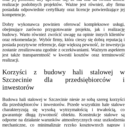
realizacje podobnych projektów. Ważne jest również, aby firma
posiadała odpowiednie certyfikaty oraz licencje potwierdzające jej
kompetencje.
Dobry wykonawca powinien oferować kompleksowe usługi,
obejmujące zarówno przygotowanie projektu, jak i realizację
budowy. Warto również zwrócić uwagę na opinie innych klientów
oraz rekomendacje. Wybór firmy, która cieszy się dobrą reputacją i
posiada pozytywne referencje, daje większą pewność, że inwestycja
zostanie zrealizowana zgodnie z oczekiwaniami. Ważnym aspektem
jest także transparentność w kwestii kosztów oraz terminowość
realizacji.
Korzyści z budowy hali stalowej w
Szczecinie dla przedsiębiorców i
inwestorów
Budowa hali stalowej w Szczecinie niesie ze sobą szereg korzyści
dla przedsiębiorców i inwestorów. Przede wszystkim hale stalowe
charakteryzują się wysoką wytrzymałością i trwałością, co
gwarantuje długą żywotność obiektu. Konstrukcje stalowe są
odporne na działanie warunków atmosferycznych oraz uszkodzenia
mechaniczne, co minimalizuje ryzyko kosztownych napraw i