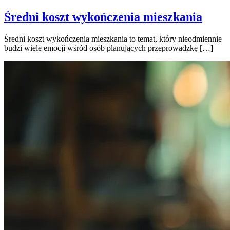
Średni koszt wykończenia mieszkania
Średni koszt wykończenia mieszkania to temat, który nieodmiennie
budzi wiele emocji wśród osób planujących przeprowadzkę […]