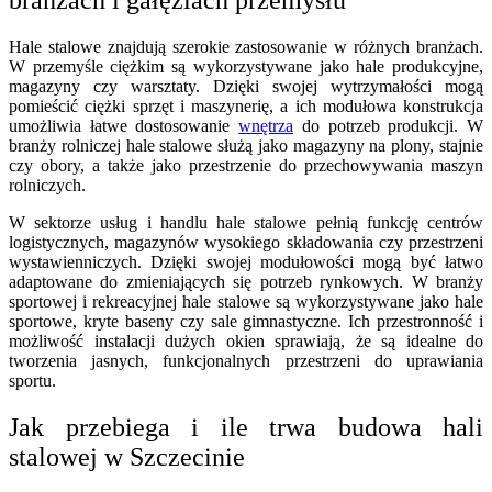
Hale stalowe znajdują szerokie zastosowanie w różnych branżach.
W przemyśle ciężkim są wykorzystywane jako hale produkcyjne,
magazyny czy warsztaty. Dzięki swojej wytrzymałości mogą
pomieścić ciężki sprzęt i maszynerię, a ich modułowa konstrukcja
umożliwia łatwe dostosowanie
wnętrza
do potrzeb produkcji. W
branży rolniczej hale stalowe służą jako magazyny na plony, stajnie
czy obory, a także jako przestrzenie do przechowywania maszyn
rolniczych.
W sektorze usług i handlu hale stalowe pełnią funkcję centrów
logistycznych, magazynów wysokiego składowania czy przestrzeni
wystawienniczych. Dzięki swojej modułowości mogą być łatwo
adaptowane do zmieniających się potrzeb rynkowych. W branży
sportowej i rekreacyjnej hale stalowe są wykorzystywane jako hale
sportowe, kryte baseny czy sale gimnastyczne. Ich przestronność i
możliwość instalacji dużych okien sprawiają, że są idealne do
tworzenia jasnych, funkcjonalnych przestrzeni do uprawiania
sportu.
Jak przebiega i ile trwa budowa hali
stalowej w Szczecinie