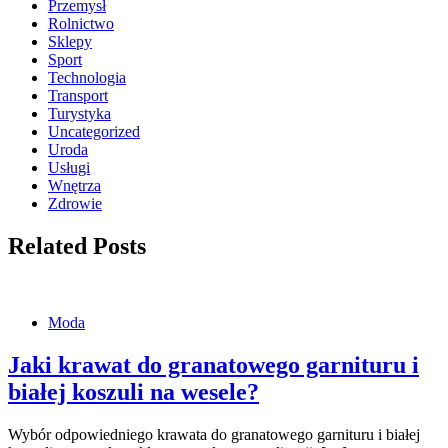
Przemysł
Rolnictwo
Sklepy
Sport
Technologia
Transport
Turystyka
Uncategorized
Uroda
Usługi
Wnętrza
Zdrowie
Related Posts
Moda
Jaki krawat do granatowego garnituru i
białej koszuli na wesele?
Wybór odpowiedniego krawata do granatowego garnituru i białej