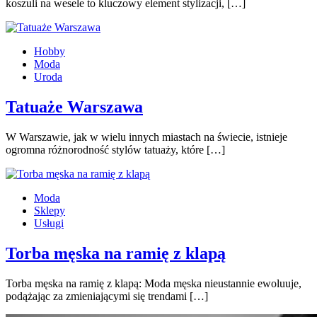
koszuli na wesele to kluczowy element stylizacji, […]
Hobby
Moda
Uroda
Tatuaże Warszawa
W Warszawie, jak w wielu innych miastach na świecie, istnieje
ogromna różnorodność stylów tatuaży, które […]
Moda
Sklepy
Usługi
Torba męska na ramię z klapą
Torba męska na ramię z klapą: Moda męska nieustannie ewoluuje,
podążając za zmieniającymi się trendami […]