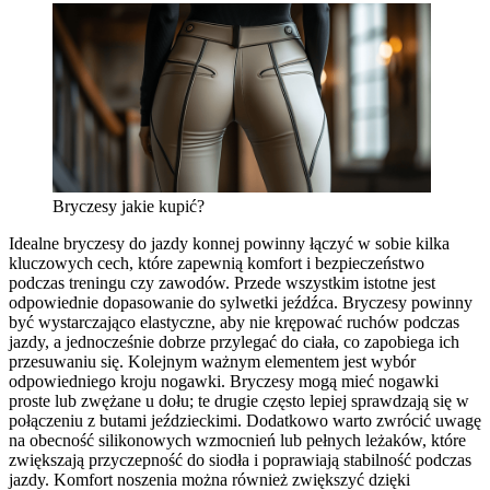
Bryczesy jakie kupić?
Idealne bryczesy do jazdy konnej powinny łączyć w sobie kilka
kluczowych cech, które zapewnią komfort i bezpieczeństwo
podczas treningu czy zawodów. Przede wszystkim istotne jest
odpowiednie dopasowanie do sylwetki jeźdźca. Bryczesy powinny
być wystarczająco elastyczne, aby nie krępować ruchów podczas
jazdy, a jednocześnie dobrze przylegać do ciała, co zapobiega ich
przesuwaniu się. Kolejnym ważnym elementem jest wybór
odpowiedniego kroju nogawki. Bryczesy mogą mieć nogawki
proste lub zwężane u dołu; te drugie często lepiej sprawdzają się w
połączeniu z butami jeździeckimi. Dodatkowo warto zwrócić uwagę
na obecność silikonowych wzmocnień lub pełnych leżaków, które
zwiększają przyczepność do siodła i poprawiają stabilność podczas
jazdy. Komfort noszenia można również zwiększyć dzięki