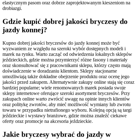
elastycznym pasom oraz dobrze zaprojektowanym kieszeniom na
drobiazgi.
Gdzie kupić dobrej jakości bryczesy do
jazdy konnej?
Kupno dobrej jakości bryczesów do jazdy konnej może być
wyzwaniem ze względu na szeroki wybór dostępnych modeli i
marek na rynku. Warto zacząć od odwiedzenia lokalnych sklepów
jeździeckich, gdzie można przymierzyć różne fasony i materiały
oraz skonsultować się z pracownikami sklepu, którzy często mają
doświadczenie w doradzaniu klientom. Sklepy stacjonarne
umożliwiają także dokładne obejrzenie produktu oraz ocenę jego
jakości przed zakupem. Alternatywnie zakupy online stają się coraz
bardziej popularne; wiele renomowanych marek posiada swoje
sklepy internetowe oferujące szeroki asortyment bryczesów. Przy
zakupach online warto zwrócić uwagę na opinie innych klientów
oraz politykę zwrotów, aby mieć możliwość wymiany lub zwrotu
towaru w przypadku nietrafionego wyboru. Kolejną opcją są targi
jeździeckie i wystawy branżowe, gdzie można znaleźć ciekawe
oferty oraz promocje na akcesoria jeździeckie.
Jakie bryczesy wybrać do jazdy w