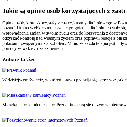
Jakie są opinie osób korzystających z zas
Opinie osób, które skorzystały z zastrzyku antyalkoholowego w Pozna
pozwolił im na szybkie zmniejszenie pragnienia alkoholu, co stało s
wprowadzenia zmian w swoim życiu oraz do korzystania z dostępnych 
odzyskać kontrolę nad własnym życiem oraz poprawił relacje z bliskimi
pokusami związanymi z alkoholem. Mimo że każda terapia jest indyw
pomocy w walce z uzależnieniem.
Zobacz także:
Nawigacja
wpisu
W dzisiejszym świecie, w którym prawo przewija się przez wszystkie
Mieszkania w kamienicach w Poznaniu cieszą się dużym zainteres