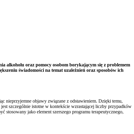
ienia alkoholu oraz pomocy osobom borykającym się z problemem
większeniu świadomości na temat uzależnień oraz sposobów ich
ując nieprzyjemne objawy związane z odstawieniem. Dzięki temu,
e jest szczególnie istotne w kontekście wzrastającej liczby przypadków
yć stosowany jako element szerszego programu terapeutycznego,