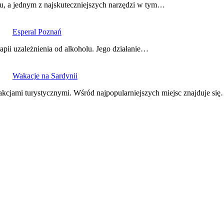
u, a jednym z najskuteczniejszych narzędzi w tym…
Esperal Poznań
apii uzależnienia od alkoholu. Jego działanie…
Wakacje na Sardynii
akcjami turystycznymi. Wśród najpopularniejszych miejsc znajduje si