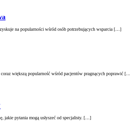
wa
 zyskuje na popularności wśród osób potrzebujących wsparcia […]
je coraz większą popularność wśród pacjentów pragnących poprawić [
?
ę, jakie pytania mogą usłyszeć od specjalisty. […]