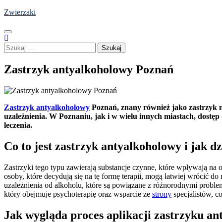
Skip
Zwierzaki
to
content
Szukaj:
Zastrzyk antyalkoholowy Poznań
Zastrzyk antyalkoholowy
Poznań, znany również jako zastrzyk 
uzależnienia. W Poznaniu, jak i w wielu innych miastach, dostęp
leczenia.
Co to jest zastrzyk antyalkoholowy i jak dz
Zastrzyki tego typu zawierają substancje czynne, które wpływają na
osoby, które decydują się na tę formę terapii, mogą łatwiej wrócić do
uzależnienia od alkoholu, które są powiązane z różnorodnymi prob
który obejmuje psychoterapię oraz wsparcie ze
strony
specjalistów, c
Jak wygląda proces aplikacji zastrzyku a