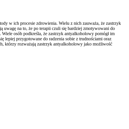
tody w ich procesie zdrowienia. Wielu z nich zauważa, że zastrzyk
 uwagę na to, że po terapii czuli się bardziej zmotywowani do
. Wiele osób podkreśla, że zastrzyk antyalkoholowy pomógł im
 się lepiej przygotowane do radzenia sobie z trudnościami oraz
ch, którzy rozważają zastrzyk antyalkoholowy jako możliwość