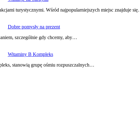
akcjami turystycznymi. Wśród najpopularniejszych miejsc znajduje si
Dobre pomysły na prezent
zwaniem, szczególnie gdy chcemy, aby…
Witaminy B Kompleks
mpleks, stanowią grupę ośmiu rozpuszczalnych…