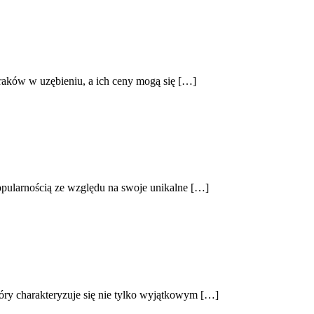
braków w uzębieniu, a ich ceny mogą się […]
popularnością ze względu na swoje unikalne […]
óry charakteryzuje się nie tylko wyjątkowym […]