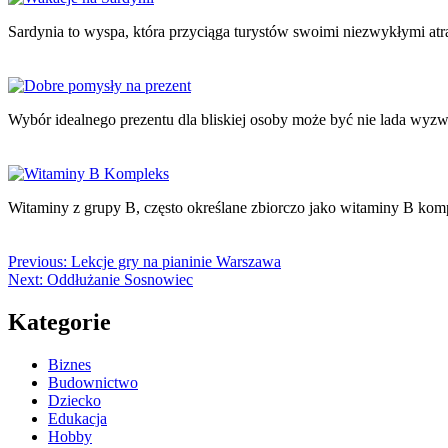
Sardynia to wyspa, która przyciąga turystów swoimi niezwykłymi atr
Wybór idealnego prezentu dla bliskiej osoby może być nie lada wy
Witaminy z grupy B, często określane zbiorczo jako witaminy B ko
Previous:
Lekcje gry na pianinie Warszawa
Next:
Oddłużanie Sosnowiec
Kategorie
Biznes
Budownictwo
Dziecko
Edukacja
Hobby