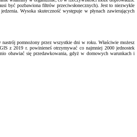
usi być pozbawiona filtrów przeciwsłonecznych). Jest to niezwykle
bez jedzenia. Wysoka skuteczność występuje w płynach zawierających
zny nastrój pomnożony przez wszystkie dni w roku. Właściwie możesz
GIS z 2019 r. powinieneś otrzymywać co najmniej 2000 jednostek
bytnio obawiać się przedawkowania, gdyż w domowych warunkach i