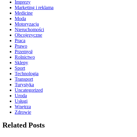
Imprezy
Marketing i reklama
Medicine
Moda
Motoryzacja
Nieruchomości
Obcojęzyczne
Praca
Prawo
Przemysł
Rolnictwo
Sklepy
Sport
Technologia
Transport
Turystyka
Uncategorized
Uroda
Usługi
Wnętrza
Zdrowie
Related Posts