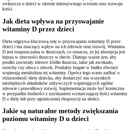
zwłaszcza u dzieci w okresie intensywnego wzrostu oraz rozwoju
kości.
Jak dieta wpływa na przyswajanie
witaminy D przez dzieci
Dieta odgrywa kluczową rolę w przyswajaniu witaminy D przez
dzieci i ma znaczący wpływ na ich zdrowie oraz rozwój. Witamina
D jest rozpuszczalna w tłuszczach, co oznacza, że jej absorpcja jest
lepsza w obecności tłuszczy w diecie. Dlatego ważne jest, aby
posiłki zawierały zdrowe źródła tłuszczu, takie jak awokado,
orzechy czy oliwa z oliwek. Produkty bogate w białko również
wspierają metabolizm tej witaminy. Oprócz tego warto zadbać o
różnorodność diety dziecka, aby dostarczyć mu wszystkich
niezbędnych składników odżywczych wspierających ogólne
zdrowie i prawidłowy rozwój. Suplementacja może być konieczna
w przypadku trudności z uzyskaniem wystarczającej ilości witaminy
D z diety lub przy ograniczonej ekspozycji na słońce.
Jakie są naturalne metody zwiększania
poziomu witaminy D u dzieci