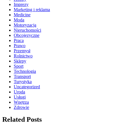
Imprezy
Marketing i reklama
Medicine
Moda
Motoryzacja
Nieruchomości
Obcojęzyczne
Praca
Prawo
Przemysł
Rolnictwo
Sklepy
Sport
Technologia
Transport
Turystyka
Uncategorized
Uroda
Usługi
Wnętrza
Zdrowie
Related Posts