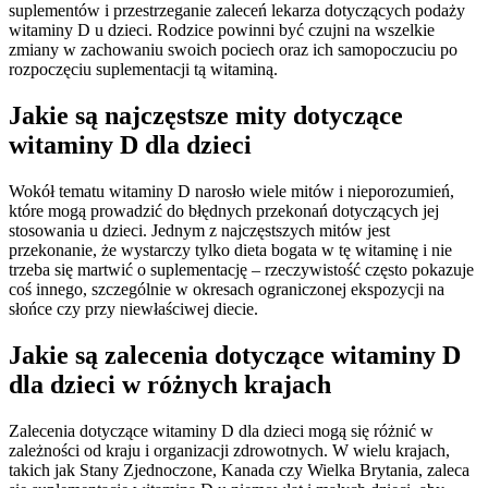
suplementów i przestrzeganie zaleceń lekarza dotyczących podaży
witaminy D u dzieci. Rodzice powinni być czujni na wszelkie
zmiany w zachowaniu swoich pociech oraz ich samopoczuciu po
rozpoczęciu suplementacji tą witaminą.
Jakie są najczęstsze mity dotyczące
witaminy D dla dzieci
Wokół tematu witaminy D narosło wiele mitów i nieporozumień,
które mogą prowadzić do błędnych przekonań dotyczących jej
stosowania u dzieci. Jednym z najczęstszych mitów jest
przekonanie, że wystarczy tylko dieta bogata w tę witaminę i nie
trzeba się martwić o suplementację – rzeczywistość często pokazuje
coś innego, szczególnie w okresach ograniczonej ekspozycji na
słońce czy przy niewłaściwej diecie.
Jakie są zalecenia dotyczące witaminy D
dla dzieci w różnych krajach
Zalecenia dotyczące witaminy D dla dzieci mogą się różnić w
zależności od kraju i organizacji zdrowotnych. W wielu krajach,
takich jak Stany Zjednoczone, Kanada czy Wielka Brytania, zaleca