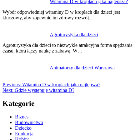
Witamina D w kroplach jaka najlepsza?
Wybór odpowiedniej witaminy D w kroplach dla dzieci jest
kluczowy, aby zapewnić im zdrowy rozwój…
Agroturystyka dla dzieci
Agroturystyka dla dzieci to niezwykle atrakcyjna forma spędzania
czasu, która łączy naukę z zabawą. W…
Animatorzy dla dzieci Warszawa
Previous:
Witamina D w kroplach jaka najlepsza?
Next:
Gdzie występuje witamina D?
Kategorie
Biznes
Budownictwo
Dziecko
Edukacja
Hobby