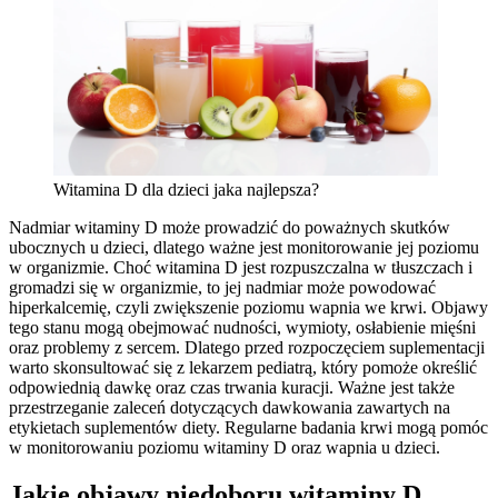
Witamina D dla dzieci jaka najlepsza?
Nadmiar witaminy D może prowadzić do poważnych skutków
ubocznych u dzieci, dlatego ważne jest monitorowanie jej poziomu
w organizmie. Choć witamina D jest rozpuszczalna w tłuszczach i
gromadzi się w organizmie, to jej nadmiar może powodować
hiperkalcemię, czyli zwiększenie poziomu wapnia we krwi. Objawy
tego stanu mogą obejmować nudności, wymioty, osłabienie mięśni
oraz problemy z sercem. Dlatego przed rozpoczęciem suplementacji
warto skonsultować się z lekarzem pediatrą, który pomoże określić
odpowiednią dawkę oraz czas trwania kuracji. Ważne jest także
przestrzeganie zaleceń dotyczących dawkowania zawartych na
etykietach suplementów diety. Regularne badania krwi mogą pomóc
w monitorowaniu poziomu witaminy D oraz wapnia u dzieci.
Jakie objawy niedoboru witaminy D