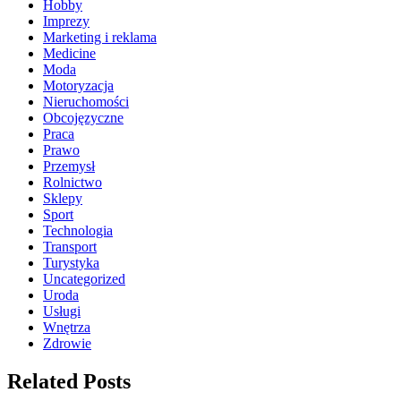
Hobby
Imprezy
Marketing i reklama
Medicine
Moda
Motoryzacja
Nieruchomości
Obcojęzyczne
Praca
Prawo
Przemysł
Rolnictwo
Sklepy
Sport
Technologia
Transport
Turystyka
Uncategorized
Uroda
Usługi
Wnętrza
Zdrowie
Related Posts