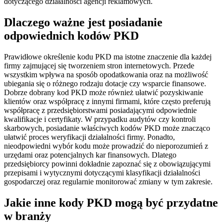
dotyczącego działalności agencji reklamowych.
Dlaczego ważne jest posiadanie
odpowiednich kodów PKD
Prawidłowe określenie kodu PKD ma istotne znaczenie dla każdej
firmy zajmującej się tworzeniem stron internetowych. Przede
wszystkim wpływa na sposób opodatkowania oraz na możliwość
ubiegania się o różnego rodzaju dotacje czy wsparcie finansowe.
Dobrze dobrany kod PKD może również ułatwić pozyskiwanie
klientów oraz współpracę z innymi firmami, które często preferują
współpracę z przedsiębiorstwami posiadającymi odpowiednie
kwalifikacje i certyfikaty. W przypadku audytów czy kontroli
skarbowych, posiadanie właściwych kodów PKD może znacząco
ułatwić proces weryfikacji działalności firmy. Ponadto,
nieodpowiedni wybór kodu może prowadzić do nieporozumień z
urzędami oraz potencjalnych kar finansowych. Dlatego
przedsiębiorcy powinni dokładnie zapoznać się z obowiązującymi
przepisami i wytycznymi dotyczącymi klasyfikacji działalności
gospodarczej oraz regularnie monitorować zmiany w tym zakresie.
Jakie inne kody PKD mogą być przydatne
w branży