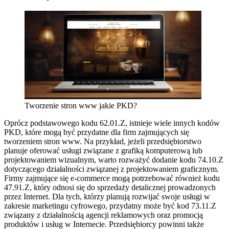
Tworzenie stron www jakie PKD?
Oprócz podstawowego kodu 62.01.Z, istnieje wiele innych kodów
PKD, które mogą być przydatne dla firm zajmujących się
tworzeniem stron www. Na przykład, jeżeli przedsiębiorstwo
planuje oferować usługi związane z grafiką komputerową lub
projektowaniem wizualnym, warto rozważyć dodanie kodu 74.10.Z
dotyczącego działalności związanej z projektowaniem graficznym.
Firmy zajmujące się e-commerce mogą potrzebować również kodu
47.91.Z, który odnosi się do sprzedaży detalicznej prowadzonych
przez Internet. Dla tych, którzy planują rozwijać swoje usługi w
zakresie marketingu cyfrowego, przydatny może być kod 73.11.Z
związany z działalnością agencji reklamowych oraz promocją
produktów i usług w Internecie. Przedsiębiorcy powinni także