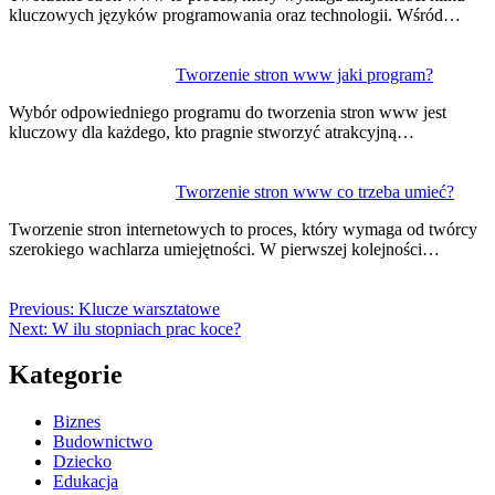
kluczowych języków programowania oraz technologii. Wśród…
Tworzenie stron www jaki program?
Wybór odpowiedniego programu do tworzenia stron www jest
kluczowy dla każdego, kto pragnie stworzyć atrakcyjną…
Tworzenie stron www co trzeba umieć?
Tworzenie stron internetowych to proces, który wymaga od twórcy
szerokiego wachlarza umiejętności. W pierwszej kolejności…
Previous:
Klucze warsztatowe
Next:
W ilu stopniach prac koce?
Kategorie
Biznes
Budownictwo
Dziecko
Edukacja