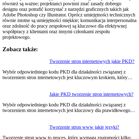
również są ważne; projektanci powinni znać zasady dobrego
designu oraz potrafić korzystać z narzędzi graficznych takich jak
Adobe Photoshop czy Illustrator. Oprócz umiejętności technicznych
równie istotne są umiejętności miękkie; komunikacja interpersonalna
oraz zdolność do pracy zespołowej są kluczowe dla efektywnej
współpracy z klientami oraz innymi członkami zespołu
projektowego.
Zobacz także:
Nawigacja
Tworzenie stron internetowych jakie PKD?
wpisu
Wybór odpowiedniego kodu PKD dla działalności związanej z
tworzeniem stron internetowych jest kluczowym krokiem, który…
Jakie PKD tworzenie stron internetowych?
Wybór odpowiedniego kodu PKD dla działalności związanej z
tworzeniem stron internetowych jest kluczowy dla prawidłowego…
Tworzenie stron www jakie języki?
Tworzenie stron www to proces, który wymaga znajomości kilku