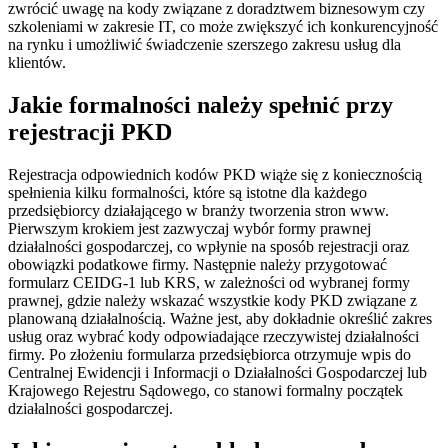
zwrócić uwagę na kody związane z doradztwem biznesowym czy
szkoleniami w zakresie IT, co może zwiększyć ich konkurencyjność
na rynku i umożliwić świadczenie szerszego zakresu usług dla
klientów.
Jakie formalności należy spełnić przy
rejestracji PKD
Rejestracja odpowiednich kodów PKD wiąże się z koniecznością
spełnienia kilku formalności, które są istotne dla każdego
przedsiębiorcy działającego w branży tworzenia stron www.
Pierwszym krokiem jest zazwyczaj wybór formy prawnej
działalności gospodarczej, co wpłynie na sposób rejestracji oraz
obowiązki podatkowe firmy. Następnie należy przygotować
formularz CEIDG-1 lub KRS, w zależności od wybranej formy
prawnej, gdzie należy wskazać wszystkie kody PKD związane z
planowaną działalnością. Ważne jest, aby dokładnie określić zakres
usług oraz wybrać kody odpowiadające rzeczywistej działalności
firmy. Po złożeniu formularza przedsiębiorca otrzymuje wpis do
Centralnej Ewidencji i Informacji o Działalności Gospodarczej lub
Krajowego Rejestru Sądowego, co stanowi formalny początek
działalności gospodarczej.