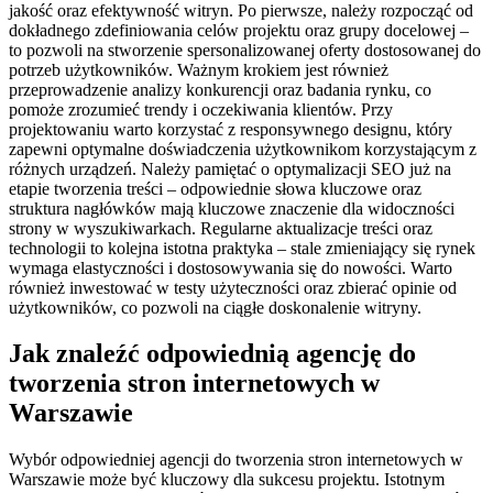
jakość oraz efektywność witryn. Po pierwsze, należy rozpocząć od
dokładnego zdefiniowania celów projektu oraz grupy docelowej –
to pozwoli na stworzenie spersonalizowanej oferty dostosowanej do
potrzeb użytkowników. Ważnym krokiem jest również
przeprowadzenie analizy konkurencji oraz badania rynku, co
pomoże zrozumieć trendy i oczekiwania klientów. Przy
projektowaniu warto korzystać z responsywnego designu, który
zapewni optymalne doświadczenia użytkownikom korzystającym z
różnych urządzeń. Należy pamiętać o optymalizacji SEO już na
etapie tworzenia treści – odpowiednie słowa kluczowe oraz
struktura nagłówków mają kluczowe znaczenie dla widoczności
strony w wyszukiwarkach. Regularne aktualizacje treści oraz
technologii to kolejna istotna praktyka – stale zmieniający się rynek
wymaga elastyczności i dostosowywania się do nowości. Warto
również inwestować w testy użyteczności oraz zbierać opinie od
użytkowników, co pozwoli na ciągłe doskonalenie witryny.
Jak znaleźć odpowiednią agencję do
tworzenia stron internetowych w
Warszawie
Wybór odpowiedniej agencji do tworzenia stron internetowych w
Warszawie może być kluczowy dla sukcesu projektu. Istotnym