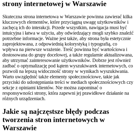
strony internetowej w Warszawie
Skuteczna strona internetowa w Warszawie powinna zawierać kilka
kluczowych elementów, które przyciągną uwagę użytkowników i
zachęcą ich do interakcji. Przede wszystkim, nawigacja musi być
intuicyjna i łatwa w użyciu, aby odwiedzający mogli szybko znaleźć
potrzebne informacje. Ważne jest także, aby strona była estetycznie
zaprojektowana, z odpowiednią kolorystyką i typografią, co
wpływa na pierwsze wrażenie. Treść powinna być wartościowa i
dostosowana do grupy docelowej, a także regularnie aktualizowana,
aby utrzymać zainteresowanie użytkowników. Dobrze jest również
zadbać o optymalizację pod kątem wyszukiwarek internetowych, co
pozwoli na lepszą widoczność strony w wynikach wyszukiwania.
Warto uwzględnić także elementy społecznościowe, takie jak
przyciski do udostępniania treści w mediach społecznościowych czy
sekcje z opiniami klientów. Nie można zapominać o
responsywności strony, która zapewni jej prawidłowe działanie na
różnych urządzeniach.
Jakie są najczęstsze błędy podczas
tworzenia stron internetowych w
Warszawie