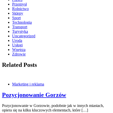
Przemysł
Rolnictwo
Sklepy
Sport
Technologia
Transport
Turystyka
Uncategorized
Uroda
Usługi
Wnętrza
Zdrowie
Related Posts
Marketing i reklama
Pozycjonowanie Gorzów
Pozycjonowanie w Gorzowie, podobnie jak w innych miastach,
opiera się na kilku kluczowych elementach, które […]