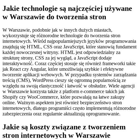
Jakie technologie są najczęściej używane
w Warszawie do tworzenia stron
W Warszawie, podobnie jak w innych dużych miastach,
wykorzystuje się różnorodne technologie do tworzenia stron
internetowych. Wśród najpopularniejszych języków programowania
znajdują się HTML, CSS oraz JavaScript, które stanowią fundament
każdej nowoczesnej witryny. HTML jest odpowiedzialny za
strukturę strony, CSS za jej wygląd, a JavaScript dodaje
interaktywność. Coraz częściej stosuje się również frameworki takie
jak React czy Angular, które umożliwiają szybkie i efektywne
tworzenie aplikacji webowych. W przypadku systemów zarządzania
treścią (CMS), WordPress cieszy się ogromną popularnością ze
względu na swoją elastyczność i łatwość w obsłudze. Wiele agencji
w Warszawie korzysta także z platform e-commerce takich jak
Shopify czy WooCommerce, które pozwalają na łatwe zakupy
online. Ważnym aspektem jest również bezpieczeństwo stron
internetowych, dlatego programiści często implementują różnorodne
zabezpieczenia oraz regularnie aktualizują oprogramowanie.
Jakie są koszty związane z tworzeniem
stron internetowych w Warszawie