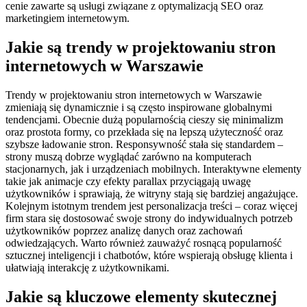
cenie zawarte są usługi związane z optymalizacją SEO oraz
marketingiem internetowym.
Jakie są trendy w projektowaniu stron
internetowych w Warszawie
Trendy w projektowaniu stron internetowych w Warszawie
zmieniają się dynamicznie i są często inspirowane globalnymi
tendencjami. Obecnie dużą popularnością cieszy się minimalizm
oraz prostota formy, co przekłada się na lepszą użyteczność oraz
szybsze ładowanie stron. Responsywność stała się standardem –
strony muszą dobrze wyglądać zarówno na komputerach
stacjonarnych, jak i urządzeniach mobilnych. Interaktywne elementy
takie jak animacje czy efekty parallax przyciągają uwagę
użytkowników i sprawiają, że witryny stają się bardziej angażujące.
Kolejnym istotnym trendem jest personalizacja treści – coraz więcej
firm stara się dostosować swoje strony do indywidualnych potrzeb
użytkowników poprzez analizę danych oraz zachowań
odwiedzających. Warto również zauważyć rosnącą popularność
sztucznej inteligencji i chatbotów, które wspierają obsługę klienta i
ułatwiają interakcję z użytkownikami.
Jakie są kluczowe elementy skutecznej