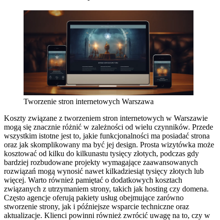
Tworzenie stron internetowych Warszawa
Koszty związane z tworzeniem stron internetowych w Warszawie
mogą się znacznie różnić w zależności od wielu czynników. Przede
wszystkim istotne jest to, jakie funkcjonalności ma posiadać strona
oraz jak skomplikowany ma być jej design. Prosta wizytówka może
kosztować od kilku do kilkunastu tysięcy złotych, podczas gdy
bardziej rozbudowane projekty wymagające zaawansowanych
rozwiązań mogą wynosić nawet kilkadziesiąt tysięcy złotych lub
więcej. Warto również pamiętać o dodatkowych kosztach
związanych z utrzymaniem strony, takich jak hosting czy domena.
Często agencje oferują pakiety usług obejmujące zarówno
stworzenie strony, jak i późniejsze wsparcie techniczne oraz
aktualizacje. Klienci powinni również zwrócić uwagę na to, czy w