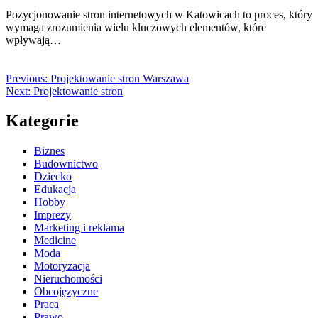
Pozycjonowanie stron internetowych w Katowicach to proces, który
wymaga zrozumienia wielu kluczowych elementów, które
wpływają…
Previous:
Projektowanie stron Warszawa
Next:
Projektowanie stron
Kategorie
Biznes
Budownictwo
Dziecko
Edukacja
Hobby
Imprezy
Marketing i reklama
Medicine
Moda
Motoryzacja
Nieruchomości
Obcojęzyczne
Praca
Prawo