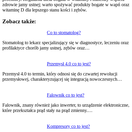
zdrowie jamy ustnej; warto spożywać produkty bogate w wapń oraz
witaminę D dla lepszego stanu kości i zębów.
Zobacz także:
Nawigacja
Co to stomatolog?
wpisu
Stomatolog to lekarz specjalizujący się w diagnostyce, leczeniu oraz
profilaktyce chorób jamy ustnej, zębów oraz…
Przemysł 4.0 co to jest?
Przemysł 4.0 to termin, który odnosi się do czwartej rewolucji
przemysłowej, charakteryzującej się integracją nowoczesnych…
Falownik co to jest?
Falownik, znany również jako inwerter, to urządzenie elektroniczne,
które przekształca prąd stały na prąd zmienny.…
Kompresory co to jest?