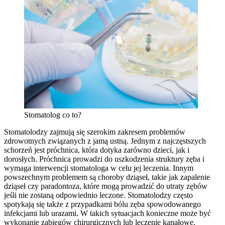
Stomatolog co to?
Stomatolodzy zajmują się szerokim zakresem problemów
zdrowotnych związanych z jamą ustną. Jednym z najczęstszych
schorzeń jest próchnica, która dotyka zarówno dzieci, jak i
dorosłych. Próchnica prowadzi do uszkodzenia struktury zęba i
wymaga interwencji stomatologa w celu jej leczenia. Innym
powszechnym problemem są choroby dziąseł, takie jak zapalenie
dziąseł czy paradontoza, które mogą prowadzić do utraty zębów
jeśli nie zostaną odpowiednio leczone. Stomatolodzy często
spotykają się także z przypadkami bólu zęba spowodowanego
infekcjami lub urazami. W takich sytuacjach konieczne może być
wykonanie zabiegów chirurgicznych lub leczenie kanałowe.