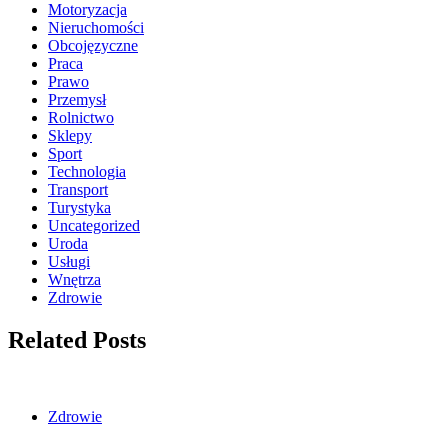
Motoryzacja
Nieruchomości
Obcojęzyczne
Praca
Prawo
Przemysł
Rolnictwo
Sklepy
Sport
Technologia
Transport
Turystyka
Uncategorized
Uroda
Usługi
Wnętrza
Zdrowie
Related Posts
Zdrowie