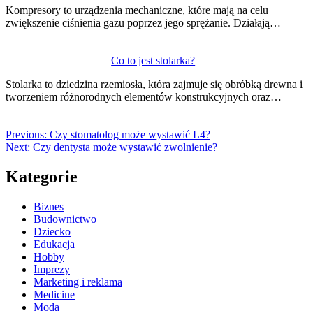
Kompresory to urządzenia mechaniczne, które mają na celu
zwiększenie ciśnienia gazu poprzez jego sprężanie. Działają…
Co to jest stolarka?
Stolarka to dziedzina rzemiosła, która zajmuje się obróbką drewna i
tworzeniem różnorodnych elementów konstrukcyjnych oraz…
Previous:
Czy stomatolog może wystawić L4?
Next:
Czy dentysta może wystawić zwolnienie?
Kategorie
Biznes
Budownictwo
Dziecko
Edukacja
Hobby
Imprezy
Marketing i reklama
Medicine
Moda