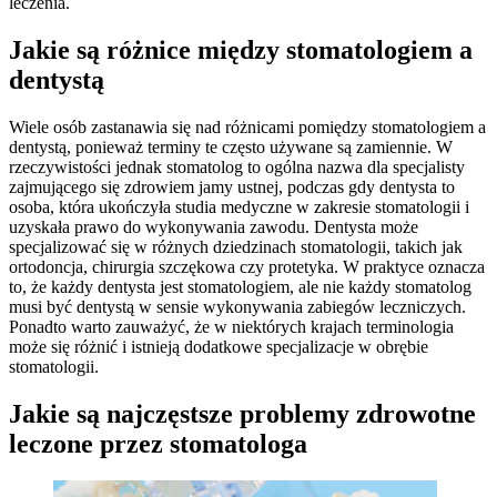
leczenia.
Jakie są różnice między stomatologiem a
dentystą
Wiele osób zastanawia się nad różnicami pomiędzy stomatologiem a
dentystą, ponieważ terminy te często używane są zamiennie. W
rzeczywistości jednak stomatolog to ogólna nazwa dla specjalisty
zajmującego się zdrowiem jamy ustnej, podczas gdy dentysta to
osoba, która ukończyła studia medyczne w zakresie stomatologii i
uzyskała prawo do wykonywania zawodu. Dentysta może
specjalizować się w różnych dziedzinach stomatologii, takich jak
ortodoncja, chirurgia szczękowa czy protetyka. W praktyce oznacza
to, że każdy dentysta jest stomatologiem, ale nie każdy stomatolog
musi być dentystą w sensie wykonywania zabiegów leczniczych.
Ponadto warto zauważyć, że w niektórych krajach terminologia
może się różnić i istnieją dodatkowe specjalizacje w obrębie
stomatologii.
Jakie są najczęstsze problemy zdrowotne
leczone przez stomatologa