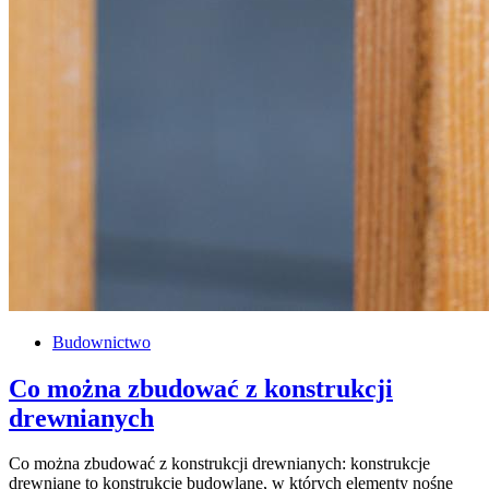
Budownictwo
Co można zbudować z konstrukcji
drewnianych
Co można zbudować z konstrukcji drewnianych: konstrukcje
drewniane to konstrukcje budowlane, w których elementy nośne