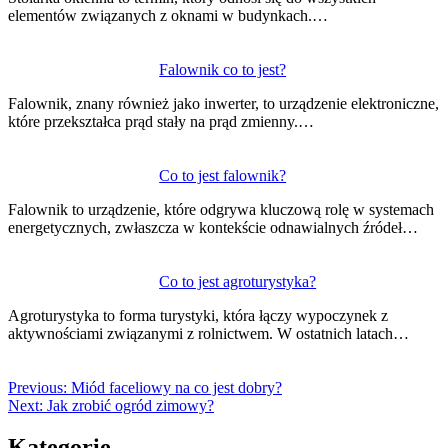
elementów związanych z oknami w budynkach.…
Falownik co to jest?
Falownik, znany również jako inwerter, to urządzenie elektroniczne,
które przekształca prąd stały na prąd zmienny.…
Co to jest falownik?
Falownik to urządzenie, które odgrywa kluczową rolę w systemach
energetycznych, zwłaszcza w kontekście odnawialnych źródeł…
Co to jest agroturystyka?
Agroturystyka to forma turystyki, która łączy wypoczynek z
aktywnościami związanymi z rolnictwem. W ostatnich latach…
Previous:
Miód faceliowy na co jest dobry?
Next:
Jak zrobić ogród zimowy?
Kategorie