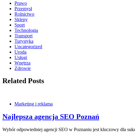
Prawo
Przemysł
Rolnictwo
Sklepy
Sport
Technologia
Transport
Turystyka
Uncategorized
Uroda
Usługi
Wnętrza
Zdrowie
Related Posts
Marketing i reklama
Najlepsza agencja SEO Poznań
Wybór odpowiedniej agencji SEO w Poznaniu jest kluczowy dla sukce