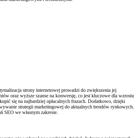
tymalizacja strony internetowej prowadzi do zwiększenia jej
ntów oraz wyższe szanse na konwersję, co jest kluczowe dla wzrostu
kupić się na najbardziej opłacalnych frazach. Dodatkowo, dzięki
ywanie strategii marketingowej do aktualnych trendów rynkowych.
ałań SEO we własnym zakresie.