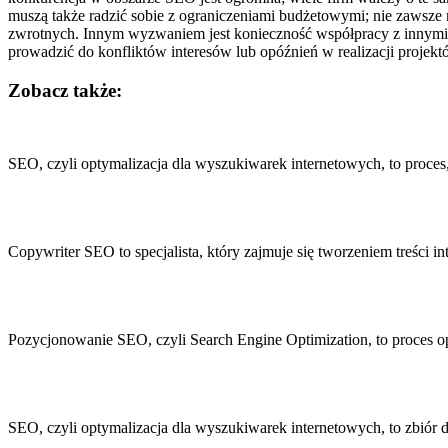
muszą także radzić sobie z ograniczeniami budżetowymi; nie zawsze
zwrotnych. Innym wyzwaniem jest konieczność współpracy z innymi
prowadzić do konfliktów interesów lub opóźnień w realizacji projekt
Zobacz także:
Nawigacja
wpisu
SEO, czyli optymalizacja dla wyszukiwarek internetowych, to proce
Copywriter SEO to specjalista, który zajmuje się tworzeniem treśc
Pozycjonowanie SEO, czyli Search Engine Optimization, to proces op
SEO, czyli optymalizacja dla wyszukiwarek internetowych, to zbiór