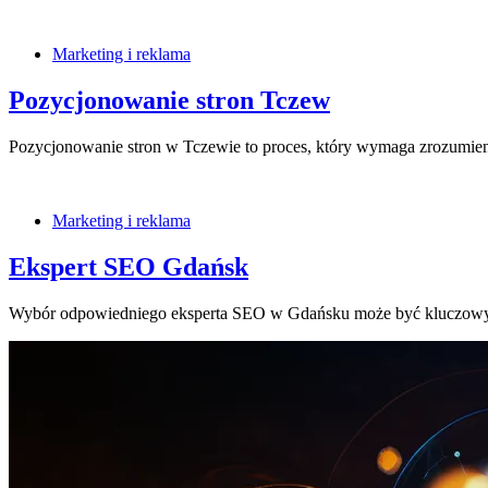
Marketing i reklama
Pozycjonowanie stron Tczew
Pozycjonowanie stron w Tczewie to proces, który wymaga zrozumie
Marketing i reklama
Ekspert SEO Gdańsk
Wybór odpowiedniego eksperta SEO w Gdańsku może być kluczowy d