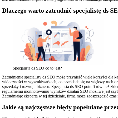
Dlaczego warto zatrudnić specjalistę ds S
Specjalista ds SEO co to jest?
Zatrudnienie specjalisty ds SEO może przynieść wiele korzyści dla ka
widoczności w wyszukiwarkach, co przekłada się na większy ruch org
sprzedaży i rozwoju biznesu. Specjalista ds SEO potrafi również zid
regularnemu monitorowaniu wyników działań SEO możliwe jest szyb
Zatrudniając eksperta w tej dziedzinie, firma może zaoszczędzić cza
Jakie są najczęstsze błędy popełniane prze