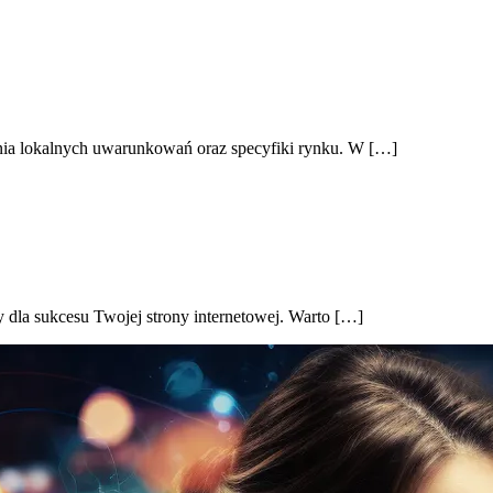
nia lokalnych uwarunkowań oraz specyfiki rynku. W […]
la sukcesu Twojej strony internetowej. Warto […]