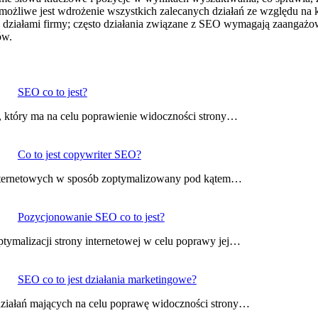
 możliwe jest wdrożenie wszystkich zalecanych działań ze względu na
 działami firmy; często działania związane z SEO wymagają zaangaż
ów.
SEO co to jest?
s, który ma na celu poprawienie widoczności strony…
Co to jest copywriter SEO?
i internetowych w sposób zoptymalizowany pod kątem…
Pozycjonowanie SEO co to jest?
tymalizacji strony internetowej w celu poprawy jej…
SEO co to jest działania marketingowe?
 działań mających na celu poprawę widoczności strony…