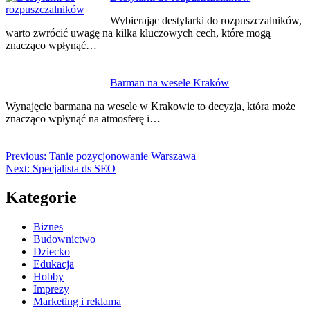
Wybierając destylarki do rozpuszczalników,
warto zwrócić uwagę na kilka kluczowych cech, które mogą
znacząco wpłynąć…
Barman na wesele Kraków
Wynajęcie barmana na wesele w Krakowie to decyzja, która może
znacząco wpłynąć na atmosferę i…
Previous:
Tanie pozycjonowanie Warszawa
Next:
Specjalista ds SEO
Kategorie
Biznes
Budownictwo
Dziecko
Edukacja
Hobby
Imprezy
Marketing i reklama