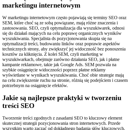
marketingu internetowym
W marketingu internetowym często pojawiają się terminy SEO oraz
SEM, które choć są ze sobą powiązane, mają różne znaczenia i
zastosowania. SEO, czyli optymalizacja dla wyszukiwarek, odnosi
się do działań mających na celu poprawę organicznych wyników
wyszukiwania. Specjalista ds pozycjonowania skupia się na
optymalizacji treści, budowaniu linków oraz poprawie aspektów
technicznych strony, aby zwiększyć jej widoczność bez ponoszenia
kosztów za kliknięcia. Z kolei SEM, czyli marketing w
wyszukiwarkach, obejmuje zarówno działania SEO, jak i płatne
kampanie reklamowe, takie jak Google Ads. SEM pozwala na
szybkie osiągnięcie widoczności poprzez płatne reklamy
wyświetlane w wynikach wyszukiwania. Choć obie strategie mają
na celu zwiększenie ruchu na stronie, różnią się podejściem i czasem
potrzebnym na osiągnięcie efektów.
Jakie są najlepsze praktyki w tworzeniu
treści SEO
Tworzenie treści zgodnych z zasadami SEO to kluczowy element
skutecznej strategii pozycjonowania stron internetowych. Przede
wszystkim warto zacząć od dokładnego badania słów kluczowych,