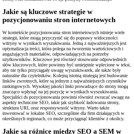
Jakie są kluczowe strategie w
pozycjonowaniu stron internetowych
W kontekście pozycjonowania stron internetowych istnieje wiele
strategii, które mogą przyczynić się do poprawy widoczności
witryny w wynikach wyszukiwania. Jedną z najważniejszych jest
optymalizacja treści, która polega na tworzeniu wartościowych i
angażujących materiałów, odpowiadających na potrzeby
użytkowników. Kluczowe jest również stosowanie odpowiednich
słów kluczowych, które powinny być umiejętnie wplecione w tekst,
aby nie tylko przyciągały uwagę wyszukiwarek, ale także były
naturalne dla czytelników. Kolejną istotną strategią jest budowanie
linków zwrotnych, które są jednym z najważniejszych czynników
rankingowych. Wysokiej jakości linki prowadzące do strony mogą
znacząco wpłynąć na jej pozycję w wynikach wyszukiwania.
Specjaliści ds pozycjonowania powinni również zwracać uwagę na
aspekty techniczne SEO, takie jak szybkość ładowania strony,
struktura URL oraz responsywność witryny. Warto także
inwestować w lokalne SEO, szczególnie dla firm działających w
określonych regionach, co może przyciągnąć klientów z okolicy.
Jakie są różnice między SEO a SEM w