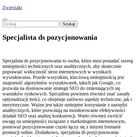
Skip
Zwierzaki
to
content
Szukaj:
Specjalista ds pozycjonowania
Specjalista ds pozycjonowania to osoba, która musi posiadać szereg
umiejętności technicznych oraz analitycznych, aby skutecznie
poprawiać widoczność stron internetowych w wynikach
wyszukiwania. Przede wszystkim, kluczową umiejętnością jest
znajomość algorytmów wyszukiwarek, takich jak Google, co
pozwala na dostosowanie strategii SEO do zmieniających się
warunków rynkowych. Specjalista powinien również znać zasady
optymalizacji treści, co obejmuje zarówno aspekty techniczne, jak i
merytoryczne. Ważne jest także umiejętne korzystanie z narzędzi
analitycznych, które pozwalają na monitorowanie efektywności
działań SEO oraz analizę konkurencji. Warto również zwrócić
uwagę na umiejętności związane z marketingiem internetowym,
ponieważ pozycjonowanie często łączy się z innymi formami
promocji online. Dodatkowo, specjalista ds pozycjonowania