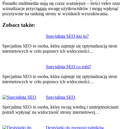
Ponadto multimedia stają się coraz ważniejsze – treści video oraz
wizualizacje przyciągają uwagę użytkowników i mogą wpłynąć
pozytywnie na ranking strony w wynikach wyszukiwania.
Zobacz także:
Nawigacja
Specjalista SEO kto to?
wpisu
Specjalista SEO to osoba, która zajmuje się optymalizacją stron
internetowych w celu poprawy ich widoczności…
Specjalista SEO co robi?
Specjalista SEO to osoba, która zajmuje się optymalizacją stron
internetowych w celu poprawy ich widoczności…
Specjalista SEO
Specjalista SEO to osoba, która swoją wiedzą i umiejętnościami
potrafi wpłynąć na widoczność strony internetowej…
Destylarki do rozpuszczalników