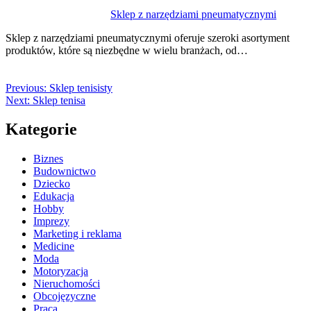
Sklep z narzędziami pneumatycznymi
Sklep z narzędziami pneumatycznymi oferuje szeroki asortyment
produktów, które są niezbędne w wielu branżach, od…
Previous:
Sklep tenisisty
Next:
Sklep tenisa
Kategorie
Biznes
Budownictwo
Dziecko
Edukacja
Hobby
Imprezy
Marketing i reklama
Medicine
Moda
Motoryzacja
Nieruchomości
Obcojęzyczne
Praca