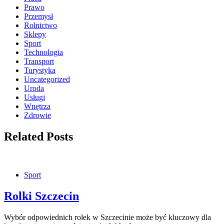
Prawo
Przemysł
Rolnictwo
Sklepy
Sport
Technologia
Transport
Turystyka
Uncategorized
Uroda
Usługi
Wnętrza
Zdrowie
Related Posts
Sport
Rolki Szczecin
Wybór odpowiednich rolek w Szczecinie może być kluczowy dla