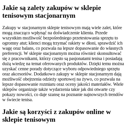
Jakie są zalety zakupów w sklepie
tenisowym stacjonarnym
Zakupy w stacjonarnym sklepie tenisowym mają wiele zalet, które
mogą znacząco wpłynąć na doświadczenie klienta. Przede
wszystkim możliwość bezpośredniego przetestowania sprzętu to
ogromny atut; klienci mogą trzymać rakiety w dłoni, sprawdzić ich
wagę oraz balans, co pozwala na lepsze dopasowanie do własnych
preferencji. W sklepie stacjonarnym można również skonsultować
się z pracownikami, którzy często są pasjonatami tenisa i posiadają
dużą wiedzę na temat oferowanych produktów. Dzięki temu można
uzyskać cenne porady dotyczące wyboru odpowiedniego sprzętu
oraz akcesoriów. Dodatkowo zakupy w sklepie stacjonarnym dają
możliwość obejrzenia odzieży sportowej na żywo, co pozwala na
lepsze dopasowanie rozmiaru oraz oceny jakości materiałów. Wiele
sklepów organizuje także wydarzenia takie jak dni otwarte czy
pokazy nowości, co daje szansę na poznanie najnowszych trendów
w świecie tenisa.
Jakie są korzyści z zakupów online w
sklepie tenisowym