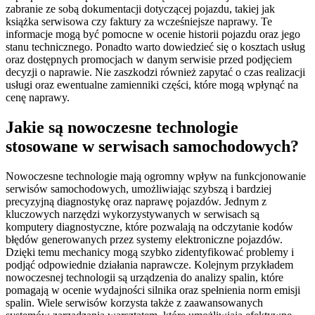
zabranie ze sobą dokumentacji dotyczącej pojazdu, takiej jak
książka serwisowa czy faktury za wcześniejsze naprawy. Te
informacje mogą być pomocne w ocenie historii pojazdu oraz jego
stanu technicznego. Ponadto warto dowiedzieć się o kosztach usług
oraz dostępnych promocjach w danym serwisie przed podjęciem
decyzji o naprawie. Nie zaszkodzi również zapytać o czas realizacji
usługi oraz ewentualne zamienniki części, które mogą wpłynąć na
cenę naprawy.
Jakie są nowoczesne technologie
stosowane w serwisach samochodowych?
Nowoczesne technologie mają ogromny wpływ na funkcjonowanie
serwisów samochodowych, umożliwiając szybszą i bardziej
precyzyjną diagnostykę oraz naprawę pojazdów. Jednym z
kluczowych narzędzi wykorzystywanych w serwisach są
komputery diagnostyczne, które pozwalają na odczytanie kodów
błędów generowanych przez systemy elektroniczne pojazdów.
Dzięki temu mechanicy mogą szybko zidentyfikować problemy i
podjąć odpowiednie działania naprawcze. Kolejnym przykładem
nowoczesnej technologii są urządzenia do analizy spalin, które
pomagają w ocenie wydajności silnika oraz spełnienia norm emisji
spalin. Wiele serwisów korzysta także z zaawansowanych