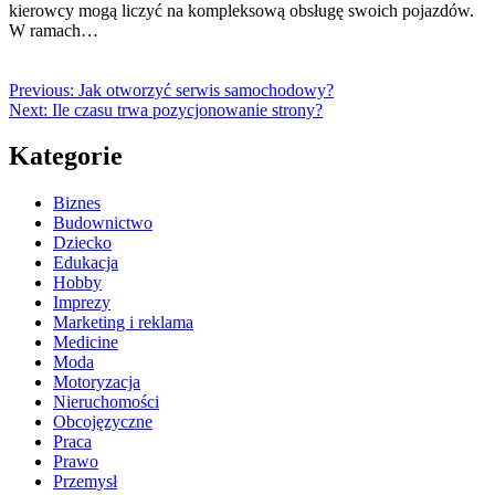
kierowcy mogą liczyć na kompleksową obsługę swoich pojazdów.
W ramach…
Previous:
Jak otworzyć serwis samochodowy?
Next:
Ile czasu trwa pozycjonowanie strony?
Kategorie
Biznes
Budownictwo
Dziecko
Edukacja
Hobby
Imprezy
Marketing i reklama
Medicine
Moda
Motoryzacja
Nieruchomości
Obcojęzyczne
Praca
Prawo
Przemysł