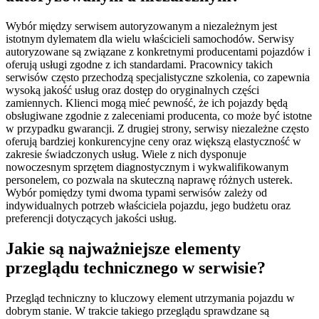
Wybór między serwisem autoryzowanym a niezależnym jest
istotnym dylematem dla wielu właścicieli samochodów. Serwisy
autoryzowane są związane z konkretnymi producentami pojazdów i
oferują usługi zgodne z ich standardami. Pracownicy takich
serwisów często przechodzą specjalistyczne szkolenia, co zapewnia
wysoką jakość usług oraz dostęp do oryginalnych części
zamiennych. Klienci mogą mieć pewność, że ich pojazdy będą
obsługiwane zgodnie z zaleceniami producenta, co może być istotne
w przypadku gwarancji. Z drugiej strony, serwisy niezależne często
oferują bardziej konkurencyjne ceny oraz większą elastyczność w
zakresie świadczonych usług. Wiele z nich dysponuje
nowoczesnym sprzętem diagnostycznym i wykwalifikowanym
personelem, co pozwala na skuteczną naprawę różnych usterek.
Wybór pomiędzy tymi dwoma typami serwisów zależy od
indywidualnych potrzeb właściciela pojazdu, jego budżetu oraz
preferencji dotyczących jakości usług.
Jakie są najważniejsze elementy
przeglądu technicznego w serwisie?
Przegląd techniczny to kluczowy element utrzymania pojazdu w
dobrym stanie. W trakcie takiego przeglądu sprawdzane są