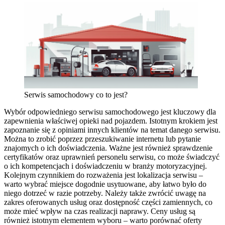
Serwis samochodowy co to jest?
Wybór odpowiedniego serwisu samochodowego jest kluczowy dla
zapewnienia właściwej opieki nad pojazdem. Istotnym krokiem jest
zapoznanie się z opiniami innych klientów na temat danego serwisu.
Można to zrobić poprzez przeszukiwanie internetu lub pytanie
znajomych o ich doświadczenia. Ważne jest również sprawdzenie
certyfikatów oraz uprawnień personelu serwisu, co może świadczyć
o ich kompetencjach i doświadczeniu w branży motoryzacyjnej.
Kolejnym czynnikiem do rozważenia jest lokalizacja serwisu –
warto wybrać miejsce dogodnie usytuowane, aby łatwo było do
niego dotrzeć w razie potrzeby. Należy także zwrócić uwagę na
zakres oferowanych usług oraz dostępność części zamiennych, co
może mieć wpływ na czas realizacji naprawy. Ceny usług są
również istotnym elementem wyboru – warto porównać oferty