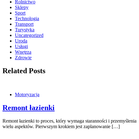
Rolnictwo
Sklepy
Sport
Technologia
Transport
Turystyka
Uncategorized
Uroda
Usługi
Wnętrza
Zdrowie
Related Posts
Motoryzacja
Remont łazienki
Remont łazienki to proces, który wymaga staranności i przemyślenia
wielu aspektów. Pierwszym krokiem jest zaplanowanie […]