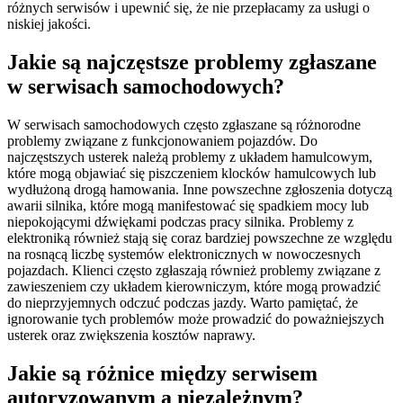
różnych serwisów i upewnić się, że nie przepłacamy za usługi o
niskiej jakości.
Jakie są najczęstsze problemy zgłaszane
w serwisach samochodowych?
W serwisach samochodowych często zgłaszane są różnorodne
problemy związane z funkcjonowaniem pojazdów. Do
najczęstszych usterek należą problemy z układem hamulcowym,
które mogą objawiać się piszczeniem klocków hamulcowych lub
wydłużoną drogą hamowania. Inne powszechne zgłoszenia dotyczą
awarii silnika, które mogą manifestować się spadkiem mocy lub
niepokojącymi dźwiękami podczas pracy silnika. Problemy z
elektroniką również stają się coraz bardziej powszechne ze względu
na rosnącą liczbę systemów elektronicznych w nowoczesnych
pojazdach. Klienci często zgłaszają również problemy związane z
zawieszeniem czy układem kierowniczym, które mogą prowadzić
do nieprzyjemnych odczuć podczas jazdy. Warto pamiętać, że
ignorowanie tych problemów może prowadzić do poważniejszych
usterek oraz zwiększenia kosztów naprawy.
Jakie są różnice między serwisem
autoryzowanym a niezależnym?