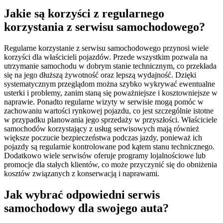
Jakie są korzyści z regularnego
korzystania z serwisu samochodowego?
Regularne korzystanie z serwisu samochodowego przynosi wiele
korzyści dla właścicieli pojazdów. Przede wszystkim pozwala na
utrzymanie samochodu w dobrym stanie technicznym, co przekłada
się na jego dłuższą żywotność oraz lepszą wydajność. Dzięki
systematycznym przeglądom można szybko wykrywać ewentualne
usterki i problemy, zanim staną się poważniejsze i kosztowniejsze w
naprawie. Ponadto regularne wizyty w serwisie mogą pomóc w
zachowaniu wartości rynkowej pojazdu, co jest szczególnie istotne
w przypadku planowania jego sprzedaży w przyszłości. Właściciele
samochodów korzystający z usług serwisowych mają również
większe poczucie bezpieczeństwa podczas jazdy, ponieważ ich
pojazdy są regularnie kontrolowane pod kątem stanu technicznego.
Dodatkowo wiele serwisów oferuje programy lojalnościowe lub
promocje dla stałych klientów, co może przyczynić się do obniżenia
kosztów związanych z konserwacją i naprawami.
Jak wybrać odpowiedni serwis
samochodowy dla swojego auta?