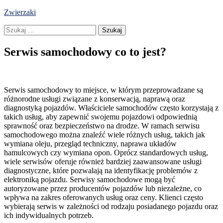
Skip
Zwierzaki
to
Szukaj:
content
Serwis samochodowy co to jest?
Serwis samochodowy to miejsce, w którym przeprowadzane są
różnorodne usługi związane z konserwacją, naprawą oraz
diagnostyką pojazdów. Właściciele samochodów często korzystają z
takich usług, aby zapewnić swojemu pojazdowi odpowiednią
sprawność oraz bezpieczeństwo na drodze. W ramach serwisu
samochodowego można znaleźć wiele różnych usług, takich jak
wymiana oleju, przegląd techniczny, naprawa układów
hamulcowych czy wymiana opon. Oprócz standardowych usług,
wiele serwisów oferuje również bardziej zaawansowane usługi
diagnostyczne, które pozwalają na identyfikację problemów z
elektroniką pojazdu. Serwisy samochodowe mogą być
autoryzowane przez producentów pojazdów lub niezależne, co
wpływa na zakres oferowanych usług oraz ceny. Klienci często
wybierają serwis w zależności od rodzaju posiadanego pojazdu oraz
ich indywidualnych potrzeb.