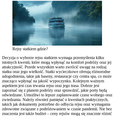
Rejsy statkiem gdzie?
Decyzja o wyborze rejsu statkiem wymaga przemyślenia kilku
istotnych kwestii, które mogą wpłynąć na komfort podróży oraz jej
atrakcyjność. Przede wszystkim warto zwrócić uwagę na rodzaj
statku oraz jego wielkość. Statki wycieczkowe oferują różnorodne
udogodnienia, takie jak baseny, restauracje czy centra spa, co może
znacząco wpłynąć na jakość wypoczynku. Kolejnym ważnym
aspektem jest czas trwania rejsu oraz jego trasa. Dobrze jest
zapoznać się z planem podróży oraz sprawdzić, jakie porty będą
odwiedzane. Umożliwi to lepsze zaplanowanie czasu wolnego oraz
zwiedzania. Należy również pamiętać o kwestiach praktycznych,
takich jak dokumenty potrzebne do odbycia rejsu oraz wymagania
zdrowotne związane z podróżowaniem w czasie pandemii. Nie bez
znaczenia jest także budżet – ceny rejsów mogą się znacznie różnić