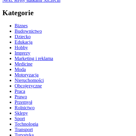
Next:
Rejsy statkami Szczecin
Kategorie
Biznes
Budownictwo
Dziecko
Edukacja
Hobby
Imprezy
Marketing i reklama
Medicine
Moda
Motoryzacja
Nieruchomości
Obcojęzyczne
Praca
Prawo
Przemysł
Rolnictwo
Sklepy
Sport
Technologia
Transport
Turystyka