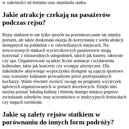
w zależności od terminu oraz standardu statku.
Jakie atrakcje czekają na pasażerów
podczas rejsu?
Rejsy statkiem to nie tylko sposób na przemieszczanie się między
portami, ale także doskonała okazja do korzystania z wielu atrakcji
dostępnych na pokładzie i w odwiedzanych miejscach. Na
nowoczesnych statkach wycieczkowych pasażerowie mogą
korzystać z różnorodnych udogodnień, takich jak baseny, siłownie
czy spa. Organizowane są także liczne animacje i wydarzenia
kulturalne, takie jak koncerty czy występy artystyczne. Dla
miłośników aktywnego wypoczynku dostępne są zajęcia sportowe
oraz warsztaty kulinarne prowadzone przez profesjonalnych
kucharzy. Warto również zwrócić uwagę na programy wycieczek
lądowych organizowanych w portach docelowych. Dzięki nim
można poznać lokalną kulturę i historię danego miejsca poprzez
zwiedzanie zabytków oraz uczestnictwo w tradycyjnych festiwalach
czy targach rzemiosła.
Jakie są zalety rejsów statkiem w
porównaniu do innych form podróży?