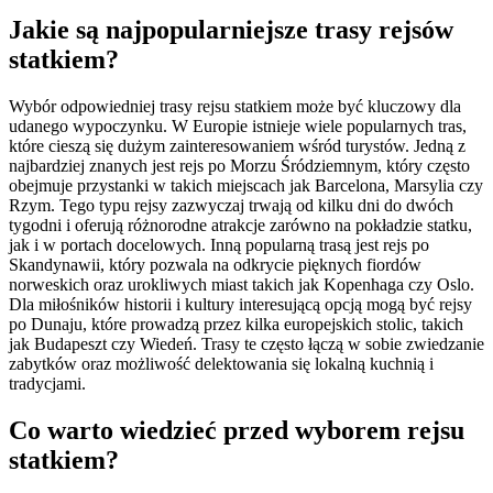
Jakie są najpopularniejsze trasy rejsów
statkiem?
Wybór odpowiedniej trasy rejsu statkiem może być kluczowy dla
udanego wypoczynku. W Europie istnieje wiele popularnych tras,
które cieszą się dużym zainteresowaniem wśród turystów. Jedną z
najbardziej znanych jest rejs po Morzu Śródziemnym, który często
obejmuje przystanki w takich miejscach jak Barcelona, Marsylia czy
Rzym. Tego typu rejsy zazwyczaj trwają od kilku dni do dwóch
tygodni i oferują różnorodne atrakcje zarówno na pokładzie statku,
jak i w portach docelowych. Inną popularną trasą jest rejs po
Skandynawii, który pozwala na odkrycie pięknych fiordów
norweskich oraz urokliwych miast takich jak Kopenhaga czy Oslo.
Dla miłośników historii i kultury interesującą opcją mogą być rejsy
po Dunaju, które prowadzą przez kilka europejskich stolic, takich
jak Budapeszt czy Wiedeń. Trasy te często łączą w sobie zwiedzanie
zabytków oraz możliwość delektowania się lokalną kuchnią i
tradycjami.
Co warto wiedzieć przed wyborem rejsu
statkiem?