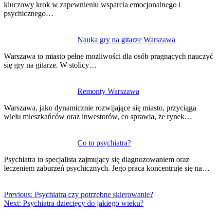
kluczowy krok w zapewnieniu wsparcia emocjonalnego i
psychicznego…
Nauka gry na gitarze Warszawa
Warszawa to miasto pełne możliwości dla osób pragnących nauczyć
się gry na gitarze. W stolicy…
Remonty Warszawa
Warszawa, jako dynamicznie rozwijające się miasto, przyciąga
wielu mieszkańców oraz inwestorów, co sprawia, że rynek…
Co to psychiatra?
Psychiatra to specjalista zajmujący się diagnozowaniem oraz
leczeniem zaburzeń psychicznych. Jego praca koncentruje się na…
Previous:
Psychiatra czy potrzebne skierowanie?
Next:
Psychiatra dziecięcy do jakiego wieku?