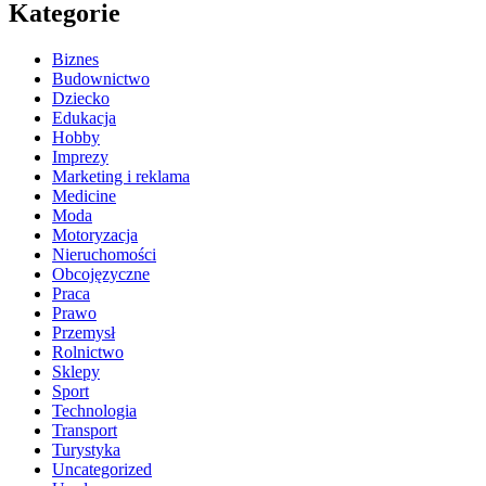
Kategorie
Biznes
Budownictwo
Dziecko
Edukacja
Hobby
Imprezy
Marketing i reklama
Medicine
Moda
Motoryzacja
Nieruchomości
Obcojęzyczne
Praca
Prawo
Przemysł
Rolnictwo
Sklepy
Sport
Technologia
Transport
Turystyka
Uncategorized