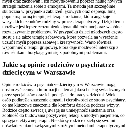
myśli oraz zachowań i ich modyfikowaniu poprzez naukę nowych
strategii radzenia sobie z emocjami. Ta metoda jest szczególnie
skuteczna w przypadku zaburzeń lękowych oraz depresji. Inną
popularną formą terapii jest terapia rodzinna, która angażuje
wszystkich członków rodziny w proces terapeutyczny. Dzięki temu
możliwe jest lepsze zrozumienie dynamiki rodzinnej oraz wspólne
rozwiązywanie problemów. W przypadku dzieci młodszych często
stosuje się także terapię zabawową, która pozwala na wyrażenie
uczuć i myśli poprzez zabawę i kreatywność. Warto również
wspomnieć o terapii grupowej, która daje możliwość interakcji z
rówieśnikami borykającymi się z podobnymi problemami.
Jakie są opinie rodziców o psychiatrze
dziecięcym w Warszawie
Opinie rodziców o psychiatrze dziecięcym w Warszawie mogą
dostarczyć cennych informacji na temat jakości usług świadczonych
przez specjalistów oraz ich podejścia do pracy z dziećmi. Wiele
osób podkreśla znaczenie empatii i cierpliwości ze strony psychiatry,
co ma kluczowe znaczenie dla komfortu dziecka podczas wizyty.
Rodzice często zwracają uwagę na umiejętność słuchania oraz
zdolność do budowania pozytywnej relacji z młodym pacjentem, co
sprzyja efektywnej terapii. Niektórzy rodzice dzielą się swoimi
doświadczeniami związanymi z różnymi metodami terapeutycznymi