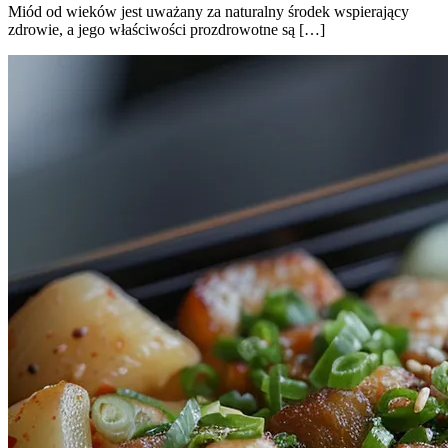
Miód od wieków jest uważany za naturalny środek wspierający
zdrowie, a jego właściwości prozdrowotne są […]