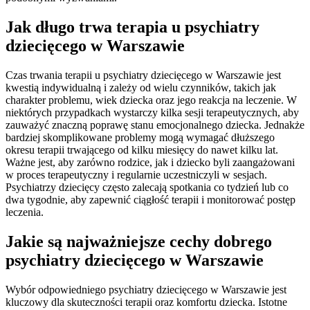
Jak długo trwa terapia u psychiatry
dziecięcego w Warszawie
Czas trwania terapii u psychiatry dziecięcego w Warszawie jest
kwestią indywidualną i zależy od wielu czynników, takich jak
charakter problemu, wiek dziecka oraz jego reakcja na leczenie. W
niektórych przypadkach wystarczy kilka sesji terapeutycznych, aby
zauważyć znaczną poprawę stanu emocjonalnego dziecka. Jednakże
bardziej skomplikowane problemy mogą wymagać dłuższego
okresu terapii trwającego od kilku miesięcy do nawet kilku lat.
Ważne jest, aby zarówno rodzice, jak i dziecko byli zaangażowani
w proces terapeutyczny i regularnie uczestniczyli w sesjach.
Psychiatrzy dziecięcy często zalecają spotkania co tydzień lub co
dwa tygodnie, aby zapewnić ciągłość terapii i monitorować postęp
leczenia.
Jakie są najważniejsze cechy dobrego
psychiatry dziecięcego w Warszawie
Wybór odpowiedniego psychiatry dziecięcego w Warszawie jest
kluczowy dla skuteczności terapii oraz komfortu dziecka. Istotne