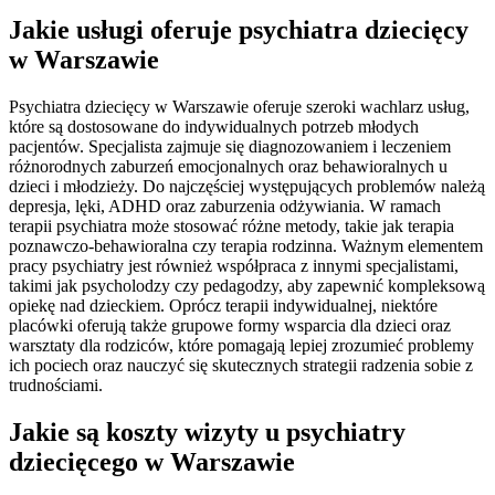
Jakie usługi oferuje psychiatra dziecięcy
w Warszawie
Psychiatra dziecięcy w Warszawie oferuje szeroki wachlarz usług,
które są dostosowane do indywidualnych potrzeb młodych
pacjentów. Specjalista zajmuje się diagnozowaniem i leczeniem
różnorodnych zaburzeń emocjonalnych oraz behawioralnych u
dzieci i młodzieży. Do najczęściej występujących problemów należą
depresja, lęki, ADHD oraz zaburzenia odżywiania. W ramach
terapii psychiatra może stosować różne metody, takie jak terapia
poznawczo-behawioralna czy terapia rodzinna. Ważnym elementem
pracy psychiatry jest również współpraca z innymi specjalistami,
takimi jak psycholodzy czy pedagodzy, aby zapewnić kompleksową
opiekę nad dzieckiem. Oprócz terapii indywidualnej, niektóre
placówki oferują także grupowe formy wsparcia dla dzieci oraz
warsztaty dla rodziców, które pomagają lepiej zrozumieć problemy
ich pociech oraz nauczyć się skutecznych strategii radzenia sobie z
trudnościami.
Jakie są koszty wizyty u psychiatry
dziecięcego w Warszawie