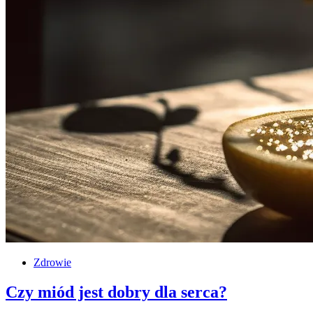
Zdrowie
Czy miód jest dobry dla serca?