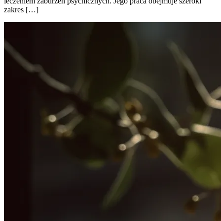
leczeniem zaburzeń psychicznych. Jego praca obejmuje szeroki
zakres […]