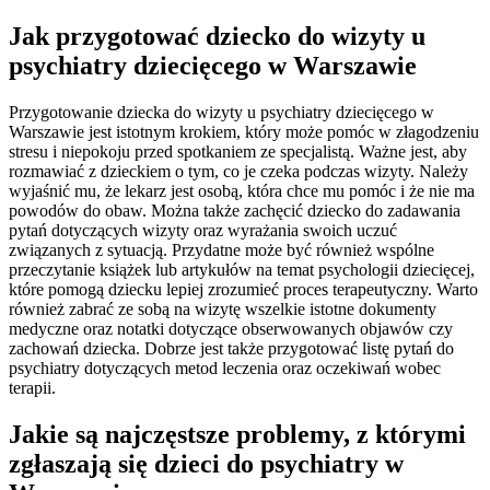
Jak przygotować dziecko do wizyty u
psychiatry dziecięcego w Warszawie
Przygotowanie dziecka do wizyty u psychiatry dziecięcego w
Warszawie jest istotnym krokiem, który może pomóc w złagodzeniu
stresu i niepokoju przed spotkaniem ze specjalistą. Ważne jest, aby
rozmawiać z dzieckiem o tym, co je czeka podczas wizyty. Należy
wyjaśnić mu, że lekarz jest osobą, która chce mu pomóc i że nie ma
powodów do obaw. Można także zachęcić dziecko do zadawania
pytań dotyczących wizyty oraz wyrażania swoich uczuć
związanych z sytuacją. Przydatne może być również wspólne
przeczytanie książek lub artykułów na temat psychologii dziecięcej,
które pomogą dziecku lepiej zrozumieć proces terapeutyczny. Warto
również zabrać ze sobą na wizytę wszelkie istotne dokumenty
medyczne oraz notatki dotyczące obserwowanych objawów czy
zachowań dziecka. Dobrze jest także przygotować listę pytań do
psychiatry dotyczących metod leczenia oraz oczekiwań wobec
terapii.
Jakie są najczęstsze problemy, z którymi
zgłaszają się dzieci do psychiatry w