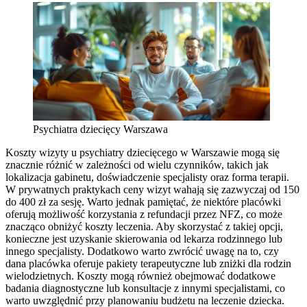
Psychiatra dziecięcy Warszawa
Koszty wizyty u psychiatry dziecięcego w Warszawie mogą się
znacznie różnić w zależności od wielu czynników, takich jak
lokalizacja gabinetu, doświadczenie specjalisty oraz forma terapii.
W prywatnych praktykach ceny wizyt wahają się zazwyczaj od 150
do 400 zł za sesję. Warto jednak pamiętać, że niektóre placówki
oferują możliwość korzystania z refundacji przez NFZ, co może
znacząco obniżyć koszty leczenia. Aby skorzystać z takiej opcji,
konieczne jest uzyskanie skierowania od lekarza rodzinnego lub
innego specjalisty. Dodatkowo warto zwrócić uwagę na to, czy
dana placówka oferuje pakiety terapeutyczne lub zniżki dla rodzin
wielodzietnych. Koszty mogą również obejmować dodatkowe
badania diagnostyczne lub konsultacje z innymi specjalistami, co
warto uwzględnić przy planowaniu budżetu na leczenie dziecka.