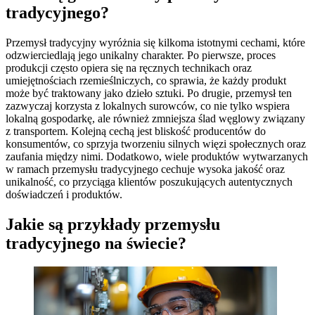
tradycyjnego?
Przemysł tradycyjny wyróżnia się kilkoma istotnymi cechami, które
odzwierciedlają jego unikalny charakter. Po pierwsze, proces
produkcji często opiera się na ręcznych technikach oraz
umiejętnościach rzemieślniczych, co sprawia, że każdy produkt
może być traktowany jako dzieło sztuki. Po drugie, przemysł ten
zazwyczaj korzysta z lokalnych surowców, co nie tylko wspiera
lokalną gospodarkę, ale również zmniejsza ślad węglowy związany
z transportem. Kolejną cechą jest bliskość producentów do
konsumentów, co sprzyja tworzeniu silnych więzi społecznych oraz
zaufania między nimi. Dodatkowo, wiele produktów wytwarzanych
w ramach przemysłu tradycyjnego cechuje wysoka jakość oraz
unikalność, co przyciąga klientów poszukujących autentycznych
doświadczeń i produktów.
Jakie są przykłady przemysłu
tradycyjnego na świecie?