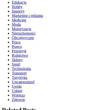
Edukacja
Hobby
Imprezy
Marketing i reklama
Medicine
Moda
Motoryzacja
Nieruchomości
Obcojęzyczne
Praca
Prawo
Przemysł
Rolnictwo
Sklepy
Sport
Technologia
Transport
Turystyka
Uncategorized
Uroda
Usługi
Wnętrza
Zdrowie