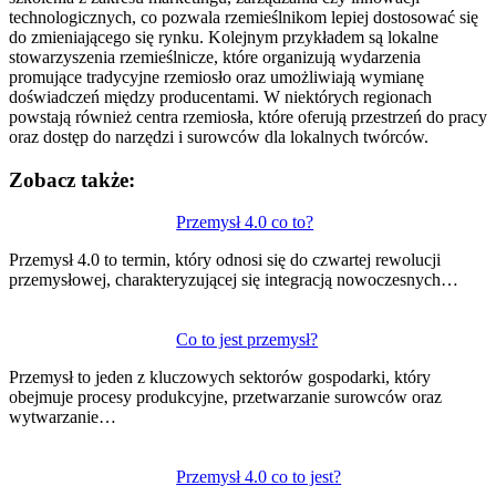
technologicznych, co pozwala rzemieślnikom lepiej dostosować się
do zmieniającego się rynku. Kolejnym przykładem są lokalne
stowarzyszenia rzemieślnicze, które organizują wydarzenia
promujące tradycyjne rzemiosło oraz umożliwiają wymianę
doświadczeń między producentami. W niektórych regionach
powstają również centra rzemiosła, które oferują przestrzeń do pracy
oraz dostęp do narzędzi i surowców dla lokalnych twórców.
Zobacz także:
Nawigacja
Przemysł 4.0 co to?
wpisu
Przemysł 4.0 to termin, który odnosi się do czwartej rewolucji
przemysłowej, charakteryzującej się integracją nowoczesnych…
Co to jest przemysł?
Przemysł to jeden z kluczowych sektorów gospodarki, który
obejmuje procesy produkcyjne, przetwarzanie surowców oraz
wytwarzanie…
Przemysł 4.0 co to jest?