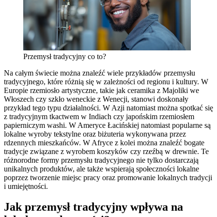
Przemysł tradycyjny co to?
Na całym świecie można znaleźć wiele przykładów przemysłu
tradycyjnego, które różnią się w zależności od regionu i kultury. W
Europie rzemiosło artystyczne, takie jak ceramika z Majoliki we
Włoszech czy szkło weneckie z Wenecji, stanowi doskonały
przykład tego typu działalności. W Azji natomiast można spotkać się
z tradycyjnym tkactwem w Indiach czy japońskim rzemiosłem
papierniczym washi. W Ameryce Łacińskiej natomiast popularne są
lokalne wyroby tekstylne oraz biżuteria wykonywana przez
rdzennych mieszkańców. W Afryce z kolei można znaleźć bogate
tradycje związane z wyrobem koszyków czy rzeźbą w drewnie. Te
różnorodne formy przemysłu tradycyjnego nie tylko dostarczają
unikalnych produktów, ale także wspierają społeczności lokalne
poprzez tworzenie miejsc pracy oraz promowanie lokalnych tradycji
i umiejętności.
Jak przemysł tradycyjny wpływa na