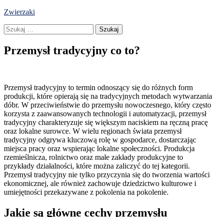
Skip
Zwierzaki
to
Szukaj:
content
Przemysł tradycyjny co to?
Przemysł tradycyjny to termin odnoszący się do różnych form
produkcji, które opierają się na tradycyjnych metodach wytwarzania
dóbr. W przeciwieństwie do przemysłu nowoczesnego, który często
korzysta z zaawansowanych technologii i automatyzacji, przemysł
tradycyjny charakteryzuje się większym naciskiem na ręczną pracę
oraz lokalne surowce. W wielu regionach świata przemysł
tradycyjny odgrywa kluczową rolę w gospodarce, dostarczając
miejsca pracy oraz wspierając lokalne społeczności. Produkcja
rzemieślnicza, rolnictwo oraz małe zakłady produkcyjne to
przykłady działalności, które można zaliczyć do tej kategorii.
Przemysł tradycyjny nie tylko przyczynia się do tworzenia wartości
ekonomicznej, ale również zachowuje dziedzictwo kulturowe i
umiejętności przekazywane z pokolenia na pokolenie.
Jakie są główne cechy przemysłu