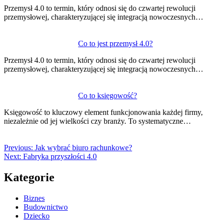
Przemysł 4.0 to termin, który odnosi się do czwartej rewolucji
przemysłowej, charakteryzującej się integracją nowoczesnych…
Co to jest przemysł 4.0?
Przemysł 4.0 to termin, który odnosi się do czwartej rewolucji
przemysłowej, charakteryzującej się integracją nowoczesnych…
Co to księgowość?
Księgowość to kluczowy element funkcjonowania każdej firmy,
niezależnie od jej wielkości czy branży. To systematyczne…
Previous:
Jak wybrać biuro rachunkowe?
Next:
Fabryka przyszłości 4.0
Kategorie
Biznes
Budownictwo
Dziecko