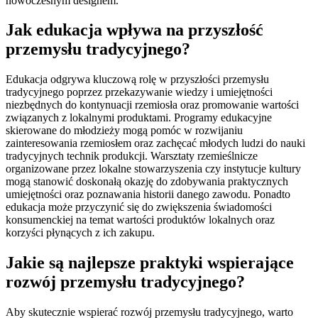
nowoczesnym designem.
Jak edukacja wpływa na przyszłość
przemysłu tradycyjnego?
Edukacja odgrywa kluczową rolę w przyszłości przemysłu
tradycyjnego poprzez przekazywanie wiedzy i umiejętności
niezbędnych do kontynuacji rzemiosła oraz promowanie wartości
związanych z lokalnymi produktami. Programy edukacyjne
skierowane do młodzieży mogą pomóc w rozwijaniu
zainteresowania rzemiosłem oraz zachęcać młodych ludzi do nauki
tradycyjnych technik produkcji. Warsztaty rzemieślnicze
organizowane przez lokalne stowarzyszenia czy instytucje kultury
mogą stanowić doskonałą okazję do zdobywania praktycznych
umiejętności oraz poznawania historii danego zawodu. Ponadto
edukacja może przyczynić się do zwiększenia świadomości
konsumenckiej na temat wartości produktów lokalnych oraz
korzyści płynących z ich zakupu.
Jakie są najlepsze praktyki wspierające
rozwój przemysłu tradycyjnego?
Aby skutecznie wspierać rozwój przemysłu tradycyjnego, warto