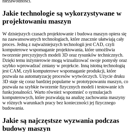
niezawodności.
Jakie technologie są wykorzystywane w
projektowaniu maszyn
W dzisiejszych czasach projektowanie i budowa maszyn opiera się
na zaawansowanych technologiach, które znacznie ułatwiają cały
proces. Jedną z najważniejszych technologii jest CAD, czyli
komputerowe wspomaganie projektowania, które umożliwia
tworzenie precyzyjnych modeli 3D oraz rysunków technicznych.
Dzięki temu inżynierowie mogą wizualizować swoje pomysły oraz
szybko wprowadzać zmiany w projekcie. Inną istotną technologią
jest CAM, czyli komputerowe wspomaganie produkcji, które
pozwala na automatyzację procesów wytwórczych. Użycie druku
3D staje się coraz bardziej popularne w prototypowaniu maszyn, co
pozwala na szybkie tworzenie fizycznych modeli i testowanie ich
funkcjonalności. Warto również wspomnieć o symulacjach
komputerowych, które pozwalają na analizę zachowania maszyny
w różnych warunkach pracy bez konieczności jej fizycznego
budowania.
Jakie są najczęstsze wyzwania podczas
budowy maszyn