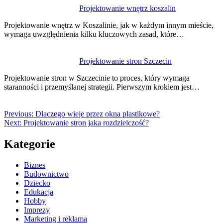
Projektowanie wnętrz koszalin
Projektowanie wnętrz w Koszalinie, jak w każdym innym mieście,
wymaga uwzględnienia kilku kluczowych zasad, które…
Projektowanie stron Szczecin
Projektowanie stron w Szczecinie to proces, który wymaga
staranności i przemyślanej strategii. Pierwszym krokiem jest…
Previous:
Dlaczego wieje przez okna plastikowe?
Next:
Projektowanie stron jaka rozdzielczość?
Kategorie
Biznes
Budownictwo
Dziecko
Edukacja
Hobby
Imprezy
Marketing i reklama