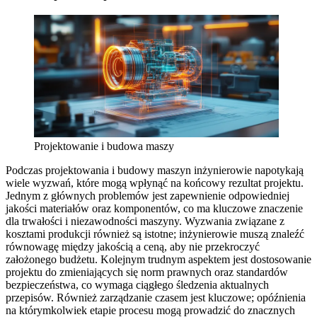
Projektowanie i budowa maszy
Podczas projektowania i budowy maszyn inżynierowie napotykają
wiele wyzwań, które mogą wpłynąć na końcowy rezultat projektu.
Jednym z głównych problemów jest zapewnienie odpowiedniej
jakości materiałów oraz komponentów, co ma kluczowe znaczenie
dla trwałości i niezawodności maszyny. Wyzwania związane z
kosztami produkcji również są istotne; inżynierowie muszą znaleźć
równowagę między jakością a ceną, aby nie przekroczyć
założonego budżetu. Kolejnym trudnym aspektem jest dostosowanie
projektu do zmieniających się norm prawnych oraz standardów
bezpieczeństwa, co wymaga ciągłego śledzenia aktualnych
przepisów. Również zarządzanie czasem jest kluczowe; opóźnienia
na którymkolwiek etapie procesu mogą prowadzić do znacznych