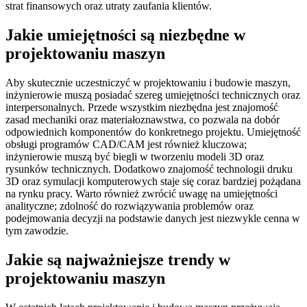
strat finansowych oraz utraty zaufania klientów.
Jakie umiejętności są niezbędne w
projektowaniu maszyn
Aby skutecznie uczestniczyć w projektowaniu i budowie maszyn,
inżynierowie muszą posiadać szereg umiejętności technicznych oraz
interpersonalnych. Przede wszystkim niezbędna jest znajomość
zasad mechaniki oraz materiałoznawstwa, co pozwala na dobór
odpowiednich komponentów do konkretnego projektu. Umiejętność
obsługi programów CAD/CAM jest również kluczowa;
inżynierowie muszą być biegli w tworzeniu modeli 3D oraz
rysunków technicznych. Dodatkowo znajomość technologii druku
3D oraz symulacji komputerowych staje się coraz bardziej pożądana
na rynku pracy. Warto również zwrócić uwagę na umiejętności
analityczne; zdolność do rozwiązywania problemów oraz
podejmowania decyzji na podstawie danych jest niezwykle cenna w
tym zawodzie.
Jakie są najważniejsze trendy w
projektowaniu maszyn