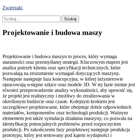
Skip
Zwierzaki
to
Szukaj:
content
Projektowanie i budowa maszy
Projektowanie i budowa maszyn to proces, który wymaga
staranności oraz przemyślanej strategii. Kluczowym etapem jest
analiza potrzeb klienta oraz specyfikacji technicznych, które
pozwalają na zrozumienie wymagań dotyczących maszyny.
Następnie następuje faza koncepcyjna, w której inżynierowie
opracowują wstępne szkice oraz modele 3D. W tej fazie istotne jest
również przeprowadzenie analizy wykonalności, aby upewnić się,
że projekt jest realistyczny i możliwy do zrealizowania w
określonym budżecie oraz czasie. Kolejnym krokiem jest
szczegółowe projektowanie, które obejmuje dobór odpowiednich
materiałów, komponentów oraz technologii produkcji. Ważnym
elementem jest także symulacja działania maszyny, co pozwala na
identyfikację potencjalnych problemów przed rozpoczęciem
produkcji. Po zakończeniu fazy projektowej następuje produkcja
prototypu, który jest testowany pod kątem wydajności i