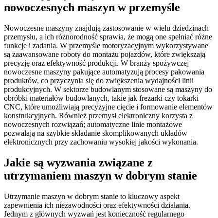
nowoczesnych maszyn w przemyśle
Nowoczesne maszyny znajdują zastosowanie w wielu dziedzinach
przemysłu, a ich różnorodność sprawia, że mogą one spełniać różne
funkcje i zadania. W przemyśle motoryzacyjnym wykorzystywane
są zaawansowane roboty do montażu pojazdów, które zwiększają
precyzję oraz efektywność produkcji. W branży spożywczej
nowoczesne maszyny pakujące automatyzują procesy pakowania
produktów, co przyczynia się do zwiększenia wydajności linii
produkcyjnych. W sektorze budowlanym stosowane są maszyny do
obróbki materiałów budowlanych, takie jak frezarki czy tokarki
CNC, które umożliwiają precyzyjne cięcie i formowanie elementów
konstrukcyjnych. Również przemysł elektroniczny korzysta z
nowoczesnych rozwiązań; automatyczne linie montażowe
pozwalają na szybkie składanie skomplikowanych układów
elektronicznych przy zachowaniu wysokiej jakości wykonania.
Jakie są wyzwania związane z
utrzymaniem maszyn w dobrym stanie
Utrzymanie maszyn w dobrym stanie to kluczowy aspekt
zapewnienia ich niezawodności oraz efektywności działania.
Jednym z głównych wyzwań jest konieczność regularnego