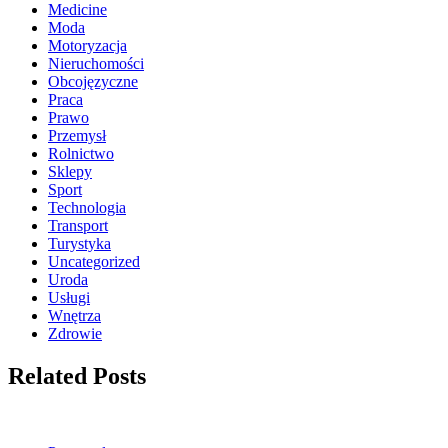
Medicine
Moda
Motoryzacja
Nieruchomości
Obcojęzyczne
Praca
Prawo
Przemysł
Rolnictwo
Sklepy
Sport
Technologia
Transport
Turystyka
Uncategorized
Uroda
Usługi
Wnętrza
Zdrowie
Related Posts