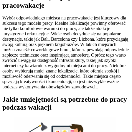
pracowakacje
Wybór odpowiedniego miejsca na pracowakacje jest kluczowy dla
sukcesu tego modelu pracy. Idealne lokalizacje powinny oferować
nie tylko komfortowe warunki do pracy, ale także atrakcje
turystyczne i rekreacyjne. Wiele osób decyduje się na popularne
destynacje, takie jak Bali, Barcelona czy Lizbona, które przyciągają
swoją kulturą oraz pięknem krajobrazów. W takich miejscach
można znaleźć coworkingowe biura, które zapewniają odpowiednie
zaplecze techniczne oraz inspirującą atmosferę. Oprócz tego warto
zwrócić uwagę na dostępność infrastruktury, takiej jak szybki
internet czy kawiarnie z wygodnymi miejscami do pracy. Niektóre
osoby wybierają mniej znane lokalizacje, które oferują spokój i
możliwość oderwania się od codzienności. Takie miejsca często
sprzyjają kreatywności i koncentracji, co jest niezwykle ważne
podczas wykonywania obowiązków zawodowych.
Jakie umiejętności są potrzebne do pracy
podczas wakacji