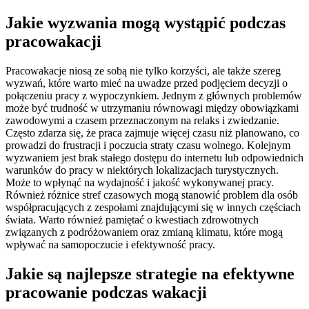
Jakie wyzwania mogą wystąpić podczas
pracowakacji
Pracowakacje niosą ze sobą nie tylko korzyści, ale także szereg
wyzwań, które warto mieć na uwadze przed podjęciem decyzji o
połączeniu pracy z wypoczynkiem. Jednym z głównych problemów
może być trudność w utrzymaniu równowagi między obowiązkami
zawodowymi a czasem przeznaczonym na relaks i zwiedzanie.
Często zdarza się, że praca zajmuje więcej czasu niż planowano, co
prowadzi do frustracji i poczucia straty czasu wolnego. Kolejnym
wyzwaniem jest brak stałego dostępu do internetu lub odpowiednich
warunków do pracy w niektórych lokalizacjach turystycznych.
Może to wpłynąć na wydajność i jakość wykonywanej pracy.
Również różnice stref czasowych mogą stanowić problem dla osób
współpracujących z zespołami znajdującymi się w innych częściach
świata. Warto również pamiętać o kwestiach zdrowotnych
związanych z podróżowaniem oraz zmianą klimatu, które mogą
wpływać na samopoczucie i efektywność pracy.
Jakie są najlepsze strategie na efektywne
pracowanie podczas wakacji