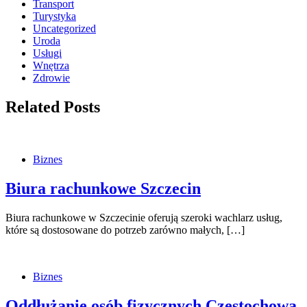
Transport
Turystyka
Uncategorized
Uroda
Usługi
Wnętrza
Zdrowie
Related Posts
Biznes
Biura rachunkowe Szczecin
Biura rachunkowe w Szczecinie oferują szeroki wachlarz usług,
które są dostosowane do potrzeb zarówno małych, […]
Biznes
Oddłużanie osób fizycznych Częstochowa