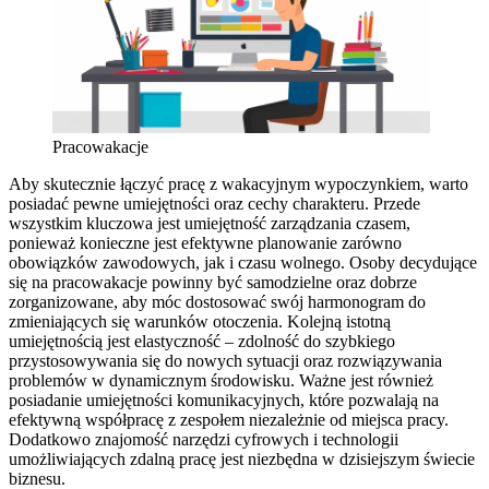
Pracowakacje
Aby skutecznie łączyć pracę z wakacyjnym wypoczynkiem, warto
posiadać pewne umiejętności oraz cechy charakteru. Przede
wszystkim kluczowa jest umiejętność zarządzania czasem,
ponieważ konieczne jest efektywne planowanie zarówno
obowiązków zawodowych, jak i czasu wolnego. Osoby decydujące
się na pracowakacje powinny być samodzielne oraz dobrze
zorganizowane, aby móc dostosować swój harmonogram do
zmieniających się warunków otoczenia. Kolejną istotną
umiejętnością jest elastyczność – zdolność do szybkiego
przystosowywania się do nowych sytuacji oraz rozwiązywania
problemów w dynamicznym środowisku. Ważne jest również
posiadanie umiejętności komunikacyjnych, które pozwalają na
efektywną współpracę z zespołem niezależnie od miejsca pracy.
Dodatkowo znajomość narzędzi cyfrowych i technologii
umożliwiających zdalną pracę jest niezbędna w dzisiejszym świecie
biznesu.