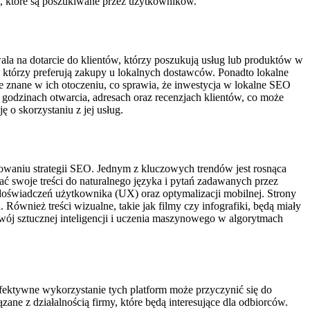
w, które są poszukiwane przez użytkowników.
ala na dotarcie do klientów, którzy poszukują usług lub produktów w
 którzy preferują zakupy u lokalnych dostawców. Ponadto lokalne
ze znane w ich otoczeniu, co sprawia, że inwestycja w lokalne SEO
godzinach otwarcia, adresach oraz recenzjach klientów, co może
 o skorzystaniu z jej usług.
waniu strategii SEO. Jednym z kluczowych trendów jest rosnąca
ć swoje treści do naturalnego języka i pytań zadawanych przez
oświadczeń użytkownika (UX) oraz optymalizacji mobilnej. Strony
wnież treści wizualne, takie jak filmy czy infografiki, będą miały
j sztucznej inteligencji i uczenia maszynowego w algorytmach
fektywne wykorzystanie tych platform może przyczynić się do
e z działalnością firmy, które będą interesujące dla odbiorców.