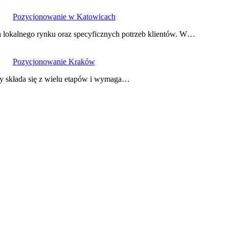
Pozycjonowanie w Katowicach
 lokalnego rynku oraz specyficznych potrzeb klientów. W…
Pozycjonowanie Kraków
ry składa się z wielu etapów i wymaga…