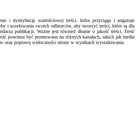
e i dystrybucję wartościowej treści, która przyciąga i angażuje
y i oczekiwania swoich odbiorców, aby tworzyć treści, które są dla
arza publikacji. Ważne jest również dbanie o jakość treści. Treść
reść powinna być promowana na różnych kanałach, takich jak media
ników oraz poprawę widoczności strony w wynikach wyszukiwania.