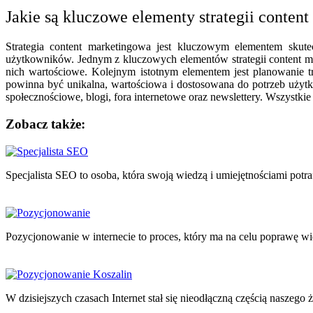
Jakie są kluczowe elementy strategii conten
Strategia content marketingowa jest kluczowym elementem skutec
użytkowników. Jednym z kluczowych elementów strategii content mar
nich wartościowe. Kolejnym istotnym elementem jest planowanie tr
powinna być unikalna, wartościowa i dostosowana do potrzeb użyt
społecznościowe, blogi, fora internetowe oraz newslettery. Wszyst
Zobacz także:
Nawigacja
wpisu
Specjalista SEO to osoba, która swoją wiedzą i umiejętnościami pot
Pozycjonowanie w internecie to proces, który ma na celu poprawę 
W dzisiejszych czasach Internet stał się nieodłączną częścią naszeg