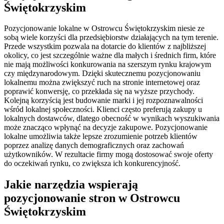
Świętokrzyskim
Pozycjonowanie lokalne w Ostrowcu Świętokrzyskim niesie ze
sobą wiele korzyści dla przedsiębiorstw działających na tym terenie.
Przede wszystkim pozwala na dotarcie do klientów z najbliższej
okolicy, co jest szczególnie ważne dla małych i średnich firm, które
nie mają możliwości konkurowania na szerszym rynku krajowym
czy międzynarodowym. Dzięki skutecznemu pozycjonowaniu
lokalnemu można zwiększyć ruch na stronie internetowej oraz
poprawić konwersję, co przekłada się na wyższe przychody.
Kolejną korzyścią jest budowanie marki i jej rozpoznawalności
wśród lokalnej społeczności. Klienci często preferują zakupy u
lokalnych dostawców, dlatego obecność w wynikach wyszukiwania
może znacząco wpłynąć na decyzje zakupowe. Pozycjonowanie
lokalne umożliwia także lepsze zrozumienie potrzeb klientów
poprzez analizę danych demograficznych oraz zachowań
użytkowników. W rezultacie firmy mogą dostosować swoje oferty
do oczekiwań rynku, co zwiększa ich konkurencyjność.
Jakie narzędzia wspierają
pozycjonowanie stron w Ostrowcu
Świętokrzyskim