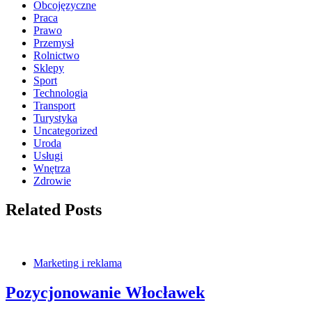
Obcojęzyczne
Praca
Prawo
Przemysł
Rolnictwo
Sklepy
Sport
Technologia
Transport
Turystyka
Uncategorized
Uroda
Usługi
Wnętrza
Zdrowie
Related Posts
Marketing i reklama
Pozycjonowanie Włocławek