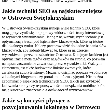
klientów oraz zwiększyć widoczność w wyszukiwarkach.
Jakie techniki SEO są najskuteczniejsze
w Ostrowcu Świętokrzyskim
W Ostrowcu Świętokrzyskim istnieje wiele technik SEO, które
mogą przyczynić się do poprawy widoczności strony internetowej
w wynikach wyszukiwania. Jedną z najważniejszych technik jest
optymalizacja treści pod kątem słów kluczowych, które są istotne
dla lokalnego rynku. Należy przeprowadzić dokładne badania słów
kluczowych, aby zidentyfikować te, które są najczęściej
wyszukiwane przez mieszkańców Ostrowca. Kolejnym krokiem jest
optymalizacja meta tagów oraz nagłówków na stronie, co pozwala
na lepsze zrozumienie zawartości przez wyszukiwarki. Ważnym
elementem jest także budowanie linków zwrotnych, które
zwiększają autorytet strony. Można to osiągnąć poprzez współpracę
z lokalnymi blogerami czy portalami informacyjnymi. Nie można
zapominać o aspektach technicznych SEO, takich jak szybkość
ładowania strony czy responsywność na urządzenia mobilne, które
mają kluczowe znaczenie dla doświadczeń użytkowników.
Jakie są korzyści płynące z
pozycjonowania lokalnego w Ostrowcu