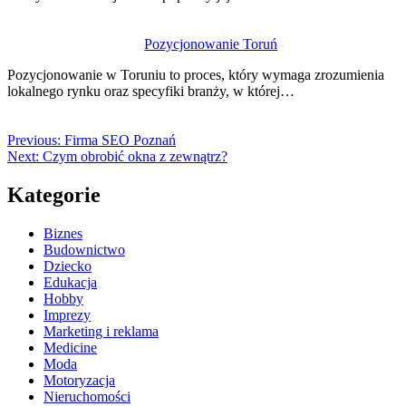
Pozycjonowanie Toruń
Pozycjonowanie w Toruniu to proces, który wymaga zrozumienia
lokalnego rynku oraz specyfiki branży, w której…
Previous:
Firma SEO Poznań
Next:
Czym obrobić okna z zewnątrz?
Kategorie
Biznes
Budownictwo
Dziecko
Edukacja
Hobby
Imprezy
Marketing i reklama
Medicine
Moda
Motoryzacja
Nieruchomości