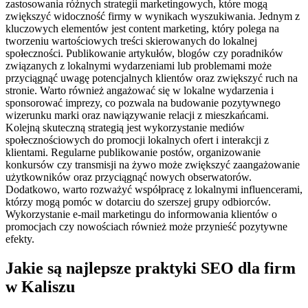
zastosowania różnych strategii marketingowych, które mogą
zwiększyć widoczność firmy w wynikach wyszukiwania. Jednym z
kluczowych elementów jest content marketing, który polega na
tworzeniu wartościowych treści skierowanych do lokalnej
społeczności. Publikowanie artykułów, blogów czy poradników
związanych z lokalnymi wydarzeniami lub problemami może
przyciągnąć uwagę potencjalnych klientów oraz zwiększyć ruch na
stronie. Warto również angażować się w lokalne wydarzenia i
sponsorować imprezy, co pozwala na budowanie pozytywnego
wizerunku marki oraz nawiązywanie relacji z mieszkańcami.
Kolejną skuteczną strategią jest wykorzystanie mediów
społecznościowych do promocji lokalnych ofert i interakcji z
klientami. Regularne publikowanie postów, organizowanie
konkursów czy transmisji na żywo może zwiększyć zaangażowanie
użytkowników oraz przyciągnąć nowych obserwatorów.
Dodatkowo, warto rozważyć współpracę z lokalnymi influencerami,
którzy mogą pomóc w dotarciu do szerszej grupy odbiorców.
Wykorzystanie e-mail marketingu do informowania klientów o
promocjach czy nowościach również może przynieść pozytywne
efekty.
Jakie są najlepsze praktyki SEO dla firm
w Kaliszu