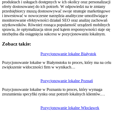
produktach i usługach dostępnych w ich okolicy oraz personalizacji
oferty dostosowanej do ich potrzeb. W odpowiedzi na te zmiany
przedsiębiorcy muszą dostosowywać swoje strategie marketingowe
i inwestować w nowoczesne narzędzia analityczne umożliwiające
monitorowanie efektywności działań SEO oraz analizę zachowań
użytkowników. Również rosnąca popularność urządzeń mobilnych
sprawia, że optymalizacja stron pod kątem responsywności staje się
niezbędna dla osiągnięcia sukcesu w pozycjonowaniu lokalnym.
Zobacz także:
Nawigacja
Pozycjonowanie lokalne Białystok
wpisu
Pozycjonowanie lokalne w Białymstoku to proces, który ma na celu
zwiększenie widoczności firm w wynikach…
Pozycjonowanie lokalne Poznań
Pozycjonowanie lokalne w Poznaniu to proces, który wymaga
zrozumienia specyfiki rynku oraz potrzeb lokalnych klientów.…
Pozycjonowanie lokalne Włocławek