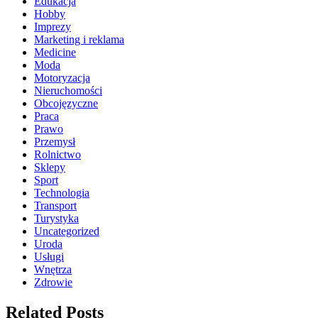
Edukacja
Hobby
Imprezy
Marketing i reklama
Medicine
Moda
Motoryzacja
Nieruchomości
Obcojęzyczne
Praca
Prawo
Przemysł
Rolnictwo
Sklepy
Sport
Technologia
Transport
Turystyka
Uncategorized
Uroda
Usługi
Wnętrza
Zdrowie
Related Posts