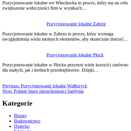
Pozycjonowanie lokalne we Włocławku to proces, który ma na celu
zwiększenie widoczności firm w wynikach…
Pozycjonowanie lokalne Zabrze
Pozycjonowanie lokalne w Zabrzu to proces, który wymaga
uwzględnienia wielu istotnych elementów, aby skutecznie dotrzeć…
Pozycjonowanie lokalne Płock
Pozycjonowanie lokalne w Płocku przynosi wiele korzyści zarówno
dla małych, jak i średnich przedsiębiorstw. Dzięki…
Previous:
Pozycjonowanie lokalne Wałbrzych
Next:
Polskie biuro nieruchomości Sardynia
Kategorie
Biznes
Budownictwo
Dziecko