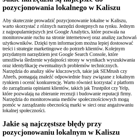
pozycjonowania lokalnego w Kaliszu
Aby skutecznie prowadzić pozycjonowanie lokalne w Kaliszu,
warto skorzystać z różnych narzędzi dostępnych na rynku. Jednym
z najpopularniejszych jest Google Analytics, które pozwala na
monitorowanie ruchu na stronie internetowej oraz analizę zachowań
użytkowników. Dzięki tym informacjom można lepiej dostosować
treści i strategie marketingowe do potrzeb klientów. Kolejnym
przydatnym narzędziem jest Google Search Console, które
umożliwia śledzenie wydajności strony w wynikach wyszukiwania
oraz identyfikację ewentualnych problemów technicznych.
Narzędzia do analizy słów kluczowych, takie jak SEMrush czy
Ahrefs, pomagają znaleźć odpowiednie frazy związane z lokalnym
rynkiem i ocenić konkurencję. Warto również korzystać z platform
do zarządzania opiniami klientów, takich jak Trustpilot czy Yelp,
które pozwalają na zbieranie recenzji i budowanie reputacji firmy.
Narzędzia do monitorowania mediów społecznościowych mogą
pomóc w zarządzaniu obecnością marki w sieci oraz angażowaniu
lokalnej społeczności.
Jakie są najczęstsze błędy przy
pozycjonowaniu lokalnym w Kaliszu