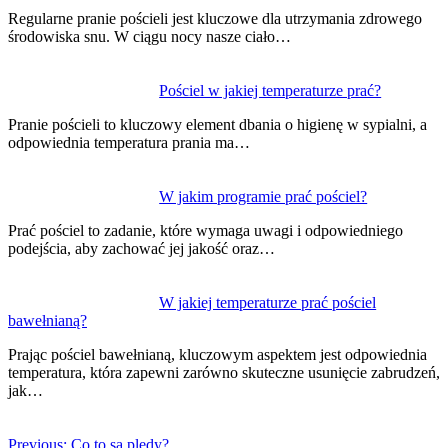
Regularne pranie pościeli jest kluczowe dla utrzymania zdrowego
środowiska snu. W ciągu nocy nasze ciało…
Pościel w jakiej temperaturze prać?
Pranie pościeli to kluczowy element dbania o higienę w sypialni, a
odpowiednia temperatura prania ma…
W jakim programie prać pościel?
Prać pościel to zadanie, które wymaga uwagi i odpowiedniego
podejścia, aby zachować jej jakość oraz…
W jakiej temperaturze prać pościel
bawełnianą?
Prając pościel bawełnianą, kluczowym aspektem jest odpowiednia
temperatura, która zapewni zarówno skuteczne usunięcie zabrudzeń,
jak…
Previous:
Co to sa pledy?