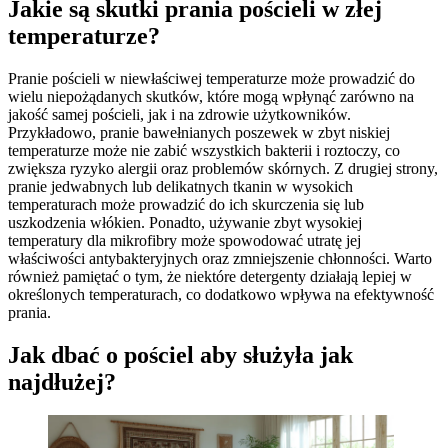
Jakie są skutki prania pościeli w złej
temperaturze?
Pranie pościeli w niewłaściwej temperaturze może prowadzić do
wielu niepożądanych skutków, które mogą wpłynąć zarówno na
jakość samej pościeli, jak i na zdrowie użytkowników.
Przykładowo, pranie bawełnianych poszewek w zbyt niskiej
temperaturze może nie zabić wszystkich bakterii i roztoczy, co
zwiększa ryzyko alergii oraz problemów skórnych. Z drugiej strony,
pranie jedwabnych lub delikatnych tkanin w wysokich
temperaturach może prowadzić do ich skurczenia się lub
uszkodzenia włókien. Ponadto, używanie zbyt wysokiej
temperatury dla mikrofibry może spowodować utratę jej
właściwości antybakteryjnych oraz zmniejszenie chłonności. Warto
również pamiętać o tym, że niektóre detergenty działają lepiej w
określonych temperaturach, co dodatkowo wpływa na efektywność
prania.
Jak dbać o pościel aby służyła jak
najdłużej?