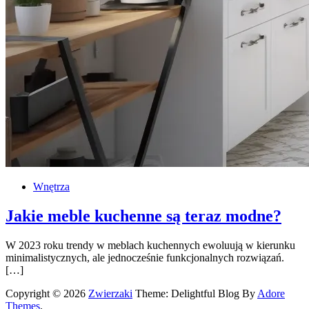
Wnętrza
Jakie meble kuchenne są teraz modne?
W 2023 roku trendy w meblach kuchennych ewoluują w kierunku
minimalistycznych, ale jednocześnie funkcjonalnych rozwiązań.
[…]
Copyright © 2026
Zwierzaki
Theme: Delightful Blog By
Adore
Themes
.