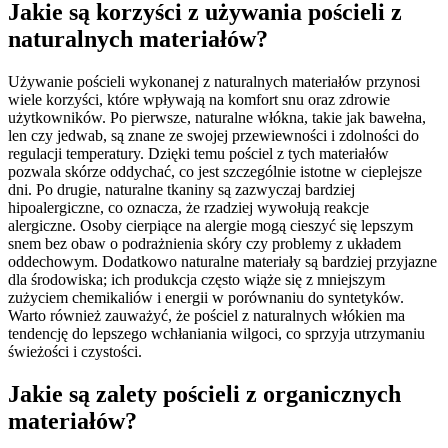
Jakie są korzyści z używania pościeli z
naturalnych materiałów?
Używanie pościeli wykonanej z naturalnych materiałów przynosi
wiele korzyści, które wpływają na komfort snu oraz zdrowie
użytkowników. Po pierwsze, naturalne włókna, takie jak bawełna,
len czy jedwab, są znane ze swojej przewiewności i zdolności do
regulacji temperatury. Dzięki temu pościel z tych materiałów
pozwala skórze oddychać, co jest szczególnie istotne w cieplejsze
dni. Po drugie, naturalne tkaniny są zazwyczaj bardziej
hipoalergiczne, co oznacza, że rzadziej wywołują reakcje
alergiczne. Osoby cierpiące na alergie mogą cieszyć się lepszym
snem bez obaw o podrażnienia skóry czy problemy z układem
oddechowym. Dodatkowo naturalne materiały są bardziej przyjazne
dla środowiska; ich produkcja często wiąże się z mniejszym
zużyciem chemikaliów i energii w porównaniu do syntetyków.
Warto również zauważyć, że pościel z naturalnych włókien ma
tendencję do lepszego wchłaniania wilgoci, co sprzyja utrzymaniu
świeżości i czystości.
Jakie są zalety pościeli z organicznych
materiałów?