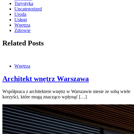
Turystyka
Uncategorized
Uroda
Usługi
Wnętrza
Zdrowie
Related Posts
Wnętrza
Architekt wnętrz Warszawa
Współpraca z architektem wnętrz w Warszawie niesie ze sobą wiele
korzyści, które mogą znacząco wpłynąć […]