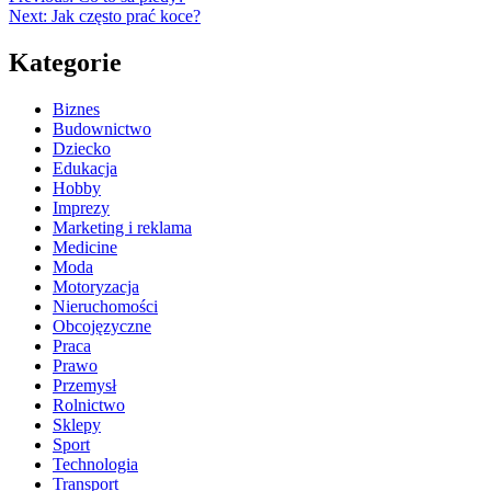
Next:
Jak często prać koce?
Kategorie
Biznes
Budownictwo
Dziecko
Edukacja
Hobby
Imprezy
Marketing i reklama
Medicine
Moda
Motoryzacja
Nieruchomości
Obcojęzyczne
Praca
Prawo
Przemysł
Rolnictwo
Sklepy
Sport
Technologia
Transport